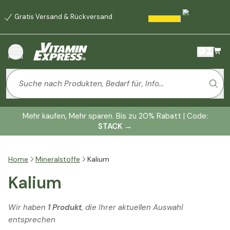
Gratis Versand & Rückversand
Menü
Mehr kaufen, Mehr sparen. Bis zu 20% Rabatt | Code:
STACK
→
Home
Mineralstoffe
Kalium
Kalium
Wir haben
1 Produkt
, die Ihrer aktuellen Auswahl
entsprechen