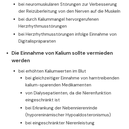
bei neuromuskulären Störungen zur Verbesserung
der Reizüberleitung von den Nerven auf die Muskeln
bei durch Kaliummangel hervorgerufenen
Herzrhythmusstörungen
bei Herzrhythmusstörungen infolge Einnahme von
Digitalispräparaten
Die Einnahme von Kalium sollte vermieden
werden
bei erhöhten Kaliumwerten im Blut
bei gleichzeitiger Einnahme von harntreibenden
kalium-sparenden Medikamenten
von Dialysepatienten, da die Nierenfunktion
eingeschränkt ist
bei Erkrankung der Nebennierenrinde
(hyporeninämischer Hypoaldosteronismus)
bei eingeschränkter Nierenleistung