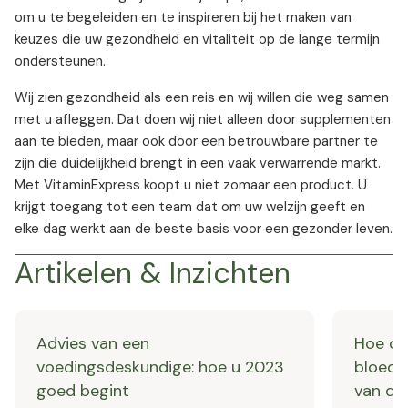
om u te begeleiden en te inspireren bij het maken van
keuzes die uw gezondheid en vitaliteit op de lange termijn
ondersteunen.
Wij zien gezondheid als een reis en wij willen die weg samen
met u afleggen. Dat doen wij niet alleen door supplementen
aan te bieden, maar ook door een betrouwbare partner te
zijn die duidelijkheid brengt in een vaak verwarrende markt.
Met VitaminExpress koopt u niet zomaar een product. U
krijgt toegang tot een team dat om uw welzijn geeft en
elke dag werkt aan de beste basis voor een gezonder leven.
Artikelen & Inzichten
Advies van een
Hoe dra
voedingsdeskundige: hoe u 2023
bloeds
goed begint
van de