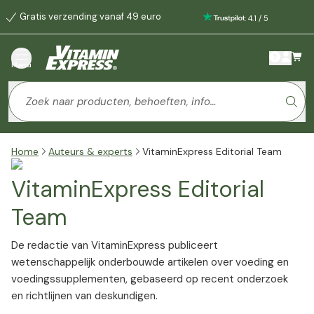
Gratis verzending vanaf 49 euro
:
4.1
/
5
Menu
Home
Auteurs & experts
VitaminExpress Editorial Team
VitaminExpress Editorial
Team
De redactie van VitaminExpress publiceert
wetenschappelijk onderbouwde artikelen over voeding en
voedingssupplementen, gebaseerd op recent onderzoek
en richtlijnen van deskundigen.