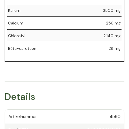
Kalium
3500 mg
Calcium
256 mg
Chlorofyl
2,140 mg
Bèta-caroteen
28 mg
Details
Artikelnummer
4560