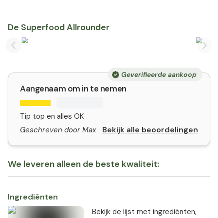
De Superfood Allrounder
Previous slide
Nex
Geverifieerde aankoop
Aangenaam om in te nemen
Tip top en alles OK
Bekijk alle beoordelingen
Geschreven door Max
We leveren alleen de beste kwaliteit:
Ingrediënten
Bekijk de lijst met ingrediënten,