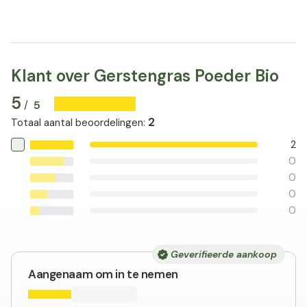
Klant over Gerstengras Poeder Bio
5
5
/
2
Totaal aantal beoordelingen
:
2
0
0
0
0
Geverifieerde aankoop
Aangenaam om in te nemen