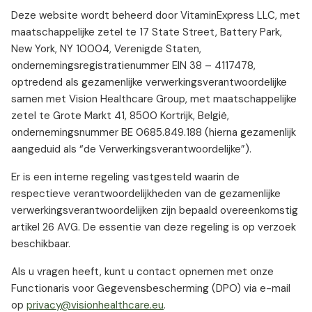
Deze website wordt beheerd door VitaminExpress LLC, met
maatschappelijke zetel te 17 State Street, Battery Park,
New York, NY 10004, Verenigde Staten,
ondernemingsregistratienummer EIN 38 – 4117478,
optredend als gezamenlijke verwerkingsverantwoordelijke
samen met Vision Healthcare Group, met maatschappelijke
zetel te Grote Markt 41, 8500 Kortrijk, België,
ondernemingsnummer BE 0685.849.188 (hierna gezamenlijk
aangeduid als “de Verwerkingsverantwoordelijke”).
Er is een interne regeling vastgesteld waarin de
respectieve verantwoordelijkheden van de gezamenlijke
verwerkingsverantwoordelijken zijn bepaald overeenkomstig
artikel 26 AVG. De essentie van deze regeling is op verzoek
beschikbaar.
Als u vragen heeft, kunt u contact opnemen met onze
Functionaris voor Gegevensbescherming (DPO) via e-mail
op
privacy@visionhealthcare.eu
.