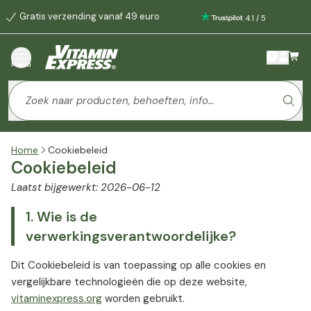
Gratis verzending vanaf 49 euro
:
4.1
/
5
Menu
Home
Cookiebeleid
Cookiebeleid
Laatst bijgewerkt: 2026-06-12
1. Wie is de
verwerkingsverantwoordelijke?
Dit Cookiebeleid is van toepassing op alle cookies en
vergelijkbare technologieën die op deze website,
vitaminexpress.org
worden gebruikt.