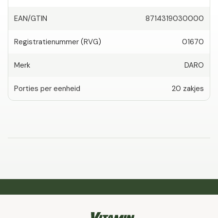
EAN/GTIN
8714319030000
Registratienummer (RVG)
01670
Merk
DARO
Porties per eenheid
20
zakjes