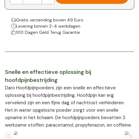
Gratis verzending boven 49 Euro
Levering binnen 2-4 werkdagen
100 Dagen Geld Terug Garantie
Snelle en effectieve oplossing bij
hoofdpijnbestrijding
Daro Hoofdpijnpoeders zijn een snelle en effectieve
oplossing bij hoofdpijnbestrijding. Hoofdpijn kan erg
vervelend zijn en een fijne dag of nachtrust verhinderen.
Het in water opgeloste poeder zorgt voor een snelle
opname in het lichaam. De hoofdpijnpoeders bevatten 3
werkzame stoffen: paracetamol, propyfenazon, en coffeïne.