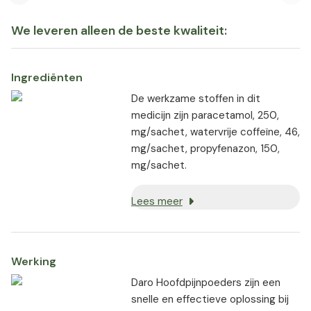
Previous slide
Nex
We leveren alleen de beste kwaliteit:
Ingrediënten
De werkzame stoffen in dit
medicijn zijn paracetamol, 250,
mg/sachet, watervrije coffeïne, 46,
mg/sachet, propyfenazon, 150,
mg/sachet.
Lees meer
Werking
Daro Hoofdpijnpoeders zijn een
snelle en effectieve oplossing bij