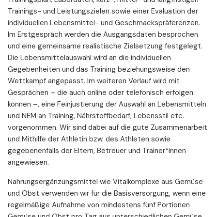
Trainings- und Leistungszielen sowie einer Evaluation der
individuellen Lebensmittel- und Geschmackspräferenzen.
Im Erstgespräch werden die Ausgangsdaten besprochen
und eine gemeinsame realistische Zielsetzung festgelegt.
Die Lebensmittelauswahl wird an die individuellen
Gegebenheiten und das Training beziehungsweise den
Wettkampf angepasst. Im weiteren Verlauf wird mit
Gesprächen – die auch online oder telefonisch erfolgen
können –, eine Feinjustierung der Auswahl an Lebensmitteln
und NEM an Training, Nährstoffbedarf, Lebensstil etc.
vorgenommen. Wir sind dabei auf die gute Zusammenarbeit
und Mithilfe der Athletin bzw. des Athleten sowie
gegebenenfalls der Eltern, Betreuer und Trainer*innen
angewiesen.
Nahrungsergänzungsmittel wie Vitalkomplexe aus Gemüse
und Obst verwenden wir für die Basisversorgung, wenn eine
regelmäßige Aufnahme von mindestens fünf Portionen
Gemüse und Obst pro Tag aus unterschiedlichen Gemüse