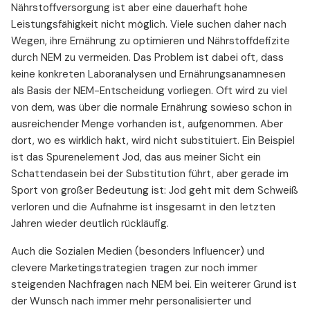
Nährstoffversorgung ist aber eine dauerhaft hohe
Leistungsfähigkeit nicht möglich. Viele suchen daher nach
Wegen, ihre Ernährung zu optimieren und Nährstoffdefizite
durch NEM zu vermeiden. Das Problem ist dabei oft, dass
keine konkreten Laboranalysen und Ernährungsanamnesen
als Basis der NEM-Entscheidung vorliegen. Oft wird zu viel
von dem, was über die normale Ernährung sowieso schon in
ausreichender Menge vorhanden ist, aufgenommen. Aber
dort, wo es wirklich hakt, wird nicht substituiert. Ein Beispiel
ist das Spurenelement Jod, das aus meiner Sicht ein
Schattendasein bei der Substitution führt, aber gerade im
Sport von großer Bedeutung ist: Jod geht mit dem Schweiß
verloren und die Aufnahme ist insgesamt in den letzten
Jahren wieder deutlich rückläufig.
Auch die Sozialen Medien (besonders Influencer) und
clevere Marketingstrategien tragen zur noch immer
steigenden Nachfragen nach NEM bei. Ein weiterer Grund ist
der Wunsch nach immer mehr personalisierter und