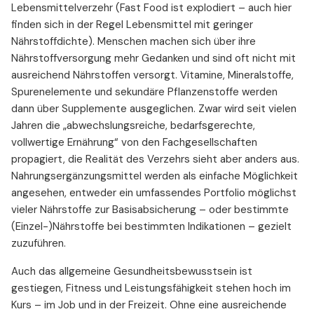
Lebensmittelverzehr (Fast Food ist explodiert – auch hier
finden sich in der Regel Lebensmittel mit geringer
Nährstoffdichte). Menschen machen sich über ihre
Nährstoffversorgung mehr Gedanken und sind oft nicht mit
ausreichend Nährstoffen versorgt. Vitamine, Mineralstoffe,
Spurenelemente und sekundäre Pflanzenstoffe werden
dann über Supplemente ausgeglichen. Zwar wird seit vielen
Jahren die „abwechslungsreiche, bedarfsgerechte,
vollwertige Ernährung“ von den Fachgesellschaften
propagiert, die Realität des Verzehrs sieht aber anders aus.
Nahrungsergänzungsmittel werden als einfache Möglichkeit
angesehen, entweder ein umfassendes Portfolio möglichst
vieler Nährstoffe zur Basisabsicherung – oder bestimmte
(Einzel-)Nährstoffe bei bestimmten Indikationen – gezielt
zuzuführen.
Auch das allgemeine Gesundheitsbewusstsein ist
gestiegen, Fitness und Leistungsfähigkeit stehen hoch im
Kurs – im Job und in der Freizeit. Ohne eine ausreichende