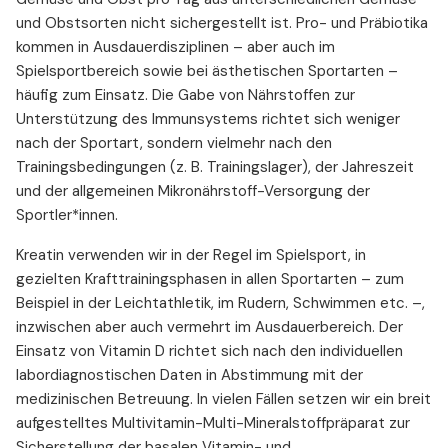
und Obstsorten nicht sichergestellt ist. Pro- und Präbiotika
kommen in Ausdauerdisziplinen – aber auch im
Spielsportbereich sowie bei ästhetischen Sportarten –
häufig zum Einsatz. Die Gabe von Nährstoffen zur
Unterstützung des Immunsystems richtet sich weniger
nach der Sportart, sondern vielmehr nach den
Trainingsbedingungen (z. B. Trainingslager), der Jahreszeit
und der allgemeinen Mikronährstoff-Versorgung der
Sportler*innen.
Kreatin verwenden wir in der Regel im Spielsport, in
gezielten Krafttrainingsphasen in allen Sportarten – zum
Beispiel in der Leichtathletik, im Rudern, Schwimmen etc. –,
inzwischen aber auch vermehrt im Ausdauerbereich. Der
Einsatz von Vitamin D richtet sich nach den individuellen
labordiagnostischen Daten in Abstimmung mit der
medizinischen Betreuung. In vielen Fällen setzen wir ein breit
aufgestelltes Multivitamin-Multi-Mineralstoffpräparat zur
Sicherstellung der basalen Vitamin- und