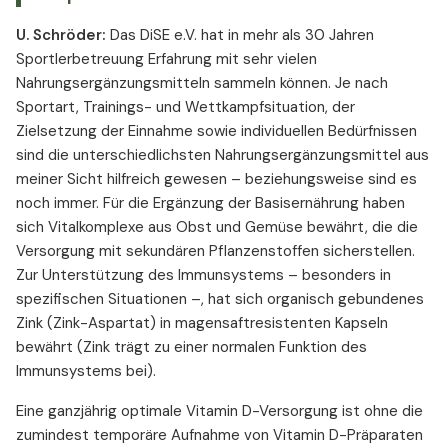
U. Schröder:
Das DiSE e.V. hat in mehr als 30 Jahren
Sportlerbetreuung Erfahrung mit sehr vielen
Nahrungsergänzungsmitteln sammeln können. Je nach
Sportart, Trainings- und Wettkampfsituation, der
Zielsetzung der Einnahme sowie individuellen Bedürfnissen
sind die unterschiedlichsten Nahrungsergänzungsmittel aus
meiner Sicht hilfreich gewesen – beziehungsweise sind es
noch immer. Für die Ergänzung der Basisernährung haben
sich Vitalkomplexe aus Obst und Gemüse bewährt, die die
Versorgung mit sekundären Pflanzenstoffen sicherstellen.
Zur Unterstützung des Immunsystems – besonders in
spezifischen Situationen –, hat sich organisch gebundenes
Zink (Zink-Aspartat) in magensaftresistenten Kapseln
bewährt (Zink trägt zu einer normalen Funktion des
Immunsystems bei).
Eine ganzjährig optimale Vitamin D-Versorgung ist ohne die
zumindest temporäre Aufnahme von Vitamin D-Präparaten