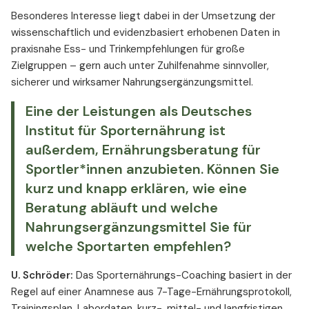
Besonderes Interesse liegt dabei in der Umsetzung der
wissenschaftlich und evidenzbasiert erhobenen Daten in
praxisnahe Ess- und Trinkempfehlungen für große
Zielgruppen – gern auch unter Zuhilfenahme sinnvoller,
sicherer und wirksamer Nahrungsergänzungsmittel.
Eine der Leistungen als Deutsches
Institut für Sporternährung ist
außerdem, Ernährungsberatung für
Sportler*innen anzubieten. Können Sie
kurz und knapp erklären, wie eine
Beratung abläuft und welche
Nahrungsergänzungsmittel Sie für
welche Sportarten empfehlen?
U. Schröder:
Das Sporternährungs-Coaching basiert in der
Regel auf einer Anamnese aus 7-Tage-Ernährungsprotokoll,
Trainingsplan, Labordaten, kurz-, mittel- und langfristigen