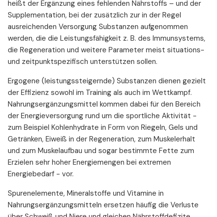
heißt der Ergänzung eines fehlenden Nährstoffs – und der
Supplementation, bei der zusätzlich zur in der Regel
ausreichenden Versorgung Substanzen aufgenommen
werden, die die Leistungsfähigkeit z. B. des Immunsystems,
die Regeneration und weitere Parameter meist situations-
und zeitpunktspezifisch unterstützen sollen.
Ergogene (leistungssteigernde) Substanzen dienen gezielt
der Effizienz sowohl im Training als auch im Wettkampf.
Nahrungsergänzungsmittel kommen dabei für den Bereich
der Energieversorgung rund um die sportliche Aktivität -
zum Beispiel Kohlenhydrate in Form von Riegeln, Gels und
Getränken, Eiweiß in der Regeneration, zum Muskelerhalt
und zum Muskelaufbau und sogar bestimmte Fette zum
Erzielen sehr hoher Energiemengen bei extremen
Energiebedarf - vor.
Spurenelemente, Mineralstoffe und Vitamine in
Nahrungsergänzungsmitteln ersetzen häufig die Verluste
über Schweiß und Niere und gleichen Nährstoffdefizite