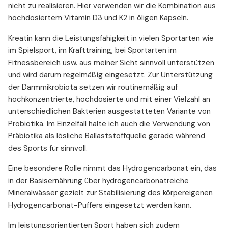
nicht zu realisieren. Hier verwenden wir die Kombination aus
hochdosiertem Vitamin D3 und K2 in öligen Kapseln.
Kreatin kann die Leistungsfähigkeit in vielen Sportarten wie
im Spielsport, im Krafttraining, bei Sportarten im
Fitnessbereich usw. aus meiner Sicht sinnvoll unterstützen
und wird darum regelmäßig eingesetzt. Zur Unterstützung
der Darmmikrobiota setzen wir routinemäßig auf
hochkonzentrierte, hochdosierte und mit einer Vielzahl an
unterschiedlichen Bakterien ausgestatteten Variante von
Probiotika. Im Einzelfall halte ich auch die Verwendung von
Präbiotika als lösliche Ballaststoffquelle gerade während
des Sports für sinnvoll.
Eine besondere Rolle nimmt das Hydrogencarbonat ein, das
in der Basisernährung über hydrogencarbonatreiche
Mineralwässer gezielt zur Stabilisierung des körpereigenen
Hydrogencarbonat-Puffers eingesetzt werden kann.
Im leistungsorientierten Sport haben sich zudem