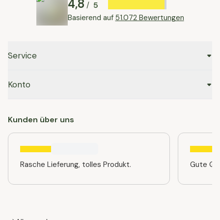
4,8
5
/
Basierend auf
51.072 Bewertungen
Service
Konto
Kunden über uns
Rasche Lieferung, tolles Produkt.
Gute Qua