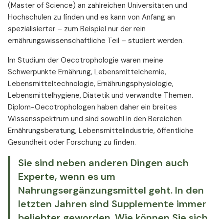
(Master of Science) an zahlreichen Universitäten und
Hochschulen zu finden und es kann von Anfang an
spezialisierter – zum Beispiel nur der rein
ernährungswissenschaftliche Teil – studiert werden.
Im Studium der Oecotrophologie waren meine
Schwerpunkte Ernährung, Lebensmittelchemie,
Lebensmitteltechnologie, Ernährungsphysiologie,
Lebensmittelhygiene, Diätetik und verwandte Themen.
Diplom-Oecotrophologen haben daher ein breites
Wissensspektrum und sind sowohl in den Bereichen
Ernährungsberatung, Lebensmittelindustrie, öffentliche
Gesundheit oder Forschung zu finden.
Sie sind neben anderen Dingen auch
Experte, wenn es um
Nahrungsergänzungsmittel geht. In den
letzten Jahren sind Supplemente immer
beliebter geworden. Wie können Sie sich