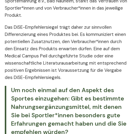
Sporternährung e.V., Bad Nauheim, stärkt das Vertrauen von
Sportler*innen und von Verbraucher*innen in das jeweilige
Produkt.
Das DiSE-Empfehlersiegel trägt daher zur sinnvollen
Differenzierung eines Produktes bei. Es kommuniziert einen
potentiellen Zusatznutzen, den Verbraucher*innen durch
den Einsatz des Produkts erwarten dürfen. Eine auf dem
Medical Campus Peil durchgeführte Studie oder eine
wissenschaftliche Literaturausarbeitung mit entsprechend
positiven Ergebnissen ist Voraussetzung für die Vergabe
des DiSE-Empfehlersiegels.
Um noch einmal auf den Aspekt des
Sportes einzugehen: Gibt es bestimmte
Nahrungsergänzungsmittel, mit denen
Sie bei Sportler*innen besonders gute
Erfahrungen gemacht haben und die Sie
empfehlen würden?