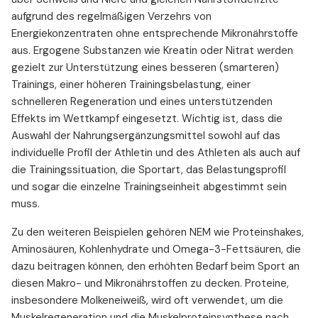
aufgrund des regelmäßigen Verzehrs von
Energiekonzentraten ohne entsprechende Mikronährstoffe
aus. Ergogene Substanzen wie Kreatin oder Nitrat werden
gezielt zur Unterstützung eines besseren (smarteren)
Trainings, einer höheren Trainingsbelastung, einer
schnelleren Regeneration und eines unterstützenden
Effekts im Wettkampf eingesetzt. Wichtig ist, dass die
Auswahl der Nahrungsergänzungsmittel sowohl auf das
individuelle Profil der Athletin und des Athleten als auch auf
die Trainingssituation, die Sportart, das Belastungsprofil
und sogar die einzelne Trainingseinheit abgestimmt sein
muss.
Zu den weiteren Beispielen gehören NEM wie Proteinshakes,
Aminosäuren, Kohlenhydrate und Omega-3-Fettsäuren, die
dazu beitragen können, den erhöhten Bedarf beim Sport an
diesen Makro- und Mikronährstoffen zu decken. Proteine,
insbesondere Molkeneiweiß, wird oft verwendet, um die
Muskelregeneration und die Muskelproteinsynthese nach