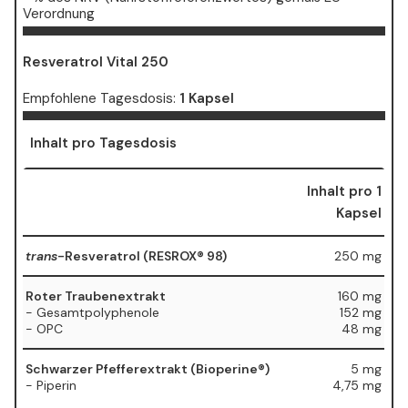
Verordnung
Resveratrol Vital 250
Empfohlene Tagesdosis:
1 Kapsel
Inhalt pro Tagesdosis
Inhalt pro 1
Kapsel
trans
-Resveratrol (RESROX® 98)
250 mg
Roter Traubenextrakt
160 mg
- Gesamtpolyphenole
152 mg
- OPC
48 mg
Schwarzer Pfefferextrakt (Bioperine®)
5 mg
- Piperin
4,75 mg