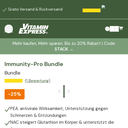
Gratis Versand & Rückversand
Menü
Mehr kaufen, Mehr sparen. Bis zu 20% Rabatt | Code:
STACK
→
Immunity-Pro Bundle
Bundle
(1 Bewertung)
-
25%
PEA: antivirale Wirksamkeit, Unterstützung gegen
Schmerzen & Entzündungen
NAC steigert Glutathion im Körper & unterstützt die