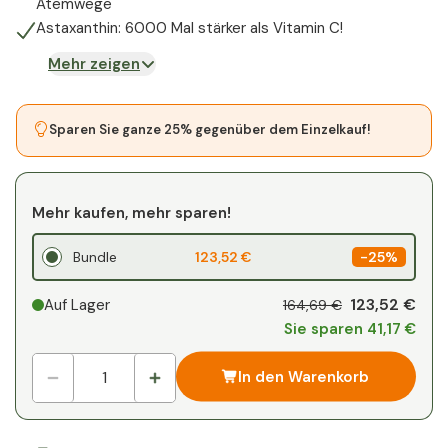
Atemwege
Astaxanthin: 6000 Mal stärker als Vitamin C!
Mehr zeigen
Sparen Sie ganze 25% gegenüber dem Einzelkauf!
Mehr kaufen, mehr sparen!
Bundle
123,52 €
-
25%
123,52 €
Auf Lager
164,69 €
Sie sparen 41,17 €
In den Warenkorb