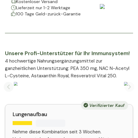
Kostenloser Versand
Lieferzeit nur 1-2 Werktage
100 Tage Geld-zurück-Garantie
Unsere Profi-Unterstützer für Ihr Immunsystem!
4 hochwertige Nahrungsergänzungsmittel zur
ganzheitlichen Unterstützung: PEA 350 mg, NAC N-Acetyl
L-Cysteine, Astaxanthin Royal, Resveratrol Vital 250.
Previous slide
Nex
Verifizierter Kauf
Lungenaufbau
Nehme diese Kombination seit 3 Wochen.