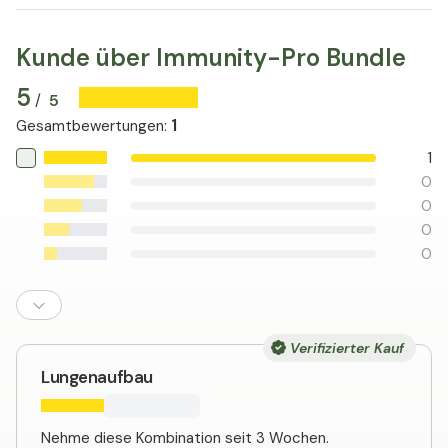
Kunde über Immunity-Pro Bundle
5
5
/
1
Gesamtbewertungen
:
1
0
0
0
0
Verifizierter Kauf
Lungenaufbau
Nehme diese Kombination seit 3 Wochen.