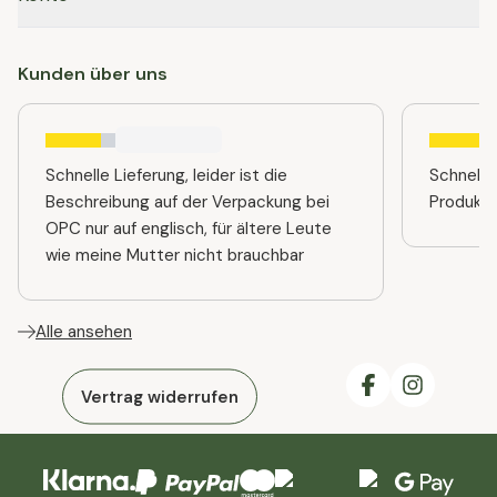
Kunden über uns
Schnelle Lieferung, leider ist die
Schnelle
Beschreibung auf der Verpackung bei
Produkt
OPC nur auf englisch, für ältere Leute
wie meine Mutter nicht brauchbar
Alle ansehen
Vertrag widerrufen