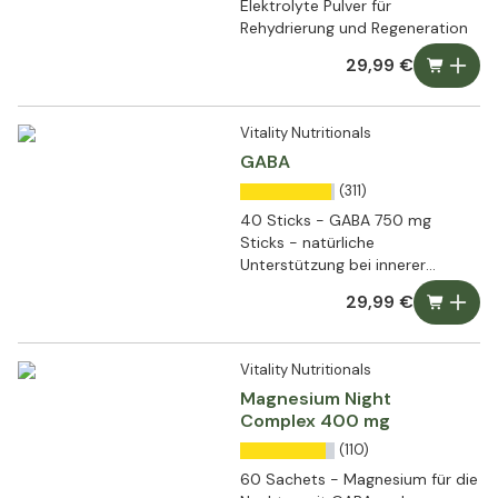
Elektrolyte Pulver für
Rehydrierung und Regeneration
29,99 €
Vitality Nutritionals
GABA
(311)
40 Sticks - GABA 750 mg
Sticks - natürliche
Unterstützung bei innerer
Unruhe
29,99 €
Vitality Nutritionals
Magnesium Night
Complex 400 mg
(110)
60 Sachets - Magnesium für die