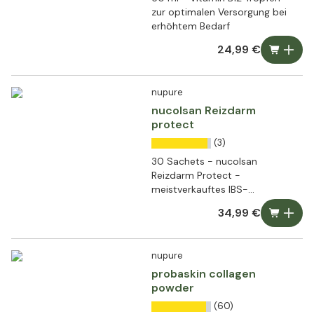
zur optimalen Versorgung bei
erhöhtem Bedarf
24,99 €
nupure
nucolsan Reizdarm
protect
(3)
30 Sachets - nucolsan
Reizdarm Protect -
meistverkauftes IBS-
Medizinprodukt in schwedischen
34,99 €
Apotheken
nupure
probaskin collagen
powder
(60)