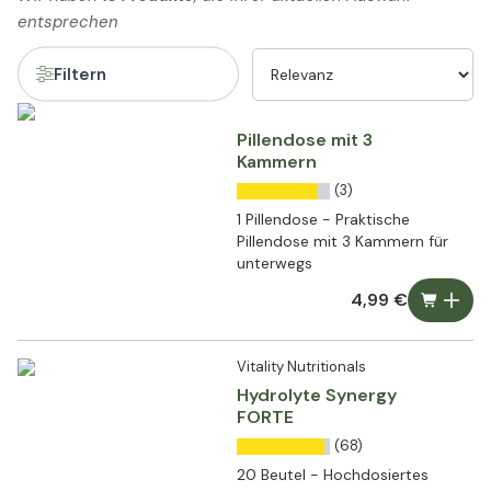
entsprechen
Filtern
Pillendose mit 3
Kammern
(3)
1 Pillendose - Praktische
Pillendose mit 3 Kammern für
unterwegs
4,99 €
Vitality Nutritionals
Hydrolyte Synergy
FORTE
(68)
20 Beutel - Hochdosiertes