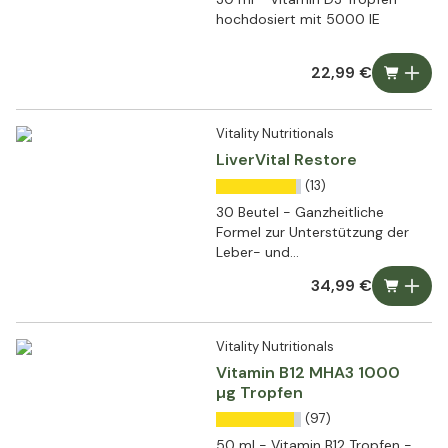
hochdosiert mit 5000 IE
22,99 €
Vitality Nutritionals
LiverVital Restore
(13)
30 Beutel - Ganzheitliche
Formel zur Unterstützung der
Leber- und
Stoffwechselfunktionen
34,99 €
Vitality Nutritionals
Vitamin B12 MHA3 1000
µg Tropfen
(97)
50 ml - Vitamin B12 Tropfen -