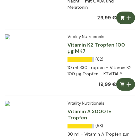
Nacht – mit GABA und
Melatonin
29,99 €
Vitality Nutritionals
Vitamin K2 Tropfen 100
µg MK7
(62)
10 ml 330 Tropfen - Vitamin K2
100 µg Tropfen - K2VITAL®
19,99 €
Vitality Nutritionals
Vitamin A 3000 IE
Tropfen
(58)
30 ml - Vitamin A Tropfen zur