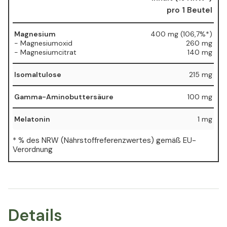
pro 1 Beutel
Magnesium
400 mg (106,7%*)
- Magnesiumoxid
260 mg
- Magnesiumcitrat
140 mg
Isomaltulose
215 mg
Gamma-Aminobuttersäure
100 mg
Melatonin
1 mg
* % des NRW (Nährstoffreferenzwertes) gemäß EU-
Verordnung
Details