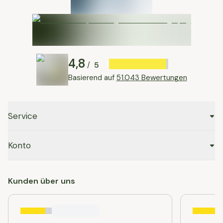
4,8
5
/
Basierend auf
51.043 Bewertungen
Service
Konto
Kunden über uns