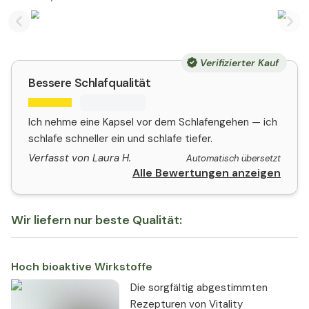
Previous slide
Nex
Verifizierter Kauf
Bessere Schlafqualität
Ich nehme eine Kapsel vor dem Schlafengehen — ich
schlafe schneller ein und schlafe tiefer.
Verfasst von Laura H.
Automatisch übersetzt
Alle Bewertungen anzeigen
Wir liefern nur beste Qualität:
Hoch bioaktive Wirkstoffe
Die sorgfältig abgestimmten
Rezepturen von Vitality