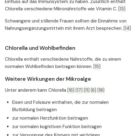
Einfluss auf das Immunsystem zu haben. Zusätlich enthält
Chlorella verschiedene Mikronährstoffe wie Vitamin C.
[13]
Schwangere und stillende Frauen sollten die Einnahme von
Nahrungsergänzungsmitteln mit ihrem Arzt besprechen.
[14]
Chlorella und Wohlbefinden
Chlorella enthält verschiedene Nährstoffe, die zu einem
normalen Wohlbefinden beitragen können.
[15]
Weitere Wirkungen der Mikroalge
Unter anderem kann Chlorella
[16]
[17]
[11]
[6]
[18]
Eisen und Folsäure enthalten, die zur normalen
Blutbildung beitragen
zur normalen Herzfunktion beitragen
zur normalen kognitiven Funktion beitragen
zur Versorgung des Körpers mit wichtigen