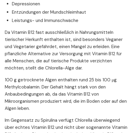
Depressionen
Entzündungen der Mundschleimhaut
Leistungs- und Immunschwäche
Da Vitamin B12 fast ausschließlich in Nahrungsmitteln
tierischer Herkunft enthalten ist, sind besonders Veganer
und Vegetarier gefährdet, einen Mangel zu erleiden. Eine
pflanzliche Alternative zur Versorgung mit Vitamin B12 für
alle Menschen, die auf tierische Produkte verzichten
möchten, stellt die Chlorella-Alge dar.
100 g getrocknete Algen enthalten rund 25 bis 100 μg
Methylcobalamin. Der Gehalt hängt stark von den
Anbaubedingungen ab, da das Vitamin B12 von
Mikroorganismen produziert wird, die im Boden oder auf den
Algen leben.
Im Gegensatz zu Spirulina verfügt Chlorella überwiegend
über echtes Vitamin B12 und nicht über sogenannte Vitamin