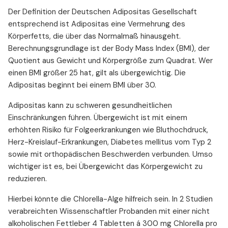
Der Definition der Deutschen Adipositas Gesellschaft
entsprechend ist Adipositas eine Vermehrung des
Körperfetts, die über das Normalmaß hinausgeht.
Berechnungsgrundlage ist der Body Mass Index (BMI), der
Quotient aus Gewicht und Körpergröße zum Quadrat. Wer
einen BMI größer 25 hat, gilt als übergewichtig. Die
Adipositas beginnt bei einem BMI über 30.
Adipositas kann zu schweren gesundheitlichen
Einschränkungen führen. Übergewicht ist mit einem
erhöhten Risiko für Folgeerkrankungen wie Bluthochdruck,
Herz-Kreislauf-Erkrankungen, Diabetes mellitus vom Typ 2
sowie mit orthopädischen Beschwerden verbunden. Umso
wichtiger ist es, bei Übergewicht das Körpergewicht zu
reduzieren.
Hierbei könnte die Chlorella-Alge hilfreich sein. In 2 Studien
verabreichten Wissenschaftler Probanden mit einer nicht
alkoholischen Fettleber 4 Tabletten á 300 mg Chlorella pro