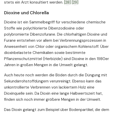
stets ein Arzt konsultiert werden.
[28]
[29]
Dioxine und Chlorella
Dioxine ist ein Sammelbegriff für verschiedene chemische
Stoffe wie polychlorierte Dibenzodioxine oder
polybromierte Dibenzofurane. Die chlorhaltigen Dioxine und
Furane entstehen vor allem bei Verbrennungsprozessen in
Anwesenheit von Chlor oder organischem Kohlenstoff. Über
dioxinbelastete Chemikalien sowie bestimmte
Pflanzenschutzmittel (Herbizide) sind Dioxine in den 1980er
Jahren in großen Mengen in die Umwelt gelangt.
Auch heute noch werden die Böden durch die Düngung mit
Sekundärrohstoffdüngern verunreinigt. Ebenso kann das
unkontrollierte Verbrennen von lackiertem Holz eine
Dioxinquelle sein. Da Dioxin eine lange Halbwertszeit hat,
finden sich noch immer größere Mengen in der Umwelt.
Das Dioxin gelangt zum Beispiel über Bodenpartikel, die dem