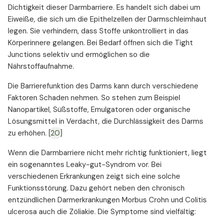
Dichtigkeit dieser Darmbarriere. Es handelt sich dabei um
Eiweiße, die sich um die Epithelzellen der Darmschleimhaut
legen. Sie verhindern, dass Stoffe unkontrolliert in das
Körperinnere gelangen. Bei Bedarf öffnen sich die Tight
Junctions selektiv und ermöglichen so die
Nährstoffaufnahme.
Die Barrierefunktion des Darms kann durch verschiedene
Faktoren Schaden nehmen. So stehen zum Beispiel
Nanopartikel, Süßstoffe, Emulgatoren oder organische
Lösungsmittel in Verdacht, die Durchlässigkeit des Darms
zu erhöhen.
[20]
Wenn die Darmbarriere nicht mehr richtig funktioniert, liegt
ein sogenanntes Leaky-gut-Syndrom vor. Bei
verschiedenen Erkrankungen zeigt sich eine solche
Funktionsstörung. Dazu gehört neben den chronisch
entzündlichen Darmerkrankungen Morbus Crohn und Colitis
ulcerosa auch die Zöliakie. Die Symptome sind vielfältig: