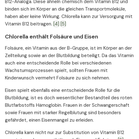
B12-Analoga. Diese ähneln chemisch dem Vitamin B12 und
binden sich im Körper an die gleichen Transportmoleküle,
haben aber keine Wirkung. Chlorella kann zur Versorgung mit
Vitamin B12 beitragen.
[4]
[5]
Chlorella enthält Folsäure und Eisen
Folsäure, ein Vitamin aus der B-Gruppe, ist im Körper an der
Zellteilung sowie an der Blutbildung beteiligt. Da das Vitamin
auch eine entscheidende Rolle bei verschiedenen
Wachstumsprozessen spielt, sollten Frauen mit
Kinderwunsch vermehrt Folsäure zu sich nehmen.
Eisen spielt ebenfalls eine entscheidende Rolle für die
Blutbildung, ist es doch wesentlicher Bestandteil des roten
Blutfarbstoffs Hämoglobin. Frauen in der Schwangerschaft
sowie Frauen mit starker Regelblutung sind besonders
gefährdet, einen Eisenmangel zu erleiden.
Chlorella kann nicht nur zur Substitution von Vitamin B12