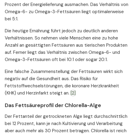
Prozent der Energielieferung ausmachen. Das Verhältnis von
Omega-6- zu Omega-3-Fettsäuren liegt optimalerweise
bei 5:1.
Die heutige Ernährung führt jedoch zu deutlich anderen
Verhältnissen. So nehmen viele Menschen eine zu hohe
Anzahl an gesättigten Fettsäuren aus tierischen Produkten
auf. Ferner liegt das Verhältnis zwischen Omega-6- und
Omega-3-Fettsäuren oft bei 10:1 oder sogar 20:1.
Eine falsche Zusammenstellung der Fettsäuren wirkt sich
negativ auf die Gesundheit aus. Das Risiko für
Fettstoffwechselstörungen, die koronare Herzkrankheit
(KHK) und Herzinfarkt steigt an.
[2]
Das Fettsäureprofil der Chlorella-Alge
Der Fettanteil der getrockneten Alge liegt durchschnittlich
bei 12 Prozent, kann je nach Kultivierung und Verarbeitung
aber auch mehr als 30 Prozent betragen. Chlorella ist reich