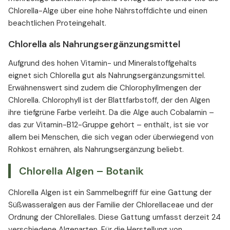
Chlorella-Alge über eine hohe Nährstoffdichte und einen
beachtlichen Proteingehalt.
Chlorella als Nahrungsergänzungsmittel
Aufgrund des hohen Vitamin- und Mineralstoffgehalts
eignet sich Chlorella gut als Nahrungsergänzungsmittel.
Erwähnenswert sind zudem die Chlorophyllmengen der
Chlorella. Chlorophyll ist der Blattfarbstoff, der den Algen
ihre tiefgrüne Farbe verleiht. Da die Alge auch Cobalamin –
das zur Vitamin-B12-Gruppe gehört – enthält, ist sie vor
allem bei Menschen, die sich vegan oder überwiegend von
Rohkost ernähren, als Nahrungsergänzung beliebt.
Chlorella Algen – Botanik
Chlorella Algen ist ein Sammelbegriff für eine Gattung der
Süßwasseralgen aus der Familie der Chlorellaceae und der
Ordnung der Chlorellales. Diese Gattung umfasst derzeit 24
verschiedene Algenarten. Für die Herstellung von