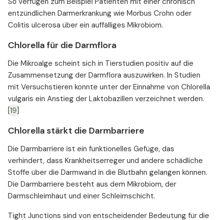
So verfügen zum Beispiel Patienten mit einer chronisch
entzündlichen Darmerkrankung wie Morbus Crohn oder
Colitis ulcerosa über ein auffälliges Mikrobiom.
Chlorella für die Darmflora
Die Mikroalge scheint sich in Tierstudien positiv auf die
Zusammensetzung der Darmflora auszuwirken. In Studien
mit Versuchstieren konnte unter der Einnahme von Chlorella
vulgaris ein Anstieg der Laktobazillen verzeichnet werden.
[19]
Chlorella stärkt die Darmbarriere
Die Darmbarriere ist ein funktionelles Gefüge, das
verhindert, dass Krankheitserreger und andere schädliche
Stoffe über die Darmwand in die Blutbahn gelangen können.
Die Darmbarriere besteht aus dem Mikrobiom, der
Darmschleimhaut und einer Schleimschicht.
Tight Junctions sind von entscheidender Bedeutung für die