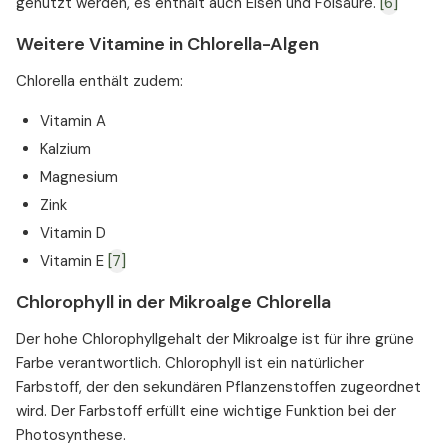
genutzt werden, es enthält auch Eisen und Folsäure.
[6]
Weitere Vitamine in Chlorella-Algen
Chlorella enthält zudem:
Vitamin A
Kalzium
Magnesium
Zink
Vitamin D
Vitamin E
[7]
Chlorophyll in der Mikroalge Chlorella
Der hohe Chlorophyllgehalt der Mikroalge ist für ihre grüne
Farbe verantwortlich. Chlorophyll ist ein natürlicher
Farbstoff, der den sekundären Pflanzenstoffen zugeordnet
wird. Der Farbstoff erfüllt eine wichtige Funktion bei der
Photosynthese.