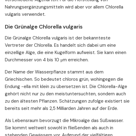
Nahrungsergänzungsmitteln wird aber vor allem Chlorella
vulgaris verwendet.
Die Grünalge Chlorella vulgaris
Die Grünalge Chlorella vulgaris ist der bekannteste
Vertreter der Chlorella. Es handelt sich dabei um eine
einzellige Alge, die eine Kugelform aufweist. Sie kann einen
Durchmesser von 4 bis 10 μm erreichen.
Der Name der Wasserpflanze stammt aus dem
Griechischen. So bedeutet chloros grün, wohingegen die
Endung -ella mit klein zu übersetzen ist. Die Chlorella-Alge
gehört nicht nur zu den meistuntersuchten, sondern auch
zu den ältesten Pflanzen. Schätzungen zufolge existiert sie
bereits seit mehr als 2,5 Milliarden Jahren auf der Erde.
Als Lebensraum bevorzugt die Mikroalge das Süßwasser.
Sie kommt weltweit sowohl in fließenden als auch in
stehenden Gewässern vor. Aufgrund der vielfältigen