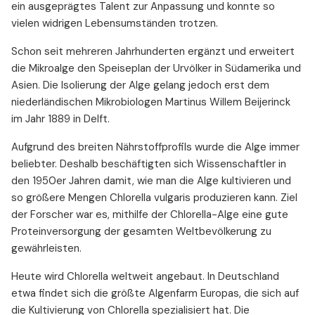
ein ausgeprägtes Talent zur Anpassung und konnte so
vielen widrigen Lebensumständen trotzen.
Schon seit mehreren Jahrhunderten ergänzt und erweitert
die Mikroalge den Speiseplan der Urvölker in Südamerika und
Asien. Die Isolierung der Alge gelang jedoch erst dem
niederländischen Mikrobiologen Martinus Willem Beijerinck
im Jahr 1889 in Delft.
Aufgrund des breiten Nährstoffprofils wurde die Alge immer
beliebter. Deshalb beschäftigten sich Wissenschaftler in
den 1950er Jahren damit, wie man die Alge kultivieren und
so größere Mengen Chlorella vulgaris produzieren kann. Ziel
der Forscher war es, mithilfe der Chlorella-Alge eine gute
Proteinversorgung der gesamten Weltbevölkerung zu
gewährleisten.
Heute wird Chlorella weltweit angebaut. In Deutschland
etwa findet sich die größte Algenfarm Europas, die sich auf
die Kultivierung von Chlorella spezialisiert hat. Die