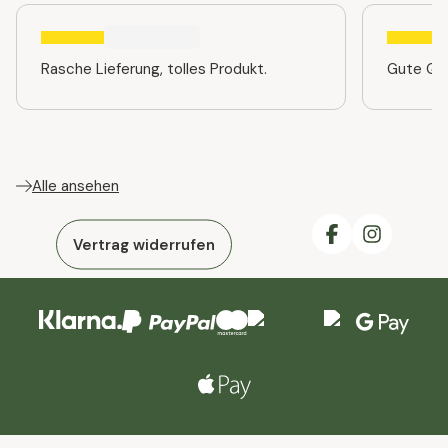
Rasche Lieferung, tolles Produkt.
Gute Qua
Alle ansehen
Vertrag widerrufen