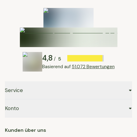
4,8
5
/
Basierend auf
51.072 Bewertungen
Service
Konto
Kunden über uns