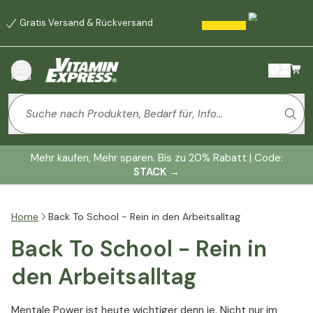
Gratis Versand & Rückversand
Menü
Mehr kaufen, Mehr sparen. Bis zu 20% Rabatt | Code:
STACK
→
Home
Back To School - Rein in den Arbeitsalltag
Back To School - Rein in
den Arbeitsalltag
Mentale Power ist heute wichtiger denn je. Nicht nur im