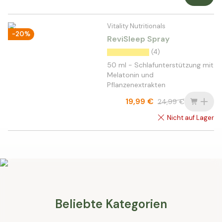
Vitality Nutritionals
-20%
ReviSleep Spray
(4)
50 ml - Schlafunterstützung mit
Melatonin und
Pflanzenextrakten
19,99 €
24,99 €
Nicht auf Lager
Beliebte Kategorien