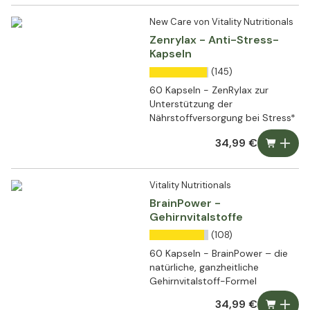
New Care von Vitality Nutritionals
Zenrylax - Anti-Stress-
Kapseln
(145)
60 Kapseln - ZenRylax zur
Unterstützung der
Nährstoffversorgung bei Stress*
34,99 €
Vitality Nutritionals
BrainPower -
Gehirnvitalstoffe
(108)
60 Kapseln - BrainPower – die
natürliche, ganzheitliche
Gehirnvitalstoff-Formel
34,99 €