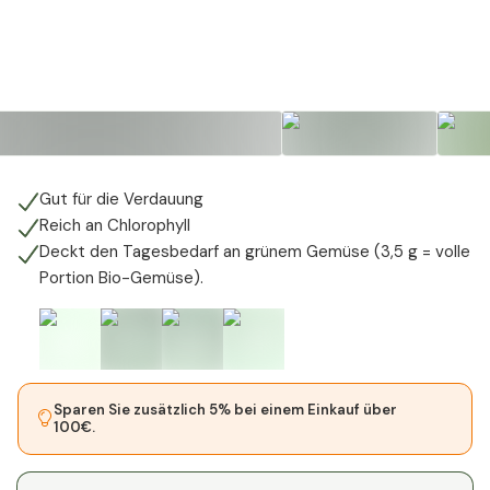
Gut für die Verdauung
Reich an Chlorophyll
Deckt den Tagesbedarf an grünem Gemüse (3,5 g = volle
Portion Bio-Gemüse).
Sparen Sie zusätzlich 5% bei einem Einkauf über
100€.