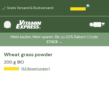
Gratis Versand & Rückversand
Menü
Mehr kaufen, Mehr sparen. Bis zu 20% Rabatt | Code:
STACK
→
Wheat grass powder
200 g BIO
(63 Bewertungen)