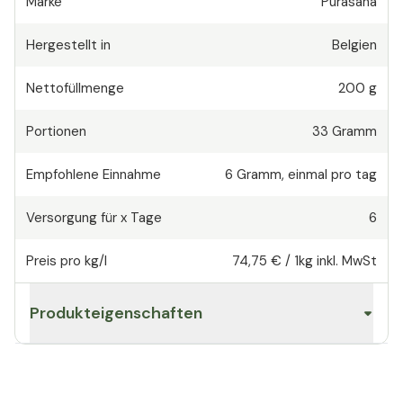
Marke
Purasana
Hergestellt in
Belgien
Nettofüllmenge
200 g
Portionen
33
Gramm
Empfohlene Einnahme
6
Gramm
,
einmal pro tag
Versorgung für x Tage
6
Preis pro kg/l
74,75 €
/
1kg
inkl. MwSt
Produkteigenschaften