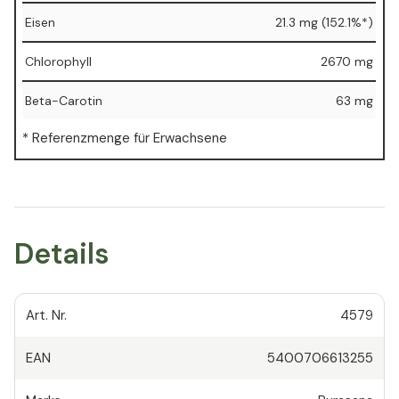
Eisen
21.3 mg (152.1%*)
Chlorophyll
2670 mg
Beta-Carotin
63 mg
* Referenzmenge für Erwachsene
Details
Art. Nr.
4579
EAN
5400706613255