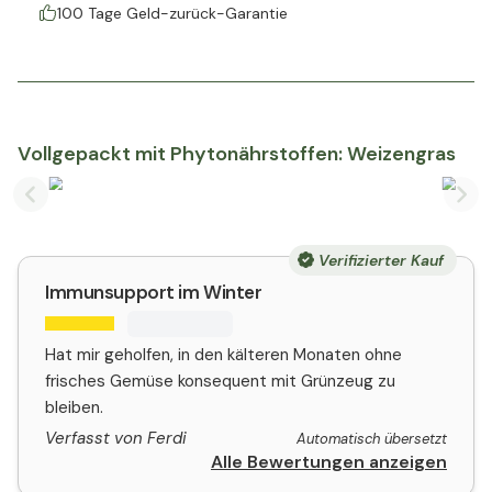
100 Tage Geld-zurück-Garantie
Vollgepackt mit Phytonährstoffen: Weizengras
Previous slide
Nex
Verifizierter Kauf
Immunsupport im Winter
Hat mir geholfen, in den kälteren Monaten ohne
frisches Gemüse konsequent mit Grünzeug zu
bleiben.
Verfasst von Ferdi
Automatisch übersetzt
Alle Bewertungen anzeigen