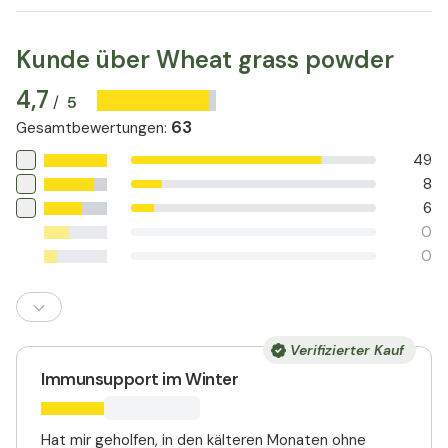
Kunde über Wheat grass powder
4,7
5
/
63
Gesamtbewertungen
:
49
8
6
0
0
Verifizierter Kauf
Immunsupport im Winter
Hat mir geholfen, in den kälteren Monaten ohne