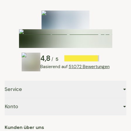
4,8
5
/
Basierend auf
51.072 Bewertungen
Service
Konto
Kunden über uns