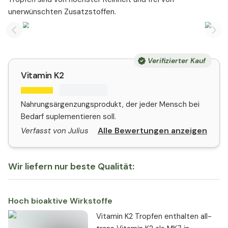
unerwünschten Zusatzstoffen.
Previous slide
Nex
Verifizierter Kauf
Vitamin K2
Nahrungsärgenzungsprodukt, der jeder Mensch bei
Bedarf suplementieren soll.
Alle Bewertungen anzeigen
Verfasst von Julius
Wir liefern nur beste Qualität:
Hoch bioaktive Wirkstoffe
Vitamin K2 Tropfen enthalten all-