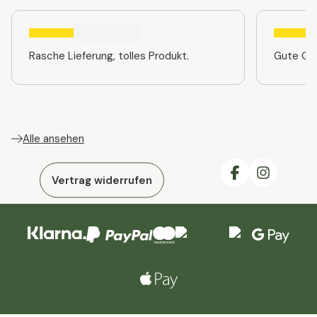
Rasche Lieferung, tolles Produkt.
Gute Qua
Alle ansehen
Vertrag widerrufen