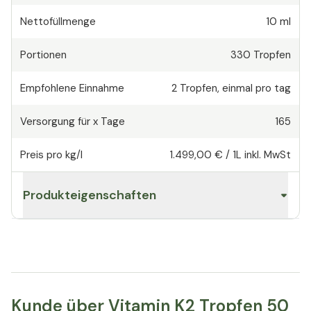
Nettofüllmenge
10 ml
Portionen
330
Tropfen
Empfohlene Einnahme
2
Tropfen
,
einmal pro tag
Versorgung für x Tage
165
Preis pro kg/l
1.499,00 €
/
1L
inkl. MwSt
Produkteigenschaften
Kunde über Vitamin K2 Tropfen 50