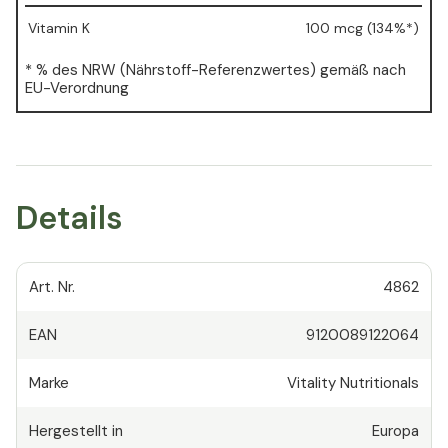
Vitamin K
100 mcg (134%*)
* % des NRW (Nährstoff-Referenzwertes) gemäß nach
EU-Verordnung
Details
Art. Nr.
4862
EAN
9120089122064
Marke
Vitality Nutritionals
Hergestellt in
Europa