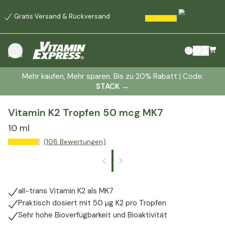
Gratis Versand & Rückversand
Menü
Mehr kaufen, Mehr sparen. Bis zu 20% Rabatt | Code:
STACK
→
Vitamin K2 Tropfen 50 mcg MK7
10 ml
(108 Bewertungen)
all-trans Vitamin K2 als MK7
Praktisch dosiert mit 50 µg K2 pro Tropfen
Sehr hohe Bioverfügbarkeit und Bioaktivität