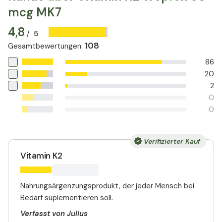
mcg MK7
4,8
5
/
108
Gesamtbewertungen
:
86
20
2
0
0
Verifizierter Kauf
Vitamin K2
Nahrungsärgenzungsprodukt, der jeder Mensch bei
Bedarf suplementieren soll.
Verfasst von Julius