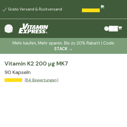
Gratis Versand & Rückversand
Menü
Mehr kaufen, Mehr sparen. Bis zu 20% Rabatt | Code:
STACK
→
Vitamin K2 200 µg MK7
90 Kapseln
(84 Bewertungen)