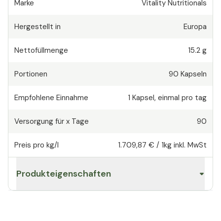
Marke
Vitality Nutritionals
Hergestellt in
Europa
Nettofüllmenge
15.2 g
Portionen
90
Kapseln
Empfohlene Einnahme
1
Kapsel
,
einmal pro tag
Versorgung für x Tage
90
Preis pro kg/l
1.709,87 €
/
1kg
inkl. MwSt
Produkteigenschaften