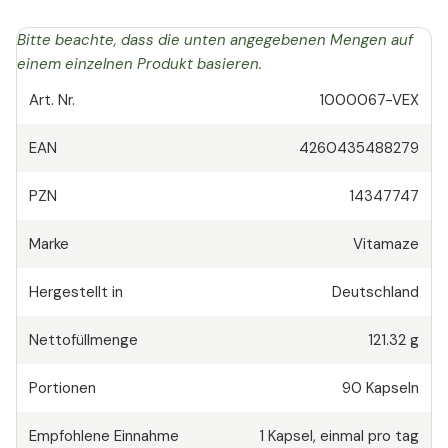
Bitte beachte, dass die unten angegebenen Mengen auf
einem einzelnen Produkt basieren.
Art. Nr.
1000067-VEX
EAN
4260435488279
PZN
14347747
Marke
Vitamaze
Hergestellt in
Deutschland
Nettofüllmenge
121.32 g
Portionen
90
Kapseln
Empfohlene Einnahme
1
Kapsel
,
einmal pro tag