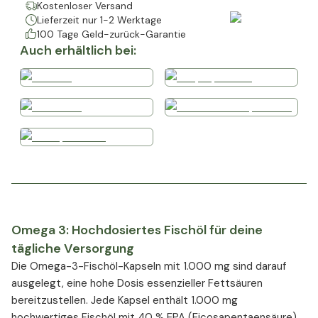
Kostenloser Versand
Lieferzeit nur 1-2 Werktage
100 Tage Geld-zurück-Garantie
Auch erhältlich bei:
Omega 3: Hochdosiertes Fischöl für deine
tägliche Versorgung
Die Omega-3-Fischöl-Kapseln mit 1.000 mg sind darauf
ausgelegt, eine hohe Dosis essenzieller Fettsäuren
bereitzustellen. Jede Kapsel enthält 1.000 mg
hochwertiges Fischöl mit 40 % EPA (Eicosapentaensäure)