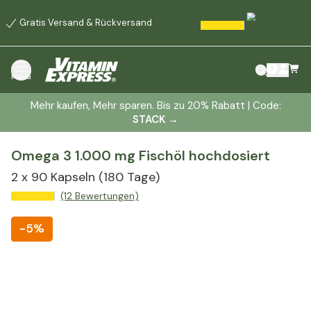
Gratis Versand & Rückversand
Menü
Mehr kaufen, Mehr sparen. Bis zu 20% Rabatt | Code:
STACK
→
Omega 3 1.000 mg Fischöl hochdosiert
2 x
90 Kapseln
(180 Tage)
(12 Bewertungen)
-
5%