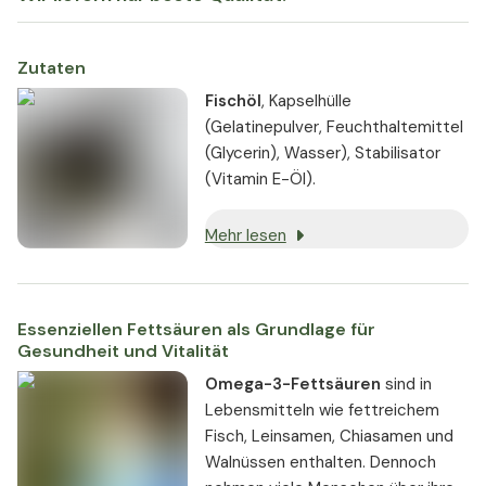
Zutaten
Fischöl
, Kapselhülle
(Gelatinepulver, Feuchthaltemittel
(Glycerin), Wasser), Stabilisator
(Vitamin E-Öl).
Mehr lesen
Essenziellen Fettsäuren als Grundlage für
Gesundheit und Vitalität
Omega-3-Fettsäuren
sind in
Lebensmitteln wie fettreichem
Fisch, Leinsamen, Chiasamen und
Walnüssen enthalten. Dennoch