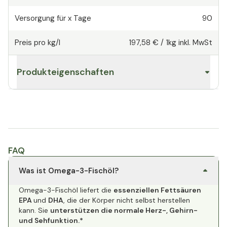
Versorgung für x Tage
90
Preis pro kg/l
197,58 €
/
1kg
inkl. MwSt
Produkteigenschaften
FAQ
Was ist Omega-3-Fischöl?
Omega-3-Fischöl liefert die
essenziellen Fettsäuren
EPA
und
DHA
, die der Körper nicht selbst herstellen
kann. Sie
unterstützen die normale Herz-, Gehirn-
und Sehfunktion.*