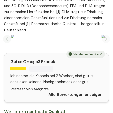
und 30 % DHA (Docosahexaensäure). EPA und DHA tragen
zur normalen Herzfunktion bei [1]. DHA trägt zur Erhaltung
einer normalen Gehirnfunktion und zur Erhaltung normaler
Sehkraft bei [1]. Pharmazeutische Qualität – hergestellt in
Deutschland.
Previous slide
Nex
Verifizierter Kauf
Gutes Omega3 Produkt
Ich nehme die Kapseln sei 2 Wochen, sind gut zu
schlucken keinerlei Nachgeschmack sehr gut.
Verfasst von Margitta
Alle Bewertungen anzeigen
Wir liefern nur beste Qualität: