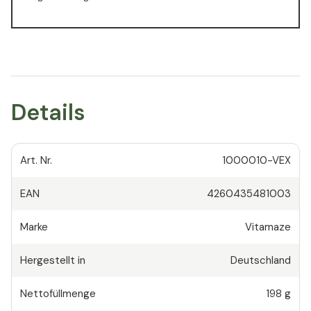
Details
Art. Nr.
1000010-VEX
EAN
4260435481003
Marke
Vitamaze
Hergestellt in
Deutschland
Nettofüllmenge
198 g