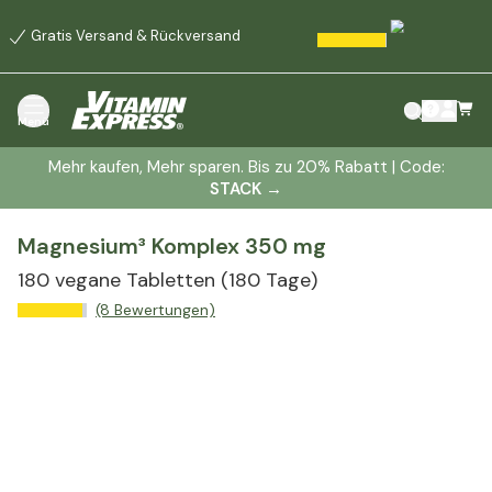
Gratis Versand & Rückversand
Menü
Mehr kaufen, Mehr sparen. Bis zu 20% Rabatt | Code:
STACK
→
Magnesium³ Komplex 350 mg
180 vegane Tabletten
(180 Tage)
(8 Bewertungen)