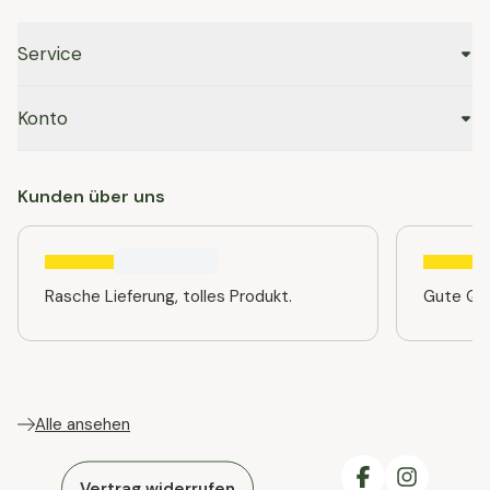
Service
Konto
Kunden über uns
Rasche Lieferung, tolles Produkt.
Gute Qua
Alle ansehen
Vertrag widerrufen