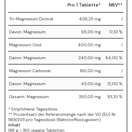
Pro 1 Tablette*
NRV**
Tri-Magnesium Dicitrat
406,25 mg
/
Davon: Magnesium
65,00 mg
17,33 %
Magnesium Oxid
400,00 mg
/
Davon: Magnesium
240,00 mg
64,00 %
Magnesium Carbonat
160,00 mg
/
Davon: Magnesium
45,00 mg
12,00 %
Gesamt: Magnesium
350,00 mg
93,33 %
* Empfohlene Tagesdosis
** Prozentsatz der Referenzmenge nach der VO (EU) Nr.
1169/2011 pro Tagesdosis (Nährstoffbezugswert)
Inhalt
198 g = 180 vegane Tabletten