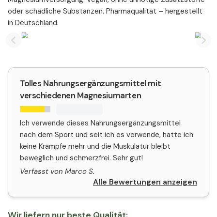
oder schädliche Substanzen. Pharmaqualität – hergestellt
in Deutschland.
Previous slide
Nex
Tolles Nahrungsergänzungsmittel mit
verschiedenen Magnesiumarten
Ich verwende dieses Nahrungsergänzungsmittel
nach dem Sport und seit ich es verwende, hatte ich
keine Krämpfe mehr und die Muskulatur bleibt
beweglich und schmerzfrei. Sehr gut!
Verfasst von Marco S.
Alle Bewertungen anzeigen
Wir liefern nur beste Qualität: