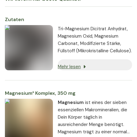
Zutaten
Tri-Magnesium Dicitrat Anhydrat,
Magnesium Oxid, Magnesium
Carbonat, Modifizierte Stärke,
Füllstoff (Mikrokristalline Cellulose).
Mehr lesen
Magnesium³ Komplex, 350 mg
Magnesium
ist eines der sieben
essenziellen Makromineralien, die
Dein Körper täglich in
ausreichender Menge benötigt.
Magnesium trägt zu einer normalen