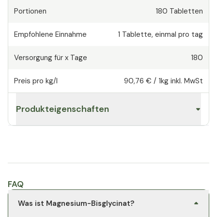
Portionen
180
Tabletten
Empfohlene Einnahme
1
Tablette
,
einmal pro tag
Versorgung für x Tage
180
Preis pro kg/l
90,76 €
/
1kg
inkl. MwSt
Produkteigenschaften
FAQ
Was ist Magnesium-Bisglycinat?