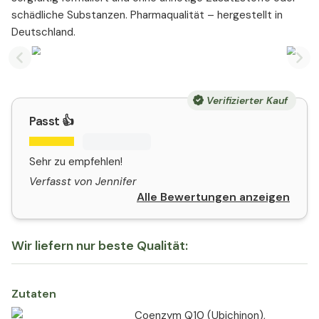
schädliche Substanzen. Pharmaqualität – hergestellt in
Deutschland.
Previous slide
Nex
Verifizierter Kauf
Passt 👍
Sehr zu empfehlen!
Verfasst von Jennifer
Alle Bewertungen anzeigen
Wir liefern nur beste Qualität:
Zutaten
Coenzym Q10 (Ubichinon),