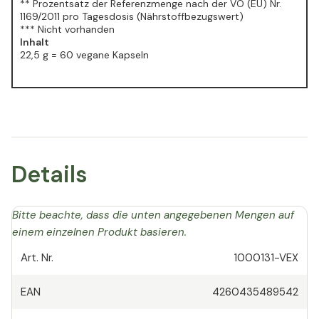
** Prozentsatz der Referenzmenge nach der VO (EU) Nr.
1169/2011 pro Tagesdosis (Nährstoffbezugswert)
*** Nicht vorhanden
Inhalt
22,5 g = 60 vegane Kapseln
Details
Bitte beachte, dass die unten angegebenen Mengen auf
einem einzelnen Produkt basieren.
Art. Nr.
1000131-VEX
EAN
4260435489542