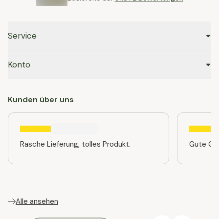
Service
Konto
Kunden über uns
Rasche Lieferung, tolles Produkt.
Gute Qua
Alle ansehen