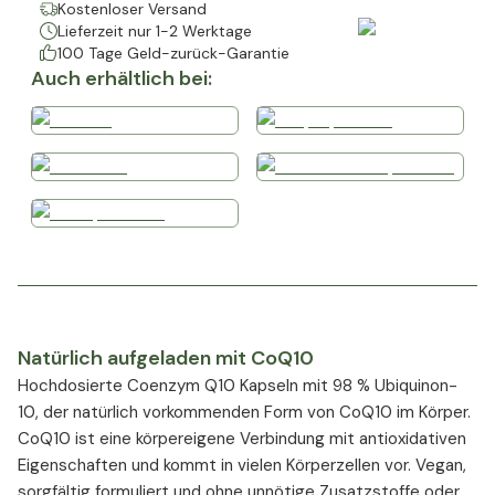
Kostenloser Versand
Lieferzeit nur 1-2 Werktage
100 Tage Geld-zurück-Garantie
Auch erhältlich bei:
Natürlich aufgeladen mit CoQ10
Hochdosierte Coenzym Q10 Kapseln mit 98 % Ubiquinon-
10, der natürlich vorkommenden Form von CoQ10 im Körper.
CoQ10 ist eine körpereigene Verbindung mit antioxidativen
Eigenschaften und kommt in vielen Körperzellen vor. Vegan,
sorgfältig formuliert und ohne unnötige Zusatzstoffe oder