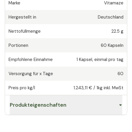
Marke
Vitamaze
Hergestellt in
Deutschland
Nettofüllmenge
22.5 g
Portionen
60
Kapseln
Empfohlene Einnahme
1
Kapsel
,
einmal pro tag
Versorgung für x Tage
60
Preis pro kg/l
1.243,11 €
/
1kg
inkl. MwSt
Produkteigenschaften