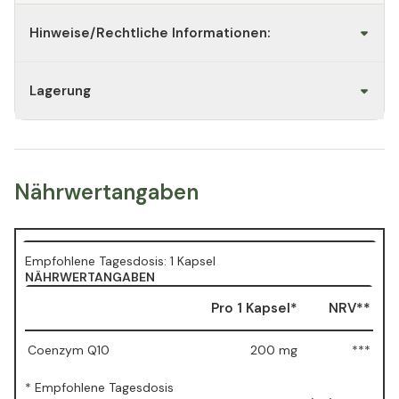
Hinweise/Rechtliche Informationen:
Lagerung
Nährwertangaben
Empfohlene Tagesdosis: 1 Kapsel
NÄHRWERTANGABEN
Pro 1 Kapsel*
NRV**
Coenzym Q10
200 mg
***
* Empfohlene Tagesdosis