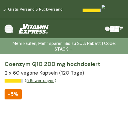
Gratis Versand & Rückversand
Menü
Mehr kaufen, Mehr sparen. Bis zu 20% Rabatt | Code:
STACK
→
Coenzym Q10 200 mg hochdosiert
2 x
60 vegane Kapseln
(120 Tage)
(5 Bewertungen)
-
5%