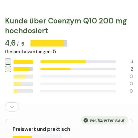
Kunde über Coenzym Q10 200 mg
hochdosiert
4,6
5
/
5
Gesamtbewertungen
:
3
2
0
0
0
Verifizierter Kauf
Preiswert und praktisch