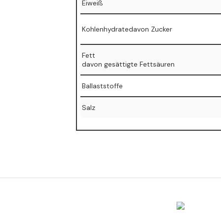
Eiweiß
Kohlenhydratedavon Zucker
Fett
⁠davon gesättigte Fettsäuren
Ballaststoffe
Salz