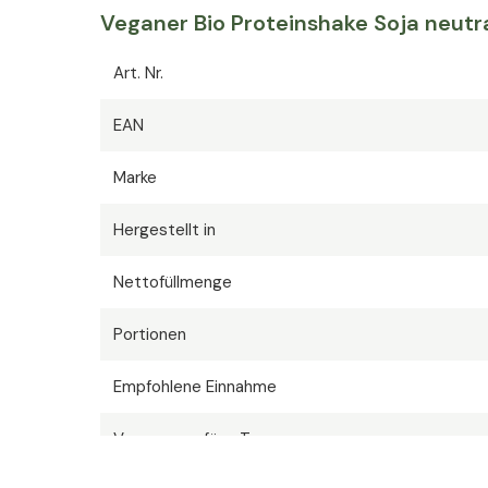
Veganer Bio Proteinshake Soja neutr
Art. Nr.
EAN
Marke
Hergestellt in
Nettofüllmenge
Portionen
Empfohlene Einnahme
Versorgung für x Tage