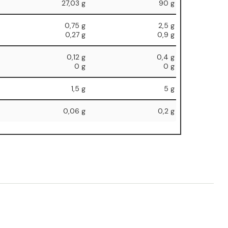
27,03 g
90 g
0,75 g
2,5 g
⁠0,27 g
⁠0,9 g
0,12 g
0,4 g
⁠0 g
⁠0 g
1,5 g
5 g
0,06 g
0,2 g