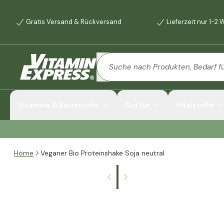
Gratis Versand & Rückversand
Lieferzeit nur 1-2
Vitamine & Basisstoffe
Gut für
Vitalstoffe
Home
Veganer Bio Proteinshake Soja neutral