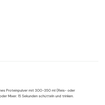
anes Proteinpulver mit 300-350 ml (Reis- oder
oder Mixer. 15 Sekunden schütteln und trinken.