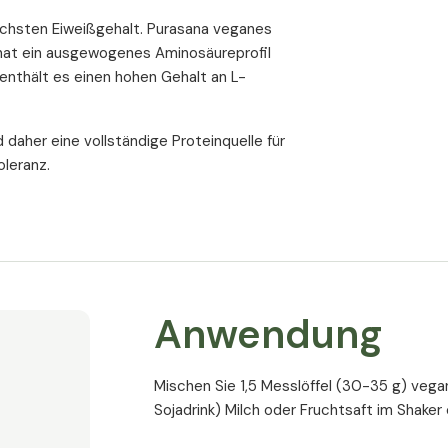
höchsten Eiweißgehalt. Purasana veganes
 hat ein ausgewogenes Aminosäureprofil
 enthält es einen hohen Gehalt an L-
daher eine vollständige Proteinquelle für
leranz.
Anwendung
Mischen Sie 1,5 Messlöffel (30-35 g) veg
Sojadrink) Milch oder Fruchtsaft im Shaker 