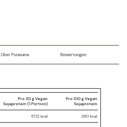
Über Purasana
Bewertungen
Pro 30 g Vegan
Pro 100 g Vegan
Sojaprotein (1 Portion)
Sojaprotein
117,12 kcal
390 kcal