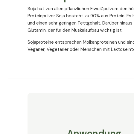
Soja hat von allen pflanzlichen Eiweißpulvern den 
Proteinpulver Soja besteht zu 90% aus Protein. Es
und einen sehr geringen Fettgehalt. Darüber hinaus
Glutamin, der für den Muskelaufbau wichtig ist.
Sojaproteine entsprechen Molkenproteinen und sind 
Veganer, Vegetarier oder Menschen mit Laktoseinto
Anwendung