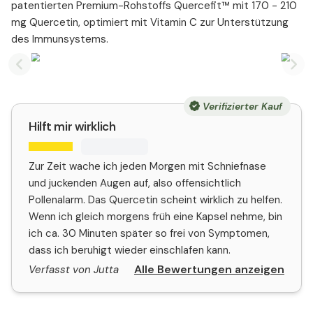
patentierten Premium-Rohstoffs Quercefit™ mit 170 - 210
mg Quercetin, optimiert mit Vitamin C zur Unterstützung
des Immunsystems.
Previous slide
Nex
Verifizierter Kauf
Hilft mir wirklich
Zur Zeit wache ich jeden Morgen mit Schniefnase
und juckenden Augen auf, also offensichtlich
Pollenalarm. Das Quercetin scheint wirklich zu helfen.
Wenn ich gleich morgens früh eine Kapsel nehme, bin
ich ca. 30 Minuten später so frei von Symptomen,
dass ich beruhigt wieder einschlafen kann.
Alle Bewertungen anzeigen
Verfasst von Jutta