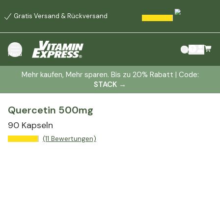
Gratis Versand & Rückversand
Menü
Mehr kaufen, Mehr sparen. Bis zu 20% Rabatt | Code:
STACK
→
Quercetin 500mg
90 Kapseln
(11 Bewertungen)