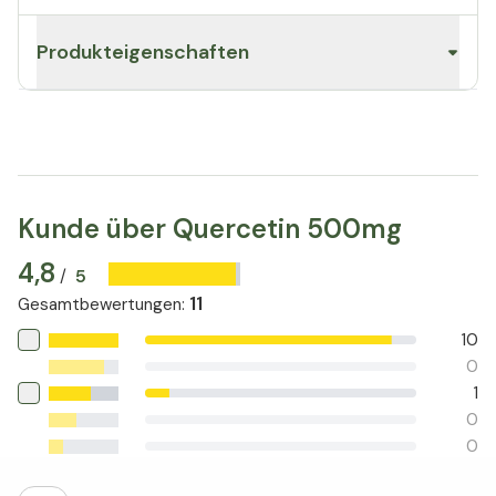
Produkteigenschaften
Kunde über Quercetin 500mg
4,8
5
/
11
Gesamtbewertungen
:
10
0
1
0
0