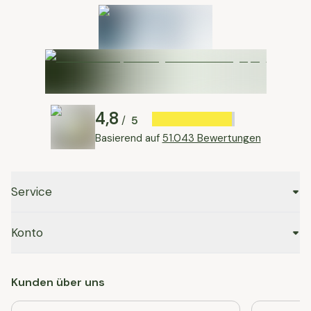
4,8
5
/
Basierend auf
51.043 Bewertungen
Service
Konto
Kunden über uns