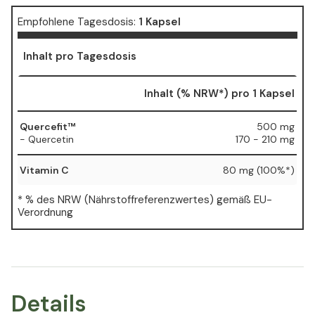
Empfohlene Tagesdosis:
1 Kapsel
Inhalt pro Tagesdosis
Inhalt (% NRW*) pro 1 Kapsel
Quercefit™
500 mg
- Quercetin
170 - 210 mg
Vitamin C
80 mg (100%*)
* % des NRW (Nährstoffreferenzwertes) gemäß EU-
Verordnung
Details