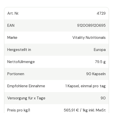
Art. Nr.
4729
EAN
9120089120695
Marke
Vitality Nutritionals
Hergestellt in
Europa
Nettofüllmenge
79.5 g
Portionen
90
Kapseln
Empfohlene Einnahme
1
Kapsel
,
einmal pro tag
Versorgung für x Tage
90
Preis pro kg/l
565,91 €
/
1kg
inkl. MwSt