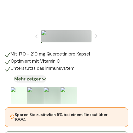
Mit 170 - 210 mg Quercetin pro Kapsel
Optimiert mit Vitamin C
Unterstützt das Immunsystem
Mehr zeigen
Sparen Sie zusätzlich 5% bei einem Einkauf über
100€.