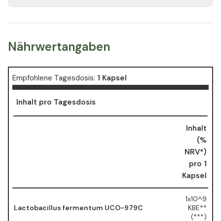
Nährwertangaben
Empfohlene Tagesdosis:
1 Kapsel
Inhalt pro Tagesdosis
Inhalt
(%
NRV*)
pro 1
Kapsel
1x10^9
Lactobacillus fermentum UCO-979C
KBE**
(***)