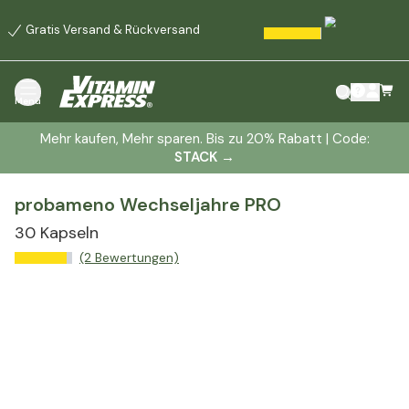
Gratis Versand & Rückversand
Menü
Mehr kaufen, Mehr sparen. Bis zu 20% Rabatt | Code:
STACK
→
probameno Wechseljahre PRO
30 Kapseln
(2 Bewertungen)