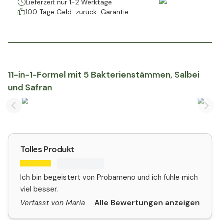
Lieferzeit nur 1-2 Werktage
100 Tage Geld-zurück-Garantie
11-in-1-Formel mit 5 Bakterienstämmen, Salbei
und Safran
Previous slide
Nex
Tolles Produkt
Ich bin begeistert von Probameno und ich fühle mich
viel besser.
Alle Bewertungen anzeigen
Verfasst von Maria