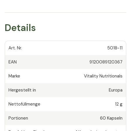
Details
Art. Nr.
5018-11
EAN
9120089120367
Marke
Vitality Nutritionals
Hergestellt in
Europa
Nettofüllmenge
12 g
Portionen
60
Kapseln