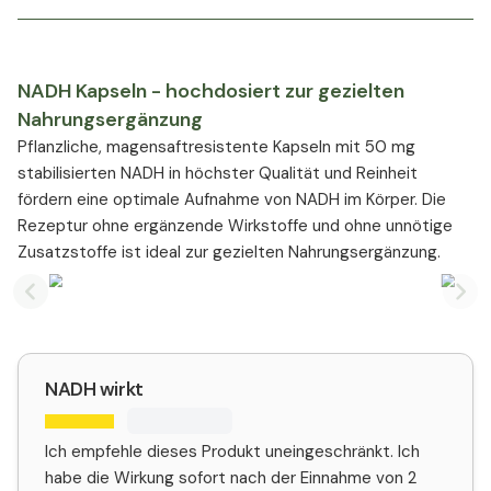
NADH Kapseln - hochdosiert zur gezielten
Nahrungsergänzung
Pflanzliche, magensaftresistente Kapseln mit 50 mg
stabilisierten NADH in höchster Qualität und Reinheit
fördern eine optimale Aufnahme von NADH im Körper. Die
Rezeptur ohne ergänzende Wirkstoffe und ohne unnötige
Zusatzstoffe ist ideal zur gezielten Nahrungsergänzung.
Previous slide
Nex
NADH wirkt
Ich empfehle dieses Produkt uneingeschränkt. Ich
habe die Wirkung sofort nach der Einnahme von 2