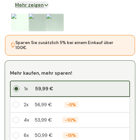
Mehr zeigen
Sparen Sie zusätzlich 5% bei einem Einkauf über
100€.
Mehr kaufen, mehr sparen!
1x
59,99 €
2x
56,99 €
-
5%
4x
53,99 €
-
10%
6x
50,99 €
-
15%