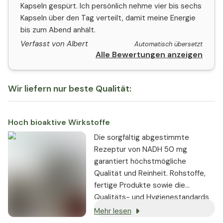
Kapseln gespürt. Ich persönlich nehme vier bis sechs
Kapseln über den Tag verteilt, damit meine Energie
bis zum Abend anhält.
Verfasst von Albert
Automatisch übersetzt
Alle Bewertungen anzeigen
Wir liefern nur beste Qualität:
Hoch bioaktive Wirkstoffe
Die sorgfältig abgestimmte
Rezeptur von NADH 50 mg
garantiert höchstmögliche
Qualität und Reinheit. Rohstoffe,
fertige Produkte sowie die
Qualitäts- und Hygienestandards
des gesamten
Mehr lesen
Produktionsprozesses werden