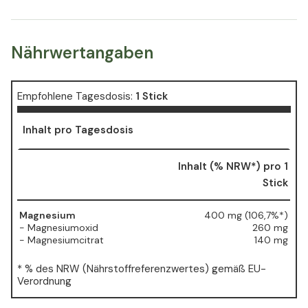
Nährwertangaben
Empfohlene Tagesdosis:
1 Stick
Inhalt pro Tagesdosis
Inhalt (% NRW*) pro 1
Stick
Magnesium
400 mg (106,7%*)
- Magnesiumoxid
260 mg
- Magnesiumcitrat
140 mg
* % des NRW (Nährstoffreferenzwertes) gemäß EU-
Verordnung