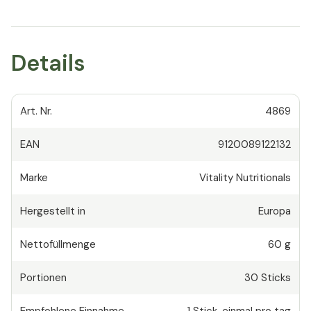
Details
Art. Nr.
4869
EAN
9120089122132
Marke
Vitality Nutritionals
Hergestellt in
Europa
Nettofüllmenge
60 g
Portionen
30
Sticks