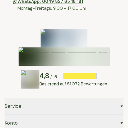
WhatsApp: 0049 827 65 18 181
Montag-Freitags, 9:00 - 17:00 Uhr
4,8
5
/
Basierend auf
51.072 Bewertungen
Service
Konto