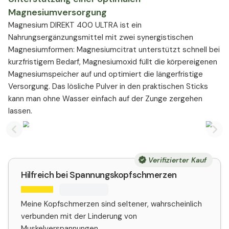
Magnesiumversorgung
Magnesium DIREKT 400 ULTRA ist ein
Nahrungsergänzungsmittel mit zwei synergistischen
Magnesiumformen: Magnesiumcitrat unterstützt schnell bei
kurzfristigem Bedarf, Magnesiumoxid füllt die körpereigenen
Magnesiumspeicher auf und optimiert die längerfristige
Versorgung. Das lösliche Pulver in den praktischen Sticks
kann man ohne Wasser einfach auf der Zunge zergehen
lassen.
Previous slide
Nex
Verifizierter Kauf
Hilfreich bei Spannungskopfschmerzen
Meine Kopfschmerzen sind seltener, wahrscheinlich
verbunden mit der Linderung von
Muskelverspannungen.