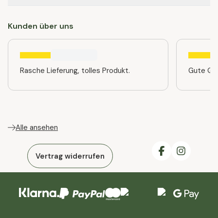
Kunden über uns
Rasche Lieferung, tolles Produkt.
Gute Qua
Alle ansehen
Vertrag widerrufen