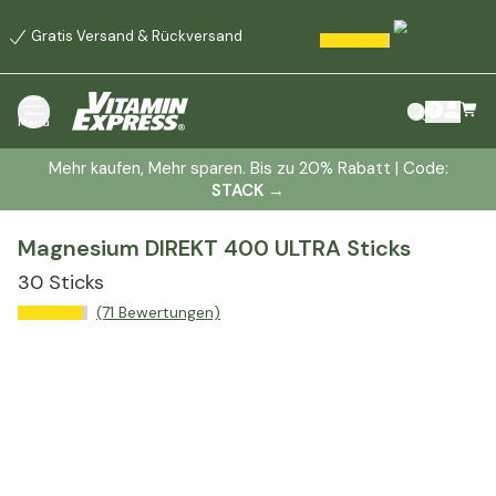
Gratis Versand & Rückversand
Menü
Mehr kaufen, Mehr sparen. Bis zu 20% Rabatt | Code:
STACK
→
Magnesium DIREKT 400 ULTRA Sticks
30 Sticks
(71 Bewertungen)