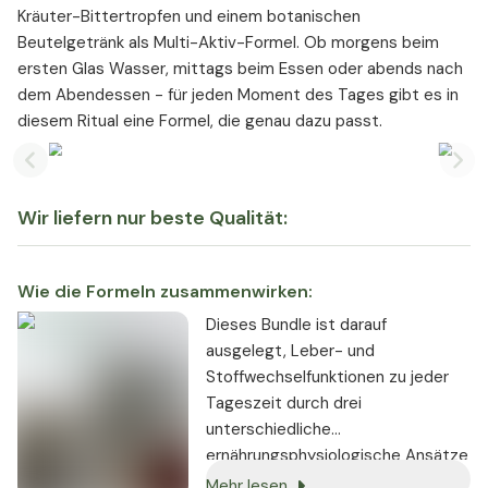
Kräuter-Bittertropfen und einem botanischen
Beutelgetränk als Multi-Aktiv-Formel. Ob morgens beim
ersten Glas Wasser, mittags beim Essen oder abends nach
dem Abendessen - für jeden Moment des Tages gibt es in
diesem Ritual eine Formel, die genau dazu passt.
Previous slide
Nex
Wir liefern nur beste Qualität:
Wie die Formeln zusammenwirken:
Dieses Bundle ist darauf
ausgelegt, Leber- und
Stoffwechselfunktionen zu jeder
Tageszeit durch drei
unterschiedliche
ernährungsphysiologische Ansätze
zu unterstützen. Liver Vital Pro
Mehr lesen