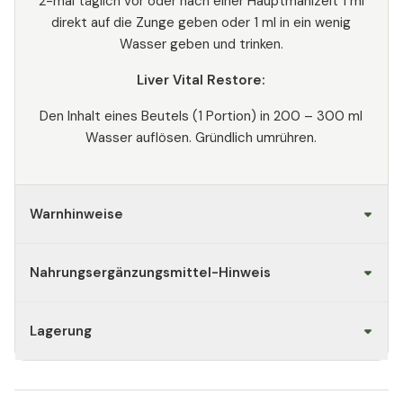
2-mal täglich vor oder nach einer Hauptmahlzeit 1 ml
direkt auf die Zunge geben oder 1 ml in ein wenig
Wasser geben und trinken.
Liver Vital Restore:
Den Inhalt eines Beutels (1 Portion) in 200 – 300 ml
Wasser auflösen. Gründlich umrühren.
Warnhinweise
Nahrungsergänzungsmittel-Hinweis
Lagerung