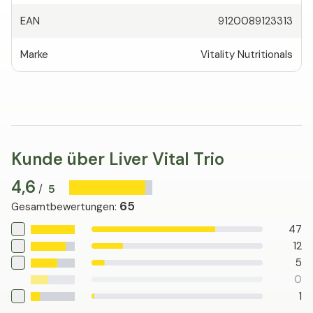
EAN
9120089123313
Marke
Vitality Nutritionals
Kunde über Liver Vital Trio
4,6
5
/
65
Gesamtbewertungen
:
47
12
5
0
1