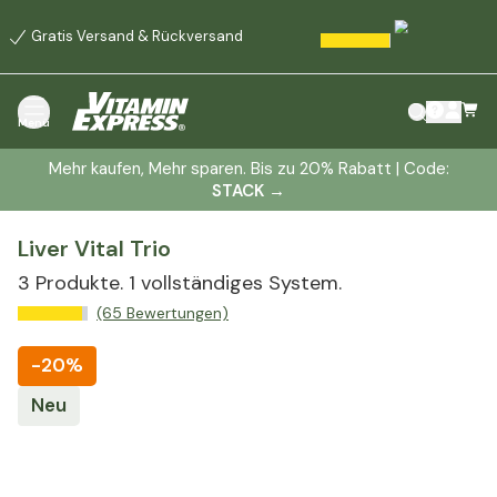
Gratis Versand & Rückversand
Menü
Mehr kaufen, Mehr sparen. Bis zu 20% Rabatt | Code:
STACK
→
Liver Vital Trio
3 Produkte. 1 vollständiges System.
(65 Bewertungen)
-
20%
Neu