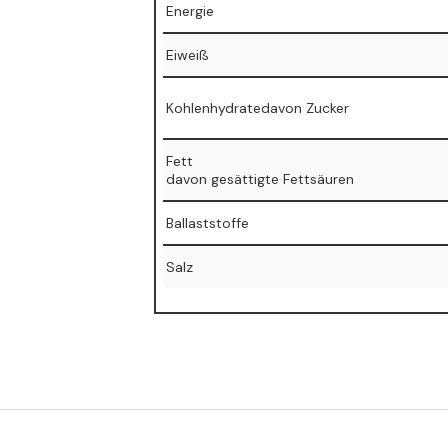
Energie
Eiweiß
Kohlenhydratedavon Zucker
Fett
⁠davon gesättigte Fettsäuren
Ballaststoffe
Salz