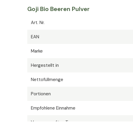
Goji Bio Beeren Pulver
Art. Nr.
EAN
Marke
Hergestellt in
Nettofüllmenge
Portionen
Empfohlene Einnahme
Versorgung für x Tage