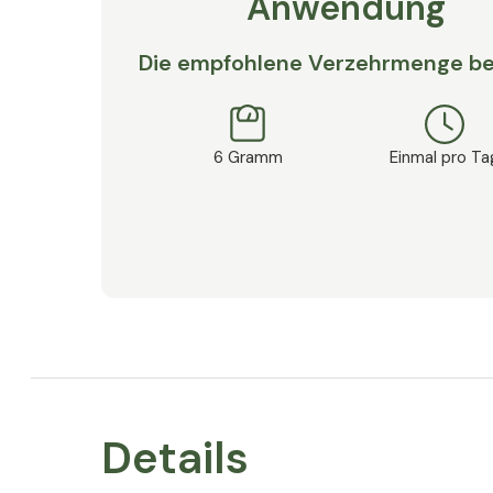
Anwendung
Die empfohlene Verzehrmenge be
6 Gramm
Einmal pro Ta
Details