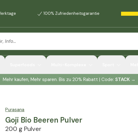
 Werktage
100% Zufriedenheitsgarantie
Superfoods
Multi-Komplexe
Sport
Me
Mehr kaufen, Mehr sparen. Bis zu 20% Rabatt | Code:
STACK
→
Purasana
Goji Bio Beeren Pulver
200 g Pulver