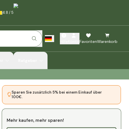
4.8
/
5
Hilfe
Konto
Favoriten
Warenkorb
hr
Ratgeber
Sparen Sie zusätzlich 5% bei einem Einkauf über
100€.
Mehr kaufen, mehr sparen!