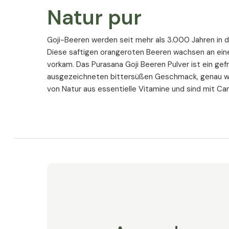
Natur pur
Goji-Beeren werden seit mehr als 3.000 Jahren in 
Diese saftigen orangeroten Beeren wachsen an einem
vorkam. Das Purasana Goji Beeren Pulver ist ein ge
ausgezeichneten bittersüßen Geschmack, genau wie
von Natur aus essentielle Vitamine und sind mit Caro