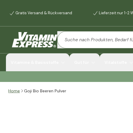
Gratis Versand & Rückversand
Lieferzeit nur 1-2
Vitamine & Basisstoffe
Gut für
Vitalstoffe
Home
Goji Bio Beeren Pulver