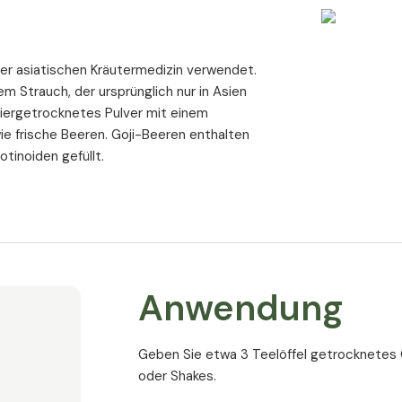
der asiatischen Kräutermedizin verwendet.
 Strauch, der ursprünglich nur in Asien
friergetrocknetes Pulver mit einem
 frische Beeren. Goji-Beeren enthalten
tinoiden gefüllt.
Anwendung
Geben Sie etwa 3 Teelöffel getrocknetes 
oder Shakes.