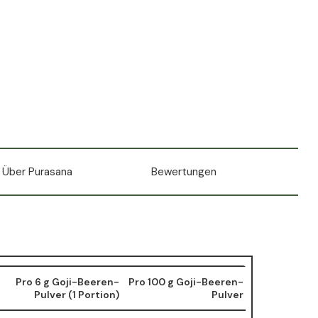
Über Purasana
Bewertungen
Pro 6 g Goji-Beeren-
Pro 100 g Goji-Beeren-
Pulver (1 Portion)
Pulver