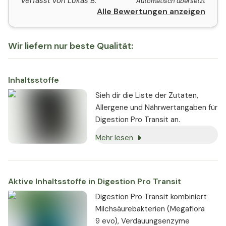
Verfasst von Lukas B.
Automatisch übersetzt
Alle Bewertungen anzeigen
Wir liefern nur beste Qualität:
Inhaltsstoffe
Sieh dir die Liste der Zutaten,
Allergene und Nährwertangaben für
Digestion Pro Transit an.
Mehr lesen
Aktive Inhaltsstoffe in Digestion Pro Transit
Digestion Pro Transit kombiniert
Milchsäurebakterien (Megaflora
9 evo), Verdauungsenzyme