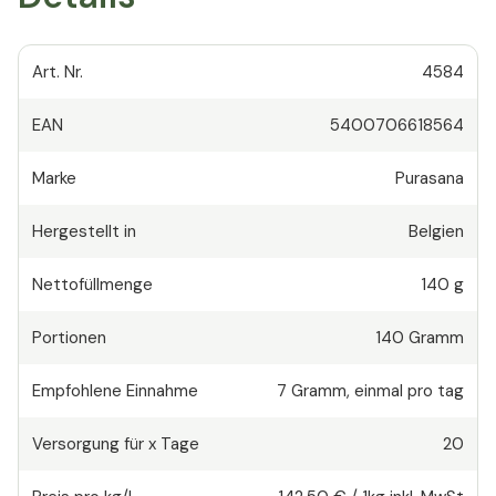
Art. Nr.
4584
EAN
5400706618564
Marke
Purasana
Hergestellt in
Belgien
Nettofüllmenge
140 g
Portionen
140
Gramm
Empfohlene Einnahme
7
Gramm
,
einmal pro tag
Versorgung für x Tage
20