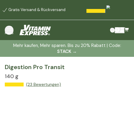
Gratis Versand & Rückversand
Menü
Mehr kaufen, Mehr sparen. Bis zu 20% Rabatt | Code:
STACK
→
Digestion Pro Transit
140 g
(23 Bewertungen)