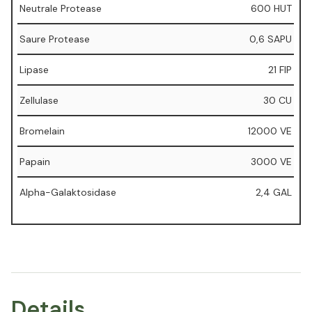
Neutrale Protease
600 HUT
Saure Protease
0,6 SAPU
Lipase
21 FIP
Zellulase
30 CU
Bromelain
12000 VE
Papain
3000 VE
Alpha-Galaktosidase
2,4 GAL
Details