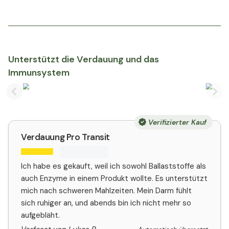
Unterstützt die Verdauung und das
Immunsystem
Previous slide
Nex
Verifizierter Kauf
Verdauung Pro Transit
Ich habe es gekauft, weil ich sowohl Ballaststoffe als
auch Enzyme in einem Produkt wollte. Es unterstützt
mich nach schweren Mahlzeiten. Mein Darm fühlt
sich ruhiger an, und abends bin ich nicht mehr so
aufgebläht.