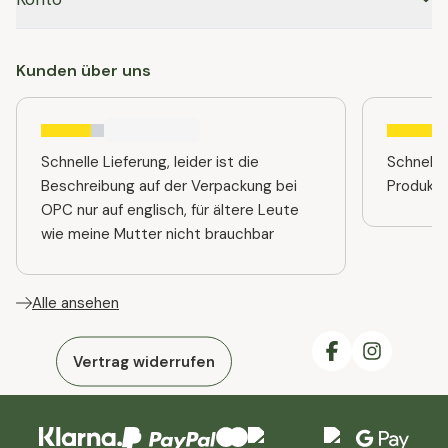
Kunden über uns
Schnelle Lieferung, leider ist die
Schnelle
Beschreibung auf der Verpackung bei
Produkt
OPC nur auf englisch, für ältere Leute
wie meine Mutter nicht brauchbar
Alle ansehen
Vertrag widerrufen