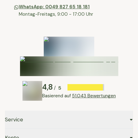
WhatsApp: 0049 827 65 18 181
Montag-Freitags, 9:00 - 17:00 Uhr
4,8
5
/
Basierend auf
51.043 Bewertungen
Service
Konto