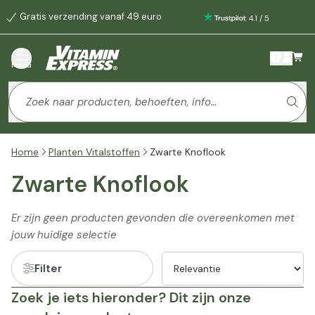
Gratis verzending vanaf 49 euro
:
4.1
/
5
Menu
Home
Planten Vitalstoffen
Zwarte Knoflook
Zwarte Knoflook
Er zijn geen producten gevonden die overeenkomen met
jouw huidige selectie
Filter
Zoek je iets hieronder? Dit zijn onze