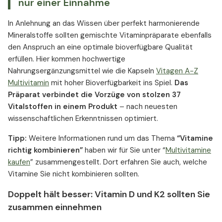
nur einer Einnahme
In Anlehnung an das Wissen über perfekt harmonierende
Mineralstoffe sollten gemischte Vitaminpräparate ebenfalls
den Anspruch an eine optimale bioverfügbare Qualität
erfüllen. Hier kommen hochwertige
Nahrungsergänzungsmittel wie die Kapseln
Vitagen A-Z
Multivitamin
mit hoher Bioverfügbarkeit ins Spiel.
Das
Präparat verbindet die Vorzüge von stolzen 37
Vitalstoffen in einem Produkt
– nach neuesten
wissenschaftlichen Erkenntnissen optimiert.
Tipp:
Weitere Informationen rund um das Thema
“Vitamine
richtig kombinieren”
haben wir für Sie unter “
Multivitamine
kaufen
” zusammengestellt. Dort erfahren Sie auch, welche
Vitamine Sie nicht kombinieren sollten.
Doppelt hält besser: Vitamin D und K2 sollten Sie
zusammen einnehmen