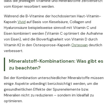
dass die jeweiligen Vitamine und Mineralstoffe zeitversetzt
vom Körper resorbiert werden.
Während die B-Vitamine der hochdosierten Haut-Vitamin-
Kapseln
Vivid
auf Basis von Kieselsäure, Collagen und
Hyaluronsäure beispielsweise sinnvoll mit Vitamin C und
Eisen kombiniert werden (Vitamin C optimiert die Aufnahme
von Eisen), wird die Bioverfügbarkeit von Vitamin D durch
Vitamin K2 in den Osteoporose-Kapseln
Osteoxan
deutlich
verbessert.
Mineralstoff-Kombinationen: Was gibt es
zu beachten?
Bei der Kombination unterschiedlicher Mineralstoffe müssen
einige Aspekte unbedingt berücksichtigt werden, um die
gesundheitlichen Effekte der Spurenelemente bzw.
Mineralien nicht zu reduzieren – sondern im Idealfall zu
optimieren.