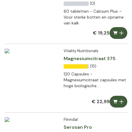
(0)
60 tabletten - Calcium Plus –
Voor sterke botten en opname
van kalk
€ 19,25
Vitality Nutritionals
Magnesiumcitraat 375
(15)
120 Capsules -
Magnesiumcitraat capsules met
hoge biologische
beschikbaarheid
€ 22,99
Flinndal
Serosan Pro