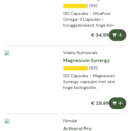
(94)
120 Capsules - UltraPure
Omega-3 Capsules -
hooggedoseerd, hoge bio-
beschikbaarheid en ultrapuur
€ 34,99
Vitality Nutritionals
Magnesium Synergy
(621)
120 Capsules - Magnesium
Synergy capsules met zeer
hoge biologische
beschikbaarheid
€ 29,99
Flinndal
Arthorol Pro