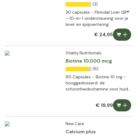
(3)
30 capsules - Flinndal Liver QR®
– 10-in-1 ondersteuning voor je
lever en spijsvertering
€ 24,95
Vitality Nutritionals
Biotine 10.000 mcg
(6)
90 Capsules - Biotine 10 mg –
hooggedoseerd: de
schoonheidsvitamine voor huid
en haar
€ 19,99
New Care
Calcium plus