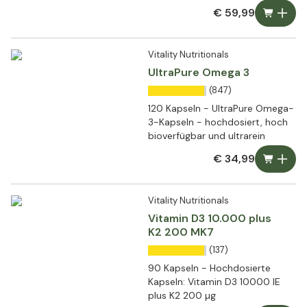
€ 59,99
Vitality Nutritionals
UltraPure Omega 3
(847)
120 Kapseln - UltraPure Omega-
3-Kapseln - hochdosiert, hoch
bioverfügbar und ultrarein
€ 34,99
Vitality Nutritionals
Vitamin D3 10.000 plus
K2 200 MK7
(137)
90 Kapseln - Hochdosierte
Kapseln: Vitamin D3 10000 IE
plus K2 200 µg