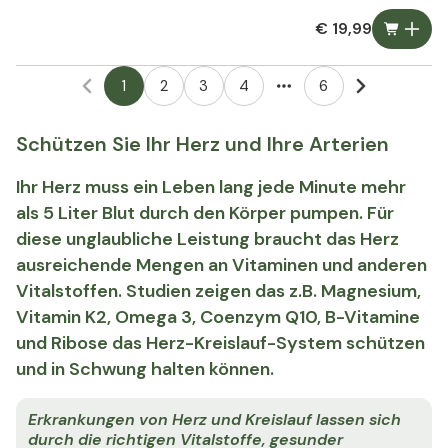
€ 19,99
1
2
3
4
6
More pages
Schützen Sie Ihr Herz und Ihre Arterien
Ihr Herz muss ein Leben lang jede Minute mehr
als 5 Liter Blut durch den Körper pumpen. Für
diese unglaubliche Leistung braucht das Herz
ausreichende Mengen an Vitaminen und anderen
Vitalstoffen. Studien zeigen das z.B. Magnesium,
Vitamin K2, Omega 3, Coenzym Q10, B-Vitamine
und Ribose das Herz-Kreislauf-System schützen
und in Schwung halten können.
Erkrankungen von Herz und Kreislauf lassen sich
durch die richtigen Vitalstoffe, gesunder