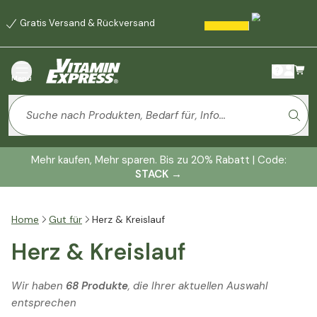
Gratis Versand & Rückversand
Menü
Mehr kaufen, Mehr sparen. Bis zu 20% Rabatt | Code:
STACK
→
Home
Gut für
Herz & Kreislauf
Herz & Kreislauf
Wir haben
68 Produkte
, die Ihrer aktuellen Auswahl
entsprechen