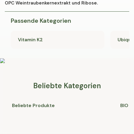
OPC Weintraubenkernextrakt und Ribose.
Passende Kategorien
Vitamin K2
Ubiqui
Beliebte Kategorien
Beliebte Produkte
BIO