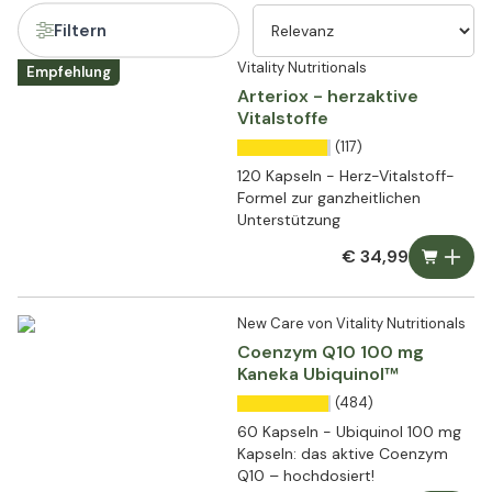
Filtern
Vitality Nutritionals
Empfehlung
Arteriox - herzaktive
Vitalstoffe
(117)
120 Kapseln - Herz-Vitalstoff-
Formel zur ganzheitlichen
Unterstützung
€ 34,99
New Care von Vitality Nutritionals
Coenzym Q10 100 mg
Kaneka Ubiquinol™
(484)
60 Kapseln - Ubiquinol 100 mg
Kapseln: das aktive Coenzym
Q10 – hochdosiert!