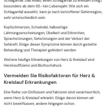
Schlaganfall. Das Risiko, einen Schlaganfall zu erleiden steigt
besonders ab dem 65.-ten Lebensjahr. Wie sich ein
Schlaganfall auswirkt, kann je nach betroffener Gehirnregion,
sehr unterschiedlich sein:
Kopfschmerzen, Schwindel, halbseitige
Lähmungserscheinungen, Übelkeit und Erbrechen,
Sprachstörungen, Sehstörungen und der Verlust der
Sehkraft. Einige dieser Symptome können durch gezielte
Behandlung und Therapien gelindert werden.
Weitere häufige Erkrankungen von Herz & Kreislauf sind
Herzinsuffizienz und Bluthochdruck.
Vermeiden Sie Risikofaktoren für Herz &
Kreislauf Erkrankungen
Eine Reihe von Einflüssen und Faktoren sind verantwortlich,
wenn Herz & Kreislauf erkrankt. Einige davon können wir
nicht beeinflussen, andere hingegen schon.