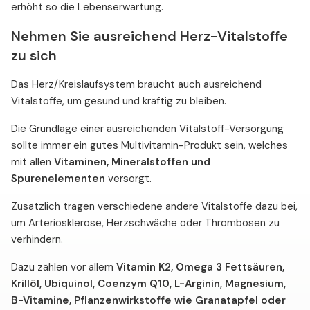
erhöht so die Lebenserwartung.
Nehmen Sie ausreichend Herz-Vitalstoffe
zu sich
Das Herz/Kreislaufsystem braucht auch ausreichend
Vitalstoffe, um gesund und kräftig zu bleiben.
Die Grundlage einer ausreichenden Vitalstoff-Versorgung
sollte immer ein gutes Multivitamin-Produkt sein, welches
mit allen
Vitaminen, Mineralstoffen und
Spurenelementen
versorgt.
Zusätzlich tragen verschiedene andere Vitalstoffe dazu bei,
um Arteriosklerose, Herzschwäche oder Thrombosen zu
verhindern.
Dazu zählen vor allem
Vitamin K2, Omega 3 Fettsäuren,
Krillöl, Ubiquinol, Coenzym Q10, L-Arginin, Magnesium,
B-Vitamine, Pflanzenwirkstoffe wie Granatapfel oder