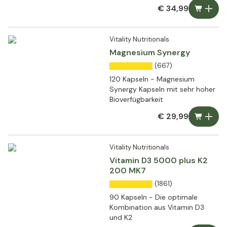
€ 34,99
Vitality Nutritionals
Magnesium Synergy
(667)
120 Kapseln - Magnesium
Synergy Kapseln mit sehr hoher
Bioverfügbarkeit
€ 29,99
Vitality Nutritionals
Vitamin D3 5000 plus K2
200 MK7
(1861)
90 Kapseln - Die optimale
Kombination aus Vitamin D3
und K2