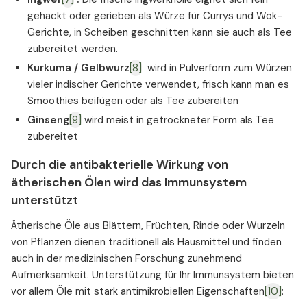
gehackt oder gerieben als Würze für Currys und Wok-
Gerichte, in Scheiben geschnitten kann sie auch als Tee
zubereitet werden.
Kurkuma / Gelbwurz
[8]
wird in Pulverform zum Würzen
vieler indischer Gerichte verwendet, frisch kann man es
Smoothies beifügen oder als Tee zubereiten
Ginseng
[9]
wird meist in getrockneter Form als Tee
zubereitet
Durch die antibakterielle Wirkung von
ätherischen Ölen wird das Immunsystem
unterstützt
Ätherische Öle aus Blättern, Früchten, Rinde oder Wurzeln
von Pflanzen dienen traditionell als Hausmittel und finden
auch in der medizinischen Forschung zunehmend
Aufmerksamkeit. Unterstützung für Ihr Immunsystem bieten
vor allem Öle mit stark antimikrobiellen Eigenschaften
[10]
: