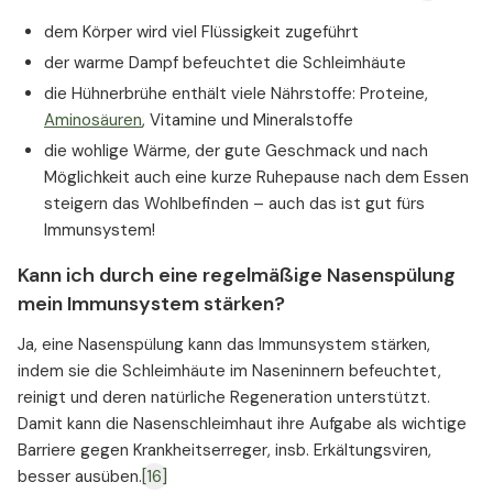
dem Körper wird viel Flüssigkeit zugeführt
der warme Dampf befeuchtet die Schleimhäute
die Hühnerbrühe enthält viele Nährstoffe: Proteine,
Aminosäuren
, Vitamine und Mineralstoffe
die wohlige Wärme, der gute Geschmack und nach
Möglichkeit auch eine kurze Ruhepause nach dem Essen
steigern das Wohlbefinden – auch das ist gut fürs
Immunsystem!
Kann ich durch eine regelmäßige Nasenspülung
mein Immunsystem stärken?
Ja, eine Nasenspülung kann das Immunsystem stärken,
indem sie die Schleimhäute im Naseninnern befeuchtet,
reinigt und deren natürliche Regeneration unterstützt.
Damit kann die Nasenschleimhaut ihre Aufgabe als wichtige
Barriere gegen Krankheitserreger, insb. Erkältungsviren,
besser ausüben.
[16]