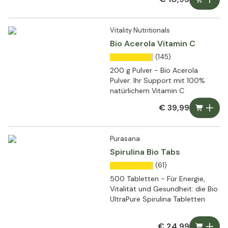
Vitality Nutritionals
Bio Acerola Vitamin C
(145)
200 g Pulver - Bio Acerola
Pulver: Ihr Support mit 100%
natürlichem Vitamin C
€ 39,99
Purasana
Spirulina Bio Tabs
(61)
500 Tabletten - Für Energie,
Vitalität und Gesundheit: die Bio
UltraPure Spirulina Tabletten
€ 24,99