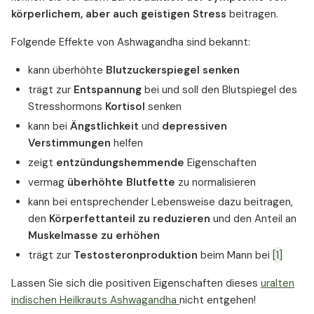
körperlichem, aber auch geistigen Stress
beitragen.
Folgende Effekte von Ashwagandha sind bekannt:
kann überhöhte
Blutzuckerspiegel senken
trägt zur
Entspannung
bei und soll den Blutspiegel des
Stresshormons
Kortisol
senken
kann bei
Ängstlichkeit
und
depressiven
Verstimmungen
helfen
zeigt
entzündungshemmende
Eigenschaften
vermag
überhöhte Blutfette
zu normalisieren
kann bei entsprechender Lebensweise dazu beitragen,
den
Körperfettanteil zu reduzieren
und den Anteil an
Muskelmasse zu erhöhen
trägt zur
Testosteronproduktion
beim Mann bei
[1]
Lassen Sie sich die positiven Eigenschaften dieses
uralten
indischen Heilkrauts Ashwagandha
nicht entgehen!