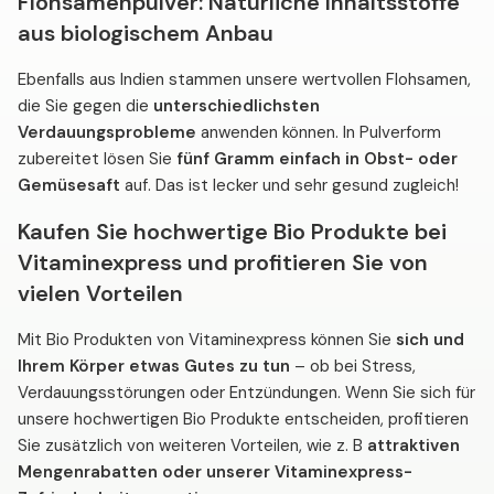
Flohsamenpulver: Natürliche Inhaltsstoffe
aus biologischem Anbau
Ebenfalls aus Indien stammen unsere wertvollen Flohsamen,
die Sie gegen die
unterschiedlichsten
Verdauungsprobleme
anwenden können. In Pulverform
zubereitet lösen Sie
fünf Gramm einfach in Obst- oder
Gemüsesaft
auf. Das ist lecker und sehr gesund zugleich!
Kaufen Sie hochwertige Bio Produkte bei
Vitaminexpress und profitieren Sie von
vielen Vorteilen
Mit Bio Produkten von Vitaminexpress können Sie
sich und
Ihrem Körper etwas Gutes zu tun
– ob bei Stress,
Verdauungsstörungen oder Entzündungen. Wenn Sie sich für
unsere hochwertigen Bio Produkte entscheiden, profitieren
Sie zusätzlich von weiteren Vorteilen, wie z. B
attraktiven
Mengenrabatten oder unserer Vitaminexpress-