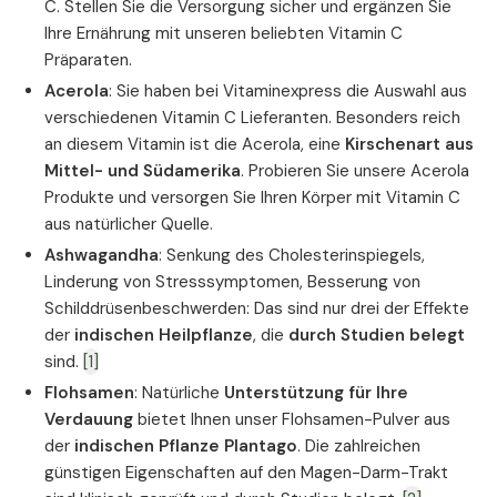
C. Stellen Sie die Versorgung sicher und ergänzen Sie
Ihre Ernährung mit unseren beliebten Vitamin C
Präparaten.
Acerola
: Sie haben bei Vitaminexpress die Auswahl aus
verschiedenen Vitamin C Lieferanten. Besonders reich
an diesem Vitamin ist die Acerola, eine
Kirschenart aus
Mittel- und Südamerika
. Probieren Sie unsere Acerola
Produkte und versorgen Sie Ihren Körper mit Vitamin C
aus natürlicher Quelle.
Ashwagandha
: Senkung des Cholesterinspiegels,
Linderung von Stresssymptomen, Besserung von
Schilddrüsenbeschwerden: Das sind nur drei der Effekte
der
indischen Heilpflanze
, die
durch Studien belegt
sind.
[1]
Flohsamen
: Natürliche
Unterstützung für Ihre
Verdauung
bietet Ihnen unser Flohsamen-Pulver aus
der
indischen Pflanze Plantago
. Die zahlreichen
günstigen Eigenschaften auf den Magen-Darm-Trakt