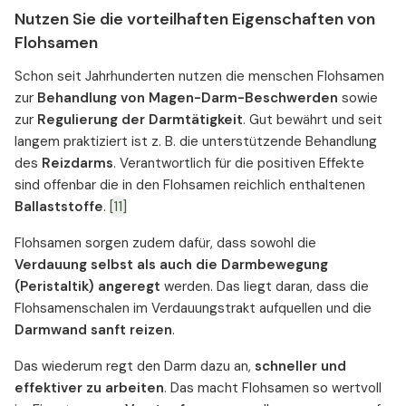
Nutzen Sie die vorteilhaften Eigenschaften von
Flohsamen
Schon seit Jahrhunderten nutzen die menschen Flohsamen
zur
Behandlung von Magen-Darm-Beschwerden
sowie
zur
Regulierung der Darmtätigkeit
. Gut bewährt und seit
langem praktiziert ist z. B. die unterstützende Behandlung
des
Reizdarms
. Verantwortlich für die positiven Effekte
sind offenbar die in den Flohsamen reichlich enthaltenen
Ballaststoffe
.
[11]
Flohsamen sorgen zudem dafür, dass sowohl die
Verdauung selbst als auch die Darmbewegung
(Peristaltik) angeregt
werden. Das liegt daran, dass die
Flohsamenschalen im Verdauungstrakt aufquellen und die
Darmwand sanft reizen
.
Das wiederum regt den Darm dazu an,
schneller und
effektiver zu arbeiten
. Das macht Flohsamen so wertvoll