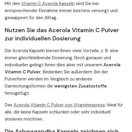
Mit den
Vitamin C Acerola Kapseln
sind Sie bei
entsprechender Einnahme immer bestens versorgt und
gewappnet für den Alltag.
Nutzen Sie das Acerola Vitamin C Pulver
zur individuellen Dosierung
Die Acerola Kapseln bieten Ihnen viele Vorteile, z. B. eine
immer gleichbleibende Dosierung. Noch genauer und
individueller gelingt Ihnen dies aber mit unserem
Acerola
Vitamin C Pulver
. Bedenken Sie außerdem: Bei der
Pulverform werden im Vergleich zu anderen
Darreichungsformen die
wenigsten Zusatzstoffe
hinzugefügt.
Das
Acerola Vitamin C Pulver von Vitaminexpress
: Ideal für
alle, die keine Kapseln schlucken oder sehr individuell
dosieren möchten.
Die Ashwagandha Kapseln zeichnen sich