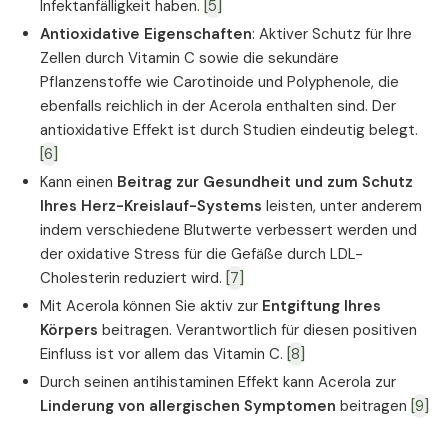
Infektanfälligkeit haben.
[5]
Antioxidative Eigenschaften
: Aktiver Schutz für Ihre
Zellen durch Vitamin C sowie die sekundäre
Pflanzenstoffe wie Carotinoide und Polyphenole, die
ebenfalls reichlich in der Acerola enthalten sind. Der
antioxidative Effekt ist durch Studien eindeutig belegt.
[6]
Kann einen
Beitrag zur Gesundheit und zum Schutz
Ihres Herz-Kreislauf-Systems
leisten, unter anderem
indem verschiedene Blutwerte verbessert werden und
der oxidative Stress für die Gefäße durch LDL-
Cholesterin reduziert wird.
[7]
Mit Acerola können Sie aktiv zur
Entgiftung Ihres
Körpers
beitragen. Verantwortlich für diesen positiven
Einfluss ist vor allem das Vitamin C.
[8]
Durch seinen antihistaminen Effekt kann Acerola zur
Linderung von allergischen Symptomen
beitragen
[9]