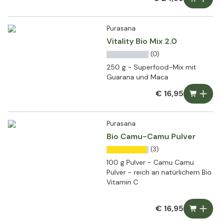
Purasana
Vitality Bio Mix 2.0
(0)
250 g - Superfood-Mix mit
Guarana und Maca
€ 16,95
Purasana
Bio Camu-Camu Pulver
(3)
100 g Pulver - Camu Camu
Pulver - reich an natürlichem Bio
Vitamin C
€ 16,95