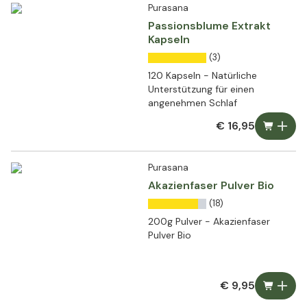
Purasana
Passionsblume Extrakt
Kapseln
(3)
120 Kapseln - Natürliche
Unterstützung für einen
angenehmen Schlaf
€ 16,95
Purasana
Akazienfaser Pulver Bio
(18)
200g Pulver - Akazienfaser
Pulver Bio
€ 9,95