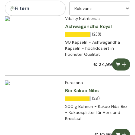
Filtern
Vitality Nutritionals
Ashwagandha Royal
(238)
90 Kapseln - Ashwagandha
Kapseln - hochdosiert in
höchster Qualität
€ 24,99
Purasana
Bio Kakao Nibs
(29)
200 g Bohnen - Kakao Nibs Bio
- Kakaosplitter für Herz und
Kreislauf
€ 10,95