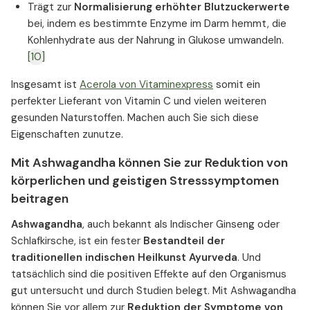
Trägt zur
Normalisierung erhöhter Blutzuckerwerte
bei, indem es bestimmte Enzyme im Darm hemmt, die
Kohlenhydrate aus der Nahrung in Glukose umwandeln.
[10]
Insgesamt ist
Acerola von Vitaminexpress
somit ein
perfekter Lieferant von Vitamin C und vielen weiteren
gesunden Naturstoffen. Machen auch Sie sich diese
Eigenschaften zunutze.
Mit Ashwagandha können Sie zur Reduktion von
körperlichen und geistigen Stresssymptomen
beitragen
Ashwagandha
, auch bekannt als Indischer Ginseng oder
Schlafkirsche, ist ein fester
Bestandteil der
traditionellen indischen Heilkunst Ayurveda
. Und
tatsächlich sind die positiven Effekte auf den Organismus
gut untersucht und durch Studien belegt. Mit Ashwagandha
können Sie vor allem zur
Reduktion der Symptome von