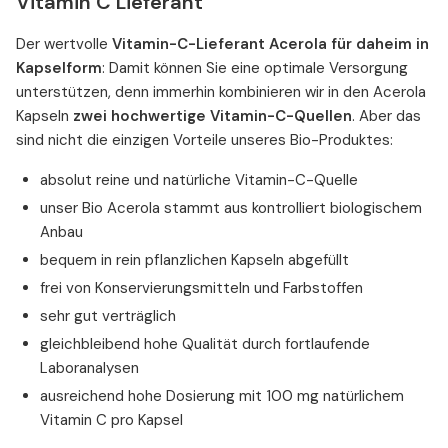
Vitamin C Lieferant
Der wertvolle
Vitamin-C-Lieferant Acerola für daheim in
Kapselform
: Damit können Sie eine optimale Versorgung
unterstützen, denn immerhin kombinieren wir in den Acerola
Kapseln
zwei hochwertige Vitamin-C-Quellen
. Aber das
sind nicht die einzigen Vorteile unseres Bio-Produktes:
absolut reine und natürliche Vitamin-C-Quelle
unser Bio Acerola stammt aus kontrolliert biologischem
Anbau
bequem in rein pflanzlichen Kapseln abgefüllt
frei von Konservierungsmitteln und Farbstoffen
sehr gut verträglich
gleichbleibend hohe Qualität durch fortlaufende
Laboranalysen
ausreichend hohe Dosierung mit 100 mg natürlichem
Vitamin C pro Kapsel