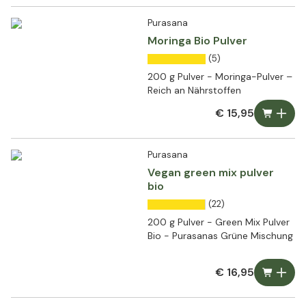
Purasana
Moringa Bio Pulver
(5)
200 g Pulver - Moringa-Pulver –
Reich an Nährstoffen
€ 15,95
Purasana
Vegan green mix pulver
bio
(22)
200 g Pulver - Green Mix Pulver
Bio - Purasanas Grüne Mischung
€ 16,95