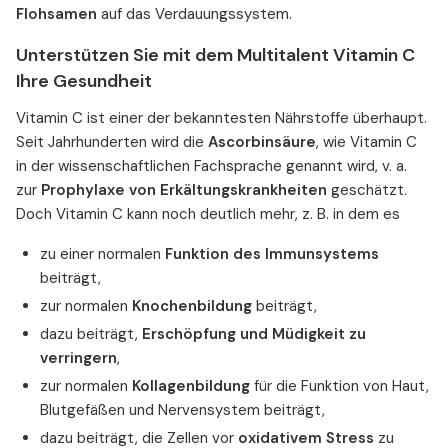
Flohsamen
auf das Verdauungssystem.
Unterstützen Sie mit dem Multitalent Vitamin C
Ihre Gesundheit
Vitamin C ist einer der bekanntesten Nährstoffe überhaupt.
Seit Jahrhunderten wird die
Ascorbinsäure
, wie Vitamin C
in der wissenschaftlichen Fachsprache genannt wird, v. a.
zur
Prophylaxe von Erkältungskrankheiten
geschätzt.
Doch Vitamin C kann noch deutlich mehr, z. B. in dem es
zu einer normalen
Funktion des Immunsystems
beiträgt,
zur normalen
Knochenbildung
beiträgt,
dazu beiträgt,
Erschöpfung und Müdigkeit zu
verringern
,
zur normalen
Kollagenbildung
für die Funktion von Haut,
Blutgefäßen und Nervensystem beiträgt,
dazu beiträgt, die Zellen vor
oxidativem Stress
zu