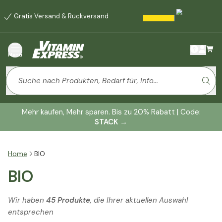
Gratis Versand & Rückversand
Menü
Mehr kaufen, Mehr sparen. Bis zu 20% Rabatt | Code:
STACK
→
Home
BIO
BIO
Wir haben
45 Produkte
, die Ihrer aktuellen Auswahl
entsprechen