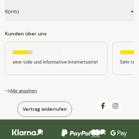
Konto
Kunden über uns
eine tolle und informative Internetseite!
Sehr ras
Alle ansehen
Vertrag widerrufen