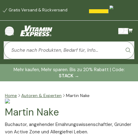
Gratis Versand & Rückversand
Menü
Mehr kaufen, Mehr sparen. Bis zu 20% Rabatt | Code:
STACK
→
Home
Autoren & Experten
Martin Nake
Martin Nake
Buchautor, angehender Ernährungswissenschaftler, Gründer
von Active Zone und Allergiefrei Leben.