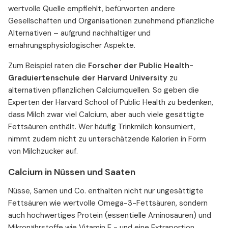
wertvolle Quelle empfiehlt, befürworten andere
Gesellschaften und Organisationen zunehmend pflanzliche
Alternativen – aufgrund nachhaltiger und
ernährungsphysiologischer Aspekte.
Zum Beispiel raten die
Forscher der Public Health-
Graduiertenschule der Harvard University
zu
alternativen pflanzlichen Calciumquellen. So geben die
Experten der Harvard School of Public Health zu bedenken,
dass Milch zwar viel Calcium, aber auch viele gesättigte
Fettsäuren enthält. Wer häufig Trinkmilch konsumiert,
nimmt zudem nicht zu unterschätzende Kalorien in Form
von Milchzucker auf.
Calcium in Nüssen und Saaten
Nüsse, Samen und Co. enthalten nicht nur ungesättigte
Fettsäuren wie wertvolle Omega-3-Fettsäuren, sondern
auch hochwertiges Protein (essentielle Aminosäuren) und
Mikronährstoffe wie Vitamin E - und eine Extraportion