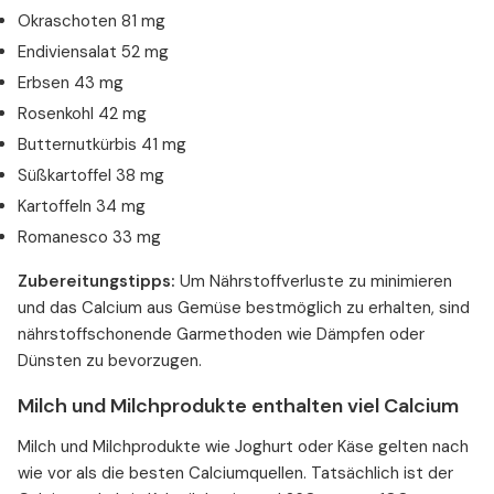
Okraschoten 81 mg
Endiviensalat 52 mg
Erbsen 43 mg
Rosenkohl 42 mg
Butternutkürbis 41 mg
Süßkartoffel 38 mg
Kartoffeln 34 mg
Romanesco 33 mg
Zubereitungstipps:
Um Nährstoffverluste zu minimieren
und das Calcium aus Gemüse bestmöglich zu erhalten, sind
nährstoffschonende Garmethoden wie Dämpfen oder
Dünsten zu bevorzugen.
Milch und Milchprodukte enthalten viel Calcium
Milch und Milchprodukte wie Joghurt oder Käse gelten nach
wie vor als die besten Calciumquellen. Tatsächlich ist der