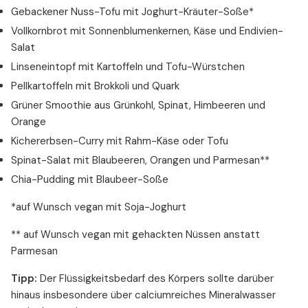
Gebackener Nuss-Tofu mit Joghurt-Kräuter-Soße*
Vollkornbrot mit Sonnenblumenkernen, Käse und Endivien-
Salat
Linseneintopf mit Kartoffeln und Tofu-Würstchen
Pellkartoffeln mit Brokkoli und Quark
Grüner Smoothie aus Grünkohl, Spinat, Himbeeren und
Orange
Kichererbsen-Curry mit Rahm-Käse oder Tofu
Spinat-Salat mit Blaubeeren, Orangen und Parmesan**
Chia-Pudding mit Blaubeer-Soße
*auf Wunsch vegan mit Soja-Joghurt
** auf Wunsch vegan mit gehackten Nüssen anstatt
Parmesan
Tipp:
Der Flüssigkeitsbedarf des Körpers sollte darüber
hinaus insbesondere über calciumreiches Mineralwasser