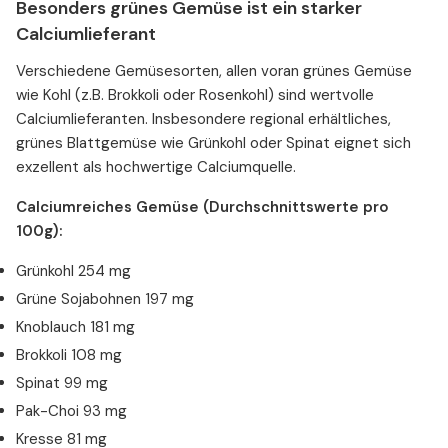
Besonders grünes Gemüse ist ein starker
Calciumlieferant
Verschiedene Gemüsesorten, allen voran grünes Gemüse
wie Kohl (z.B. Brokkoli oder Rosenkohl) sind wertvolle
Calciumlieferanten. Insbesondere regional erhältliches,
grünes Blattgemüse wie Grünkohl oder Spinat eignet sich
exzellent als hochwertige Calciumquelle.
Calciumreiches Gemüse (Durchschnittswerte pro
100g):
Grünkohl 254 mg
Grüne Sojabohnen 197 mg
Knoblauch 181 mg
Brokkoli 108 mg
Spinat 99 mg
Pak-Choi 93 mg
Kresse 81 mg