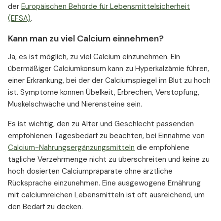
der
Europäischen Behörde für Lebensmittelsicherheit
(EFSA)
.
Kann man zu viel Calcium einnehmen?
Ja, es ist möglich, zu viel Calcium einzunehmen. Ein
übermäßiger Calciumkonsum kann zu Hyperkalzämie führen,
einer Erkrankung, bei der der Calciumspiegel im Blut zu hoch
ist. Symptome können Übelkeit, Erbrechen, Verstopfung,
Muskelschwäche und Nierensteine sein.
Es ist wichtig, den zu Alter und Geschlecht passenden
empfohlenen Tagesbedarf zu beachten, bei Einnahme von
Calcium-Nahrungsergänzungsmitteln
die empfohlene
tägliche Verzehrmenge nicht zu überschreiten und keine zu
hoch dosierten Calciumpräparate ohne ärztliche
Rücksprache einzunehmen. Eine ausgewogene Ernährung
mit calciumreichen Lebensmitteln ist oft ausreichend, um
den Bedarf zu decken.