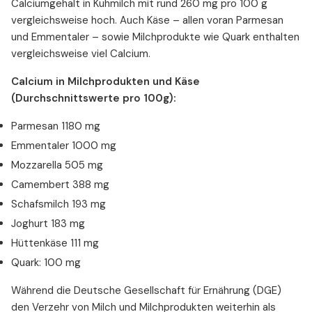
Calciumgehalt in Kuhmilch mit rund 260 mg pro 100 g
vergleichsweise hoch. Auch Käse – allen voran Parmesan
und Emmentaler – sowie Milchprodukte wie Quark enthalten
vergleichsweise viel Calcium.
Calcium in Milchprodukten und Käse
(Durchschnittswerte pro 100g):
Parmesan 1180 mg
Emmentaler 1000 mg
Mozzarella 505 mg
Camembert 388 mg
Schafsmilch 193 mg
Joghurt 183 mg
Hüttenkäse 111 mg
Quark: 100 mg
Während die Deutsche Gesellschaft für Ernährung (DGE)
den Verzehr von Milch und Milchprodukten weiterhin als