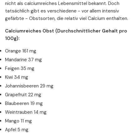
nicht als calciumreiches Lebensmittel bekannt. Doch
tatsächlich gibt es verschiedene - vor allem intensiv
gefärbte - Obstsorten, die relativ viel Calcium enthalten.
Calciumreiches Obst (Durchschnittlicher Gehalt pro
100g):
Orange 161 mg
Mandarine 37 mg
Feigen 35 mg
Kiwi 34 mg
Johannisbeeren 29 mg
Grapefruit 22 mg
Blaubeeren 19 mg
Weintrauben 14 mg
Mango 11 mg
Apfel 5 mg