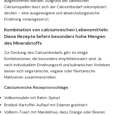
aufgenommen werden. Aufgrund der zahlreichen
Calciumquellen lässt sich der Calciumbedarf unkompliziert
decken – eine ausgewogene und abwechslungsreiche
Ernährung vorausgesetzt.
Kombination von calciumreichen Lebensmitteln:
Diese Rezepte liefern besonders hohe Mengen
des Mineralstoffs
Zur Deckung des Calciumbedarfs gibt es einige
Kombinationen, die besonders empfehlenswert sind. Je
nach individuellem Ernährungsstil und kulinarischen Vorlieben
lassen sich vegetarische, vegane oder flexitarische
Mahlzeiten zusammenstellen.
Calciumreiche Rezeptvorschläge:
Vollkornnudeln mit Rahm-Spinat
Brokkoli-Kartoffel-Auflauf mit Edamer gratiniert
Vollkorn-Toast mit Mandelmus, dazu Orange oder Beeren