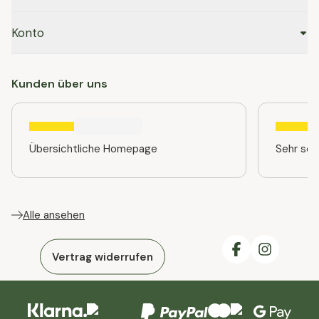
Konto
Kunden über uns
Übersichtliche Homepage
Sehr sch
Alle ansehen
Vertrag widerrufen