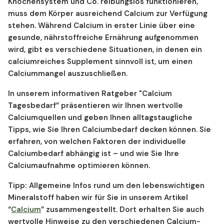
Knochensystem und Co. reibungslos funktionieren,
muss dem Körper ausreichend Calcium zur Verfügung
stehen.
Während Calcium in erster Linie über eine
gesunde, nährstoffreiche Ernährung aufgenommen
wird, gibt es verschiedene Situationen, in denen ein
calciumreiches Supplement sinnvoll ist, um einen
Calciummangel auszuschließen.
In unserem informativen Ratgeber "Calcium
Tagesbedarf” präsentieren wir Ihnen wertvolle
Calciumquellen
und geben Ihnen alltagstaugliche
Tipps, wie Sie Ihren Calciumbedarf decken können. Sie
erfahren, von welchen Faktoren der individuelle
Calciumbedarf abhängig ist – und wie Sie Ihre
Calciumaufnahme optimieren können.
Tipp:
Allgemeine Infos rund um den lebenswichtigen
Mineralstoff haben wir für Sie in unserem Artikel
“
Calcium
” zusammengestellt. Dort erhalten Sie auch
wertvolle Hinweise zu den verschiedenen Calcium-