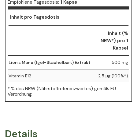
Empfohlene Tagesdosis:
1 Kapsel
Inhalt pro Tagesdosis
Inhalt (%
NRW*) pro 1
Kapsel
Lion's Mane (Igel-Stachelbart) Extrakt
500 mg
Vitamin B12
2,5 µg (100%*)
* % des NRW (Nährstoffreferenzwertes) gemäß EU-
Verordnung
Details