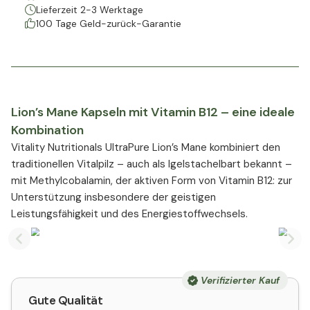
Lieferzeit 2-3 Werktage
100 Tage Geld-zurück-Garantie
Lion’s Mane Kapseln mit Vitamin B12 – eine ideale
Kombination
Vitality Nutritionals UltraPure Lion’s Mane kombiniert den
traditionellen Vitalpilz – auch als Igelstachelbart bekannt –
mit Methylcobalamin, der aktiven Form von Vitamin B12: zur
Unterstützung insbesondere der geistigen
Leistungsfähigkeit und des Energiestoffwechsels.
Previous slide
Nex
Verifizierter Kauf
Gute Qualität