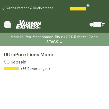
Gratis Versand & Rückversand
Menü
Mehr kaufen, Mehr sparen. Bis zu 20% Rabatt | Code:
STACK
→
UltraPure Lions Mane
90 Kapseln
(36 Bewertungen)