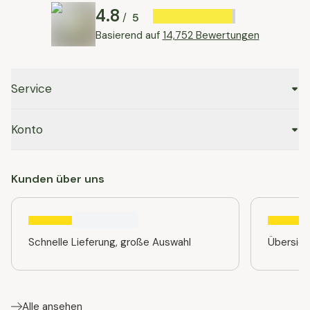
4.8
5
/
Basierend auf
14,752 Bewertungen
Service
Konto
Kunden über uns
Schnelle Lieferung, große Auswahl
Übersic
Alle ansehen