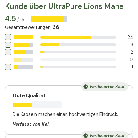
Kunde über UltraPure Lions Mane
4.5
5
/
36
Gesamtbewertungen
:
24
9
2
0
1
Verifizierter Kauf
Gute Qualität
Die Kapseln machen einen hochwertigen Eindruck.
Verfasst von Kai
Verifizierter Kauf