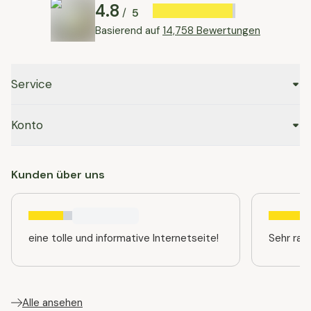
4.8
5
/
Basierend auf
14,758 Bewertungen
Service
Konto
Kunden über uns
eine tolle und informative Internetseite!
Sehr ras
Alle ansehen