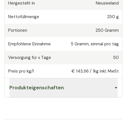
Hergestellt in
Neuseeland
Nettofüllmenge
250 g
Portionen
250
Gramm
Empfohlene Einnahme
5
Gramm
,
einmal pro tag
Versorgung für x Tage
50
Preis pro kg/l
€ 143,96
/
1kg
inkl. MwSt
Produkteigenschaften