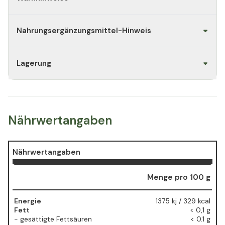
Nahrungsergänzungsmittel-Hinweis
Lagerung
Nährwertangaben
Nährwertangaben
Menge pro 100 g
Energie
1375 kj / 329 kcal
Fett
< 0,1 g
- gesättigte Fettsäuren
< 0.1 g