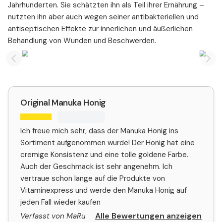
Jahrhunderten. Sie schätzten ihn als Teil ihrer Ernährung –
nutzten ihn aber auch wegen seiner antibakteriellen und
antiseptischen Effekte zur innerlichen und äußerlichen
Behandlung von Wunden und Beschwerden.
Previous slide
Nex
Original Manuka Honig
Ich freue mich sehr, dass der Manuka Honig ins
Sortiment aufgenommen wurde! Der Honig hat eine
cremige Konsistenz und eine tolle goldene Farbe.
Auch der Geschmack ist sehr angenehm. Ich
vertraue schon lange auf die Produkte von
Vitaminexpress und werde den Manuka Honig auf
jeden Fall wieder kaufen
Alle Bewertungen anzeigen
Verfasst von MaRu