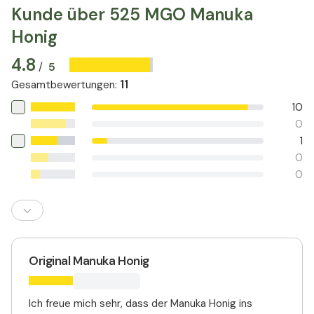
Kunde über 525 MGO Manuka
Honig
4.8
5
/
11
Gesamtbewertungen
:
10
0
1
0
0
Original Manuka Honig
Ich freue mich sehr, dass der Manuka Honig ins