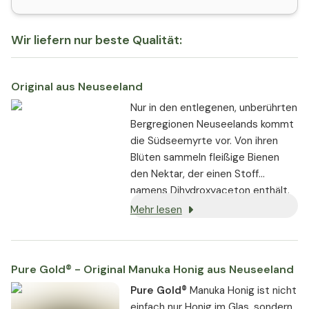
Wir liefern nur beste Qualität:
Original aus Neuseeland
Nur in den entlegenen, unberührten
Bergregionen Neuseelands kommt
die Südseemyrte vor. Von ihren
Blüten sammeln fleißige Bienen
den Nektar, der einen Stoff
namens Dihydroxyaceton enthält.
Mehr lesen
Pure Gold® - Original Manuka Honig aus Neuseeland
Pure Gold®
Manuka Honig ist nicht
einfach nur Honig im Glas, sondern