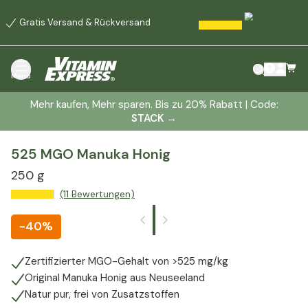
Gratis Versand & Rückversand
Menü
Mehr kaufen, Mehr sparen. Bis zu 20% Rabatt | Code:
STACK
→
525 MGO Manuka Honig
250 g
(11 Bewertungen)
-
40%
Zertifizierter MGO-Gehalt von >525 mg/kg
Original Manuka Honig aus Neuseeland
Natur pur, frei von Zusatzstoffen