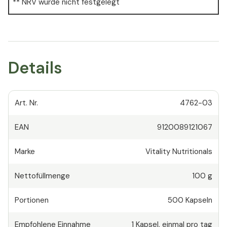
** NRV wurde nicht festgelegt
Details
Art. Nr.
4762-03
EAN
9120089121067
Marke
Vitality Nutritionals
Nettofüllmenge
100 g
Portionen
500
Kapseln
Empfohlene Einnahme
1
Kapsel
,
einmal pro tag