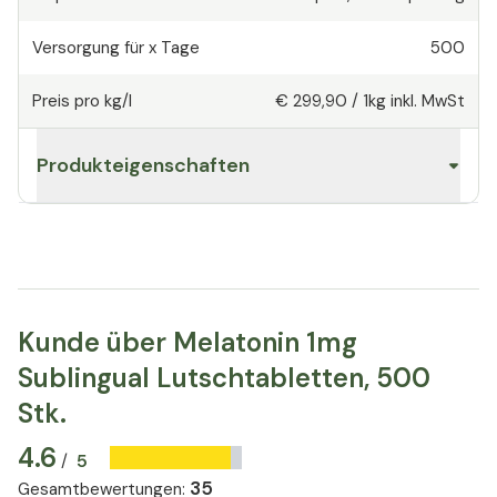
Versorgung für x Tage
500
Preis pro kg/l
€ 299,90
/
1kg
inkl. MwSt
Produkteigenschaften
Kunde über Melatonin 1mg
Sublingual Lutschtabletten, 500
Stk.
4.6
5
/
35
Gesamtbewertungen
: