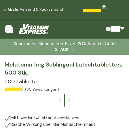
Gratis Versand & Rückversand
Menü
Mehr kaufen, Mehr sparen. Bis zu 20% Rabatt | Code:
STACK
→
Melatonin 1mg Sublingual Lutschtabletten,
500 Stk.
500 Tabletten
(35 Bewertungen)
Hilft, die Einschlafzeit zu verkürzen
Rasche Wirkung über die Mundschleimhaut