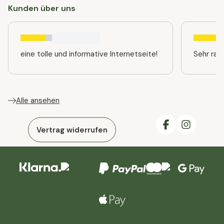
Kunden über uns
eine tolle und informative Internetseite!
Sehr ras
Alle ansehen
Vertrag widerrufen