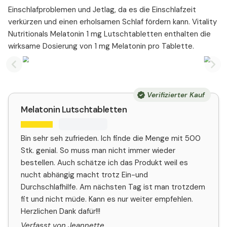
Einschlafproblemen und Jetlag, da es die Einschlafzeit
verkürzen und einen erholsamen Schlaf fördern kann. Vitality
Nutritionals Melatonin 1 mg Lutschtabletten enthalten die
wirksame Dosierung von 1 mg Melatonin pro Tablette.
Previous slide
Nex
Verifizierter Kauf
Melatonin Lutschtabletten
Bin sehr seh zufrieden. Ich finde die Menge mit 500
Stk. genial. So muss man nicht immer wieder
bestellen. Auch schätze ich das Produkt weil es
nucht abhängig macht trotz Ein-und
Durchschlafhilfe. Am nächsten Tag ist man trotzdem
fit und nicht müde. Kann es nur weiter empfehlen.
Herzlichen Dank dafür!!!
Verfasst von Jeannette