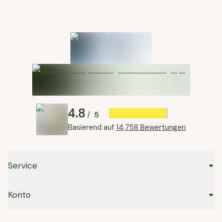
4.8
5
/
Basierend auf
14,758 Bewertungen
Service
Konto