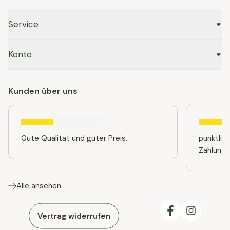
Service
Konto
Kunden über uns
Gute Qualität und guter Preis.
pünktlic
Zahlung
Alle ansehen
Vertrag widerrufen