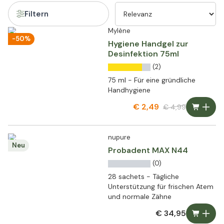
Filtern
Mylène
-50%
Hygiene Handgel zur
Desinfektion 75ml
(2)
75 ml - Für eine gründliche
Handhygiene
€ 2,49
€ 4,99
nupure
Neu
Probadent MAX N44
(0)
28 sachets - Tägliche
Unterstützung für frischen Atem
und normale Zähne
€ 34,95