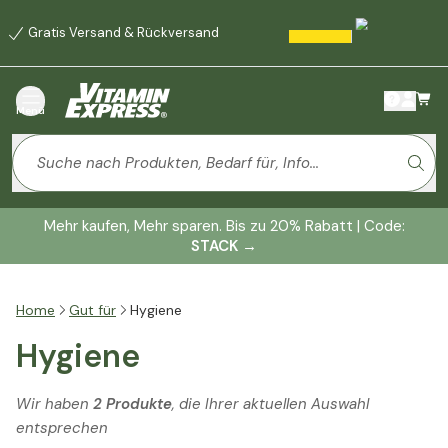
Gratis Versand & Rückversand
Menü
Mehr kaufen, Mehr sparen. Bis zu 20% Rabatt | Code:
STACK
→
Home
Gut für
Hygiene
Hygiene
Wir haben
2 Produkte
, die Ihrer aktuellen Auswahl
entsprechen