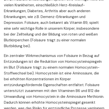
vielen Krankheiten, einschließlich Herz-Kreislauf-
Erkrankungen, Diabetes, Arthritis aber auch anderen
Erkrankungen, wie z.B. Demenz-Erkrankungen und
Depression. Folsäure, auch bekannt als Vitamin B9, spielt
eine sehr wichtige Rolle in unserem Körper, insbesondere
bei der Zellteilung und der Bildung von roten und weißen
Blutkörperchen (Folsäure trägt zu einer normalen
Blutbildung bei).
Ein zentraler Wirkmechanismus von Folsäure in Bezug auf
Entzündungen ist die Reduktion von Homocysteinspiegeln
im Blut (Folsäure trägt zu einem normalen Homocystein-
Stoffwechsel bei). Homocystein ist eine Aminosäure, die
bei erhöhten Konzentrationen im Körper
entzündungsfördernde Eigenschaften entfaltet. Folsäure
unterstützt zusammen mit den Vitaminen B6 und B12 die
Umwandlung von Homocystein in die Aminosäure Methionin.
Dadurch können erhöhte Homocysteinspiegel gesenkt
werden, was das Risiko für entzündliche Prozesse verringern