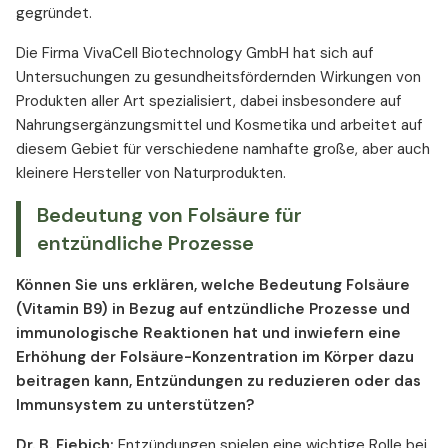
gegründet.
Die Firma VivaCell Biotechnology GmbH hat sich auf
Untersuchungen zu gesundheitsfördernden Wirkungen von
Produkten aller Art spezialisiert, dabei insbesondere auf
Nahrungsergänzungsmittel und Kosmetika und arbeitet auf
diesem Gebiet für verschiedene namhafte große, aber auch
kleinere Hersteller von Naturprodukten.
Bedeutung von Folsäure für
entzündliche Prozesse
Können Sie uns erklären, welche Bedeutung Folsäure
(Vitamin B9) in Bezug auf entzündliche Prozesse und
immunologische Reaktionen hat und inwiefern eine
Erhöhung der Folsäure-Konzentration im Körper dazu
beitragen kann, Entzündungen zu reduzieren oder das
Immunsystem zu unterstützen?
Dr. B. Fiebich:
Entzündungen spielen eine wichtige Rolle bei