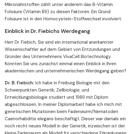
Mikronährstoffen zählt unter anderem das B-Vitamin
Folsäure (Vitamin B9) zu diesen Faktoren. Ein Grund:
Folsäure ist in den Homocystein-Stoffwechsel involviert.
Einblick in Dr. Fiebichs Werdegang
Herr Dr. Fiebich, Sie sind ein international anerkannter
Wissenschaftler auf dem Gebiet von Entzündungen und
Gründer des Unternehmens VivaCell Biotechnology.
Könnten Sie uns zunächst einmal einen Einblick in Ihren
akademischen und unternehmerischen Werdegang geben?
Dr. B. Fiebich:
Ich habe in Freiburg Biologie mit den
Schwerpunkten Genetik, Zellbiologie, und
Entwicklungsbiologie studiert und 1989 mit Diplom
abgeschlossen. In meiner Diplomarbeit habe ich mich mit
genetischen Mutationen beim Fadenwurm/Nematoden
Caenorhabditis elegans beschäftigt. Dieser war damals ein
noch recht neues Modell in der Genetik, inzwischen ist der
kleine Fadenwurm als Modell für verschiedene Erkrankungen