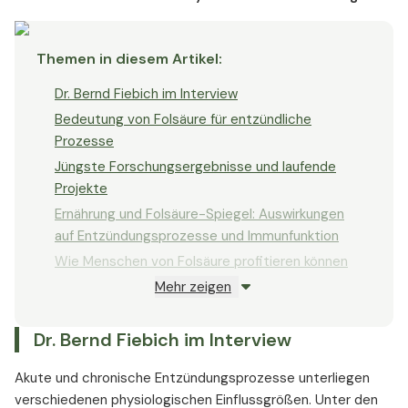
Themen in diesem Artikel
:
Dr. Bernd Fiebich im Interview
Bedeutung von Folsäure für entzündliche
Prozesse
Jüngste Forschungsergebnisse und laufende
Projekte
Ernährung und Folsäure-Spiegel: Auswirkungen
auf Entzündungsprozesse und Immunfunktion
Wie Menschen von Folsäure profitieren können
Mehr zeigen
Entzündliche Gesundheit verbessern,
Immunsystem unterstützen
Dr. Bernd Fiebich im Interview
Akute und chronische Entzündungsprozesse unterliegen
verschiedenen physiologischen Einflussgrößen. Unter den