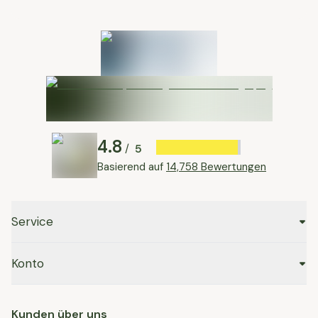
4.8
5
/
Basierend auf
14,758 Bewertungen
Service
Konto
Kunden über uns