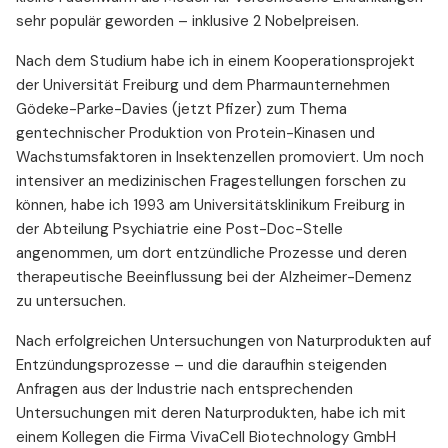
sehr populär geworden – inklusive 2 Nobelpreisen.
Nach dem Studium habe ich in einem Kooperationsprojekt
der Universität Freiburg und dem Pharmaunternehmen
Gödeke-Parke-Davies (jetzt Pfizer) zum Thema
gentechnischer Produktion von Protein-Kinasen und
Wachstumsfaktoren in Insektenzellen promoviert. Um noch
intensiver an medizinischen Fragestellungen forschen zu
können, habe ich 1993 am Universitätsklinikum Freiburg in
der Abteilung Psychiatrie eine Post-Doc-Stelle
angenommen, um dort entzündliche Prozesse und deren
therapeutische Beeinflussung bei der Alzheimer-Demenz
zu untersuchen.
Nach erfolgreichen Untersuchungen von Naturprodukten auf
Entzündungsprozesse – und die daraufhin steigenden
Anfragen aus der Industrie nach entsprechenden
Untersuchungen mit deren Naturprodukten, habe ich mit
einem Kollegen die Firma VivaCell Biotechnology GmbH