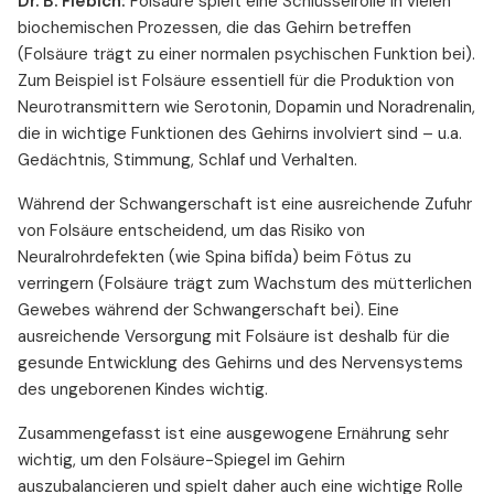
Dr. B. Fiebich:
Folsäure spielt eine Schlüsselrolle in vielen
biochemischen Prozessen, die das Gehirn betreffen
(Folsäure trägt zu einer normalen psychischen Funktion bei).
Zum Beispiel ist Folsäure essentiell für die Produktion von
Neurotransmittern wie Serotonin, Dopamin und Noradrenalin,
die in wichtige Funktionen des Gehirns involviert sind – u.a.
Gedächtnis, Stimmung, Schlaf und Verhalten.
Während der Schwangerschaft ist eine ausreichende Zufuhr
von Folsäure entscheidend, um das Risiko von
Neuralrohrdefekten (wie Spina bifida) beim Fötus zu
verringern (Folsäure trägt zum Wachstum des mütterlichen
Gewebes während der Schwangerschaft bei). Eine
ausreichende Versorgung mit Folsäure ist deshalb für die
gesunde Entwicklung des Gehirns und des Nervensystems
des ungeborenen Kindes wichtig.
Zusammengefasst ist eine ausgewogene Ernährung sehr
wichtig, um den Folsäure-Spiegel im Gehirn
auszubalancieren und spielt daher auch eine wichtige Rolle