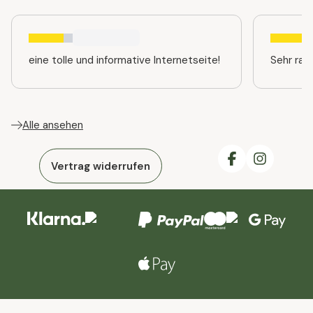
eine tolle und informative Internetseite!
Sehr ras
Alle ansehen
Vertrag widerrufen