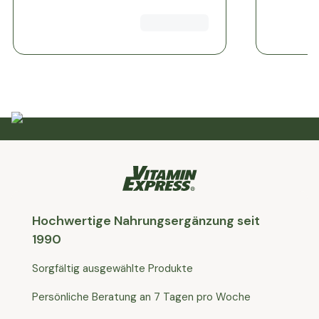
Mehr kaufen, mehr sparen
Spare bis zu 20%
Code: RELAX
Hochwertige Nahrungsergänzung seit
1990
Sorgfältig ausgewählte Produkte
Persönliche Beratung an 7 Tagen pro Woche