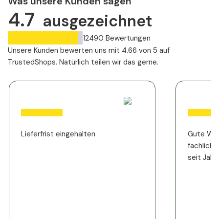
Was unsere Kunden sagen
4.7
ausgezeichnet
12490
Bewertungen
Unsere Kunden bewerten uns mit 4.66 von 5 auf
TrustedShops. Natürlich teilen wir das gerne.
Lieferfrist eingehalten
Gute Web
fachlich 
seit Jahh