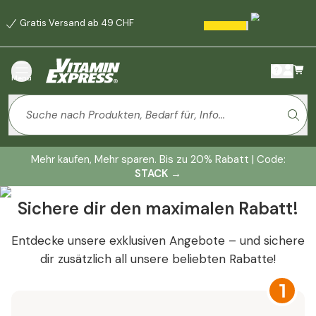
Gratis Versand ab 49 CHF
Menü
Mehr kaufen, Mehr sparen. Bis zu 20% Rabatt | Code:
STACK
→
Sichere dir den maximalen Rabatt!
Mehr kaufen, mehr sparen
Spare bis zu 20% auf alles
Entdecke unsere exklusiven Angebote – und sichere
dir zusätzlich all unsere beliebten Rabatte!
Code: RELAX