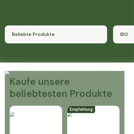
Entdecke alle unsere Kategorien
Beliebte Produkte
BIO
Kaufe unsere
beliebtesten Produkte
Empfehlung