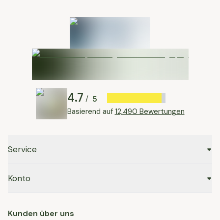
4.7
5
/
Basierend auf
12,490 Bewertungen
Service
Konto
Kunden über uns