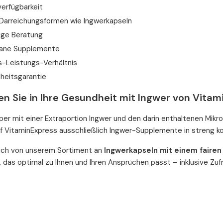
verfügbarkeit
 Darreichungsformen wie Ingwerkapseln
ige Beratung
gane Supplemente
s-Leistungs-Verhältnis
nheitsgarantie
en Sie in Ihre Gesundheit mit Ingwer von Vita
per mit einer Extraportion Ingwer und den darin enthaltenen Mik
uf VitaminExpress ausschließlich Ingwer-Supplemente in streng kon
sich von unserem Sortiment an
Ingwerkapseln mit einem fairen 
, das optimal zu Ihnen und Ihren Ansprüchen passt – inklusive Zuf