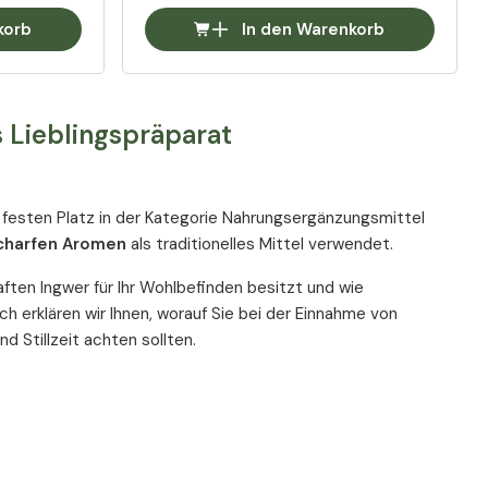
korb
In den Warenkorb
 Lieblingspräparat
n festen Platz in der Kategorie Nahrungsergänzungsmittel
-scharfen Aromen
als traditionelles Mittel verwendet.
ten Ingwer für Ihr Wohlbefinden besitzt und wie
ich erklären wir Ihnen, worauf Sie bei der Einnahme von
 Stillzeit achten sollten.