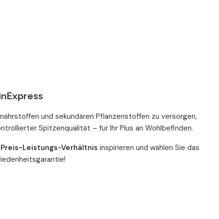
minExpress
ronährstoffen und sekundären Pflanzenstoffen zu versorgen,
trollierter Spitzenqualität – für Ihr Plus an Wohlbefinden.
Preis-Leistungs-Verhältnis
inspirieren und wählen Sie das
riedenheitsgarantie!