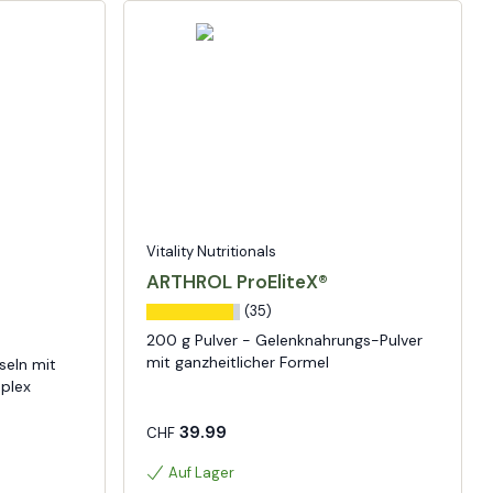
Vitality Nutritionals
ARTHROL ProEliteX®
(35)
200 g Pulver - Gelenknahrungs-Pulver
mit ganzheitlicher Formel
seln mit
plex
39.99
CHF
Auf Lager