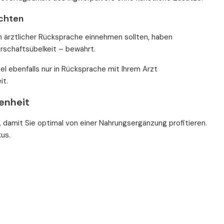
achten
h ärztlicher Rücksprache einnehmen sollten, haben
rschaftsübelkeit – bewährt.
el ebenfalls nur in Rücksprache mit Ihrem Arzt
it.
enheit
 damit Sie optimal von einer Nahrungsergänzung profitieren.
kus.