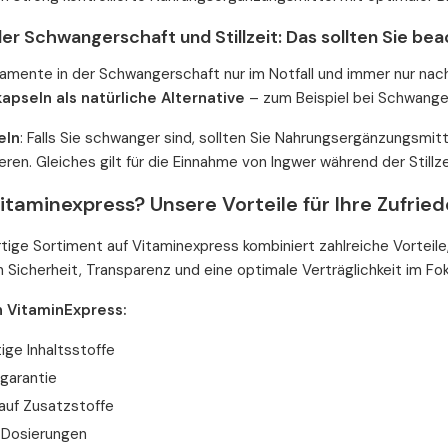
der Schwangerschaft und Stillzeit: Das sollten Sie be
amente in der Schwangerschaft nur im Notfall und immer nur nac
apseln als natürliche Alternative
– zum Beispiel bei Schwange
eln
: Falls Sie schwanger sind, sollten Sie Nahrungsergänzungsmitt
ren. Gleiches gilt für die Einnahme von Ingwer während der Stillze
taminexpress? Unsere Vorteile für Ihre Zufried
ige Sortiment auf Vitaminexpress kombiniert zahlreiche Vorteile,
 Sicherheit, Transparenz und eine optimale Verträglichkeit im Fo
n VitaminExpress:
ige Inhaltsstoffe
sgarantie
 auf Zusatzstoffe
 Dosierungen