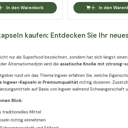
In den Warenkorb
In den Waren
apseln kaufen: Entdecken Sie Ihr neues
nicht nur als Superfood bezeichnet, sondern hat sich längst eine
n der Alternativmedizin wird die
asiatische Knolle mit zitronig
tgeber rund um das Thema Ingwer erfahren Sie, welche Eigenschaf
ve Ingwer-Kapseln in Premiumqualität
richtig dosieren. Zusätzl
nzungsmitteln auf Basis von Ingwer während Schwangerschaft und
inen Blick:
s traditionelles Mittel
pseln richtig einnehmen