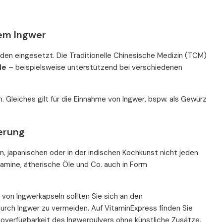
dem Ingwer
enden eingesetzt. Die Traditionelle Chinesische Medizin (TCM)
le
– beispielsweise unterstützend bei verschiedenen
. Gleiches gilt für die Einnahme von Ingwer, bspw. als Gewürz
erung
n, japanischen oder in der indischen Kochkunst nicht jeden
tamine, ätherische Öle und Co. auch in Form
von Ingwerkapseln sollten Sie sich an den
rch Ingwer zu vermeiden. Auf VitaminExpress finden Sie
ioverfügbarkeit des Ingwerpulvers ohne künstliche Zusätze.