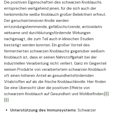
Die positiven Eigenschaften des schwarzen Knoblauchs
entsprechen weitgehend jenen, für die sich auch der
herkömmliche weiße Knoblauch großer Beliebtheit erfreut.
Der geruchsintensiven Knolle werden
entzündungshemmende, gefäßschützende, antioxidativ
wirksame und durchblutungsfördernde Wirkungen
nachgesagt, die zum Teil auch in klinischen Studien
bestätigt werden konnten. Ein großer Vorteil des
fermentierten schwarzen Knoblauchs gegenüber weißem
Knoblauch ist, dass er seinen Nährstoffgehalt bei der
industriellen Verarbeitung nicht verliert. Ganz im Gegenteil
weisen Produkte von verarbeitetem schwarzen Knoblauch
oft einen höheren Anteil an gesundheitsfördernden
Vitalstoffen auf als die frische Knoblauchknolle. Hier finden
Sie eine Übersicht über die positiven Effekte von
schwarzem Knoblauch auf Gesundheit und Wohlbefinden:
[3]
[3]
Unterstützung des Immunsystems
: Schwarzer