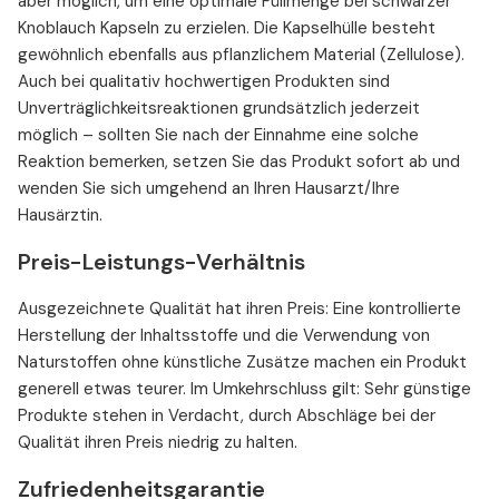
aber möglich, um eine optimale Füllmenge bei schwarzer
Knoblauch Kapseln zu erzielen. Die Kapselhülle besteht
gewöhnlich ebenfalls aus pflanzlichem Material (Zellulose).
Auch bei qualitativ hochwertigen Produkten sind
Unverträglichkeitsreaktionen grundsätzlich jederzeit
möglich – sollten Sie nach der Einnahme eine solche
Reaktion bemerken, setzen Sie das Produkt sofort ab und
wenden Sie sich umgehend an Ihren Hausarzt/Ihre
Hausärztin.
Preis-Leistungs-Verhältnis
Ausgezeichnete Qualität hat ihren Preis: Eine kontrollierte
Herstellung der Inhaltsstoffe und die Verwendung von
Naturstoffen ohne künstliche Zusätze machen ein Produkt
generell etwas teurer. Im Umkehrschluss gilt: Sehr günstige
Produkte stehen in Verdacht, durch Abschläge bei der
Qualität ihren Preis niedrig zu halten.
Zufriedenheitsgarantie