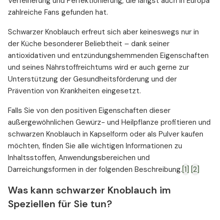
Verfeinerung und Perfektionierung, die längst auch in Europa
zahlreiche Fans gefunden hat.
Schwarzer Knoblauch erfreut sich aber keineswegs nur in
der Küche besonderer Beliebtheit – dank seiner
antioxidativen und entzündungshemmenden Eigenschaften
und seines Nährstoffreichtums wird er auch gerne zur
Unterstützung der Gesundheitsförderung und der
Prävention von Krankheiten eingesetzt.
Falls Sie von den positiven Eigenschaften dieser
außergewöhnlichen Gewürz- und Heilpflanze profitieren und
schwarzen Knoblauch in Kapselform oder als Pulver kaufen
möchten, finden Sie alle wichtigen Informationen zu
Inhaltsstoffen, Anwendungsbereichen und
Darreichungsformen in der folgenden Beschreibung.
[1]
[2]
Was kann schwarzer Knoblauch im
Speziellen für Sie tun?