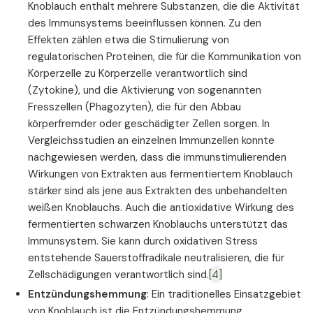
Knoblauch enthält mehrere Substanzen, die die Aktivität
des Immunsystems beeinflussen können. Zu den
Effekten zählen etwa die Stimulierung von
regulatorischen Proteinen, die für die Kommunikation von
Körperzelle zu Körperzelle verantwortlich sind
(Zytokine), und die Aktivierung von sogenannten
Fresszellen (Phagozyten), die für den Abbau
körperfremder oder geschädigter Zellen sorgen. In
Vergleichsstudien an einzelnen Immunzellen konnte
nachgewiesen werden, dass die immunstimulierenden
Wirkungen von Extrakten aus fermentiertem Knoblauch
stärker sind als jene aus Extrakten des unbehandelten
weißen Knoblauchs. Auch die antioxidative Wirkung des
fermentierten schwarzen Knoblauchs unterstützt das
Immunsystem. Sie kann durch oxidativen Stress
entstehende Sauerstoffradikale neutralisieren, die für
Zellschädigungen verantwortlich sind.
[4]
Entzündungshemmung
: Ein traditionelles Einsatzgebiet
von Knoblauch ist die Entzündungshemmung.