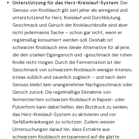
Unterstützung für das Herz-Kreislauf-System
: Der
Genuss von Knoblauch gilt seit jeher als anregend und
unterstützend für Herz, Kreislauf und Durchblutung.
Geschmack und Geruch der Knoblauchknolle sind aber
nicht jedermanns Sache – schon gar nicht, wenn er
regelmäßig konsumiert werden soll. Deshalb ist
schwarzer Knoblauch eine ideale Alternative für all jene,
die den starken Eigengeruch und -geschmack der rohen
Knolle nicht mögen. Durch die Fermentation ist der
Geschmack von schwarzem Knoblauch weniger intensiv,
etwas süßlich und säuerlich zugleich – und nach dem
Genuss bleibt kein unangenehmer Nachgeschmack oder
Geruch zurück. Die regelmäßige Einnahme von
fermentiertem schwarzen Knoblauch in Kapsel- oder
Pulverform kann dabei helfen, den Blutdruck zu senken,
das Herz-Kreislauf-System zu aktivieren und vor
Gefäßerkrankungen zu schützen. Zudem weisen
Untersuchungen darauf hin, dass Extrakte aus
schwarzem Knoblauch entspannend auf die glatte