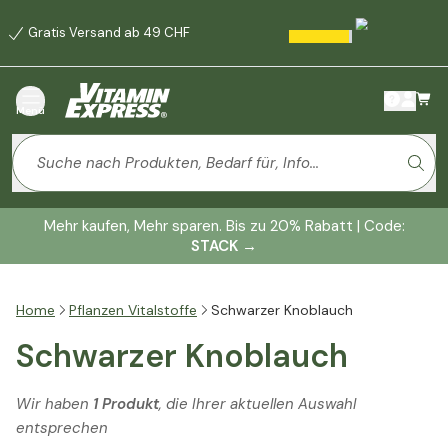
Gratis Versand ab 49 CHF
Menü
Mehr kaufen, Mehr sparen. Bis zu 20% Rabatt | Code:
STACK
→
Home
Pflanzen Vitalstoffe
Schwarzer Knoblauch
Schwarzer Knoblauch
Wir haben
1 Produkt
, die Ihrer aktuellen Auswahl
entsprechen