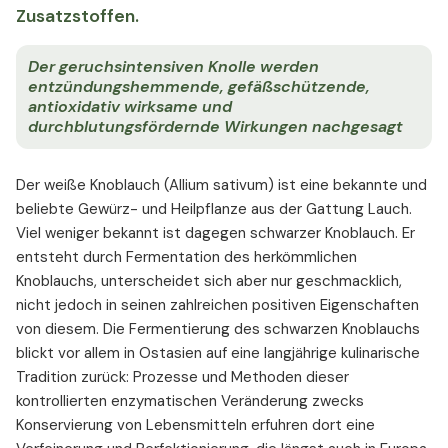
Zusatzstoffen.
Der geruchsintensiven Knolle werden
entzündungshemmende, gefäßschützende,
antioxidativ wirksame und
durchblutungsfördernde Wirkungen nachgesagt
Der weiße Knoblauch (Allium sativum) ist eine bekannte und
beliebte Gewürz- und Heilpflanze aus der Gattung Lauch.
Viel weniger bekannt ist dagegen schwarzer Knoblauch. Er
entsteht durch Fermentation des herkömmlichen
Knoblauchs, unterscheidet sich aber nur geschmacklich,
nicht jedoch in seinen zahlreichen positiven Eigenschaften
von diesem. Die Fermentierung des schwarzen Knoblauchs
blickt vor allem in Ostasien auf eine langjährige kulinarische
Tradition zurück: Prozesse und Methoden dieser
kontrollierten enzymatischen Veränderung zwecks
Konservierung von Lebensmitteln erfuhren dort eine