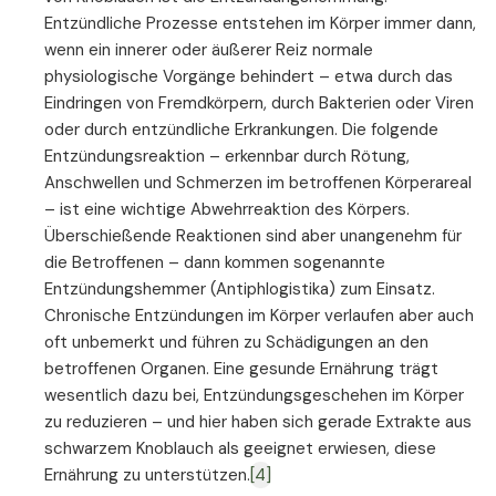
Entzündliche Prozesse entstehen im Körper immer dann,
wenn ein innerer oder äußerer Reiz normale
physiologische Vorgänge behindert – etwa durch das
Eindringen von Fremdkörpern, durch Bakterien oder Viren
oder durch entzündliche Erkrankungen. Die folgende
Entzündungsreaktion – erkennbar durch Rötung,
Anschwellen und Schmerzen im betroffenen Körperareal
– ist eine wichtige Abwehrreaktion des Körpers.
Überschießende Reaktionen sind aber unangenehm für
die Betroffenen – dann kommen sogenannte
Entzündungshemmer (Antiphlogistika) zum Einsatz.
Chronische Entzündungen im Körper verlaufen aber auch
oft unbemerkt und führen zu Schädigungen an den
betroffenen Organen. Eine gesunde Ernährung trägt
wesentlich dazu bei, Entzündungsgeschehen im Körper
zu reduzieren – und hier haben sich gerade Extrakte aus
schwarzem Knoblauch als geeignet erwiesen, diese
Ernährung zu unterstützen.
[4]