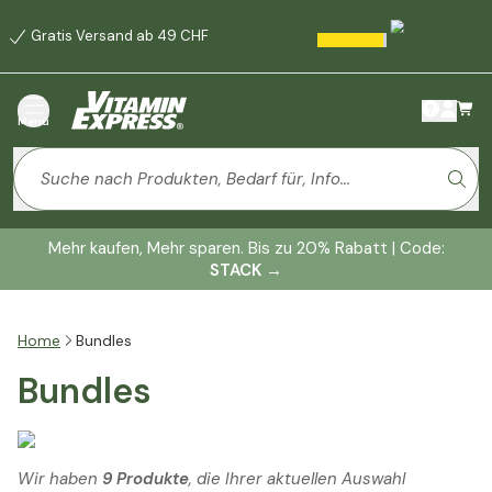
Gratis Versand ab 49 CHF
Menü
Mehr kaufen, Mehr sparen. Bis zu 20% Rabatt | Code:
STACK
→
Home
Bundles
Bundles
Wir haben
9 Produkte
, die Ihrer aktuellen Auswahl