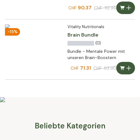
Balance
90.37
CHF
112.96
CHF
Vitality Nutritionals
-15%
Brain Bundle
(0)
Bundle - Mentale Power mit
unseren Brain-Boostern
71.31
CHF
83.90
CHF
Beliebte Kategorien