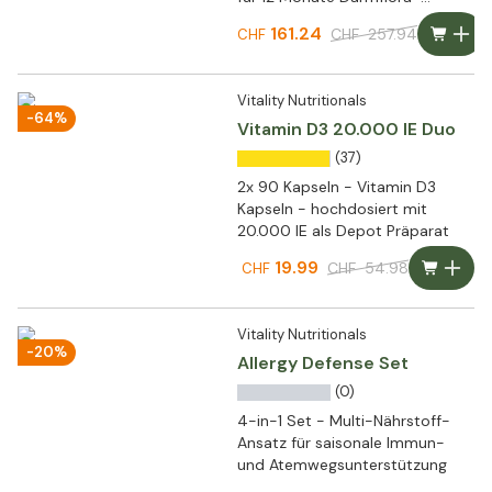
Unterstützung
161.24
CHF
257.94
CHF
Vitality Nutritionals
-64%
Vitamin D3 20.000 IE Duo
(37)
2x 90 Kapseln - Vitamin D3
Kapseln - hochdosiert mit
20.000 IE als Depot Präparat
19.99
CHF
54.98
CHF
Vitality Nutritionals
-20%
Allergy Defense Set
(0)
4-in-1 Set - Multi-Nährstoff-
Ansatz für saisonale Immun-
und Atemwegsunterstützung