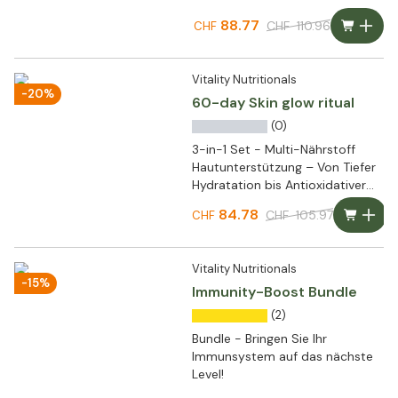
88.77
CHF
110.96
CHF
Vitality Nutritionals
-20%
60-day Skin glow ritual
(0)
3-in-1 Set - Multi-Nährstoff
Hautunterstützung – Von Tiefer
Hydratation bis Antioxidativer
Abwehr
84.78
CHF
105.97
CHF
Vitality Nutritionals
-15%
Immunity-Boost Bundle
(2)
Bundle - Bringen Sie Ihr
Immunsystem auf das nächste
Level!