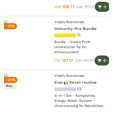
108.71
CHF
127.90
CHF
Vitality Nutritionals
-25%
Immunity-Pro Bundle
(1)
Bundle - Unsere Profi-
Unterstützer für Ihr
Immunsystem!
137.17
CHF
182.90
CHF
Vitality Nutritionals
-20%
Energy Reset routine
Neu
(0)
4-in-1 Set - Komplettes
Energy-Reset-System –
Unterstützung für Natürlichen
Stoffwechsel und Tägliche