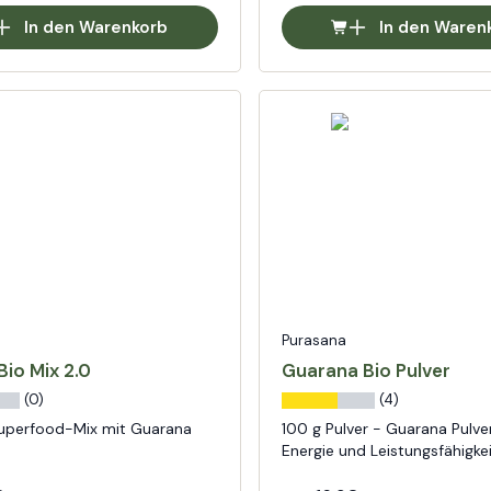
In den Warenkorb
In den Waren
Purasana
 Bio Mix 2.0
Guarana Bio Pulver
(0)
(4)
uperfood-Mix mit Guarana
100 g Pulver - Guarana Pulver
Energie und Leistungsfähigke