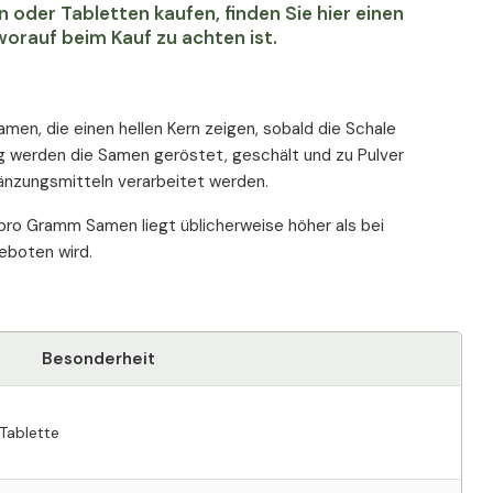
 oder Tabletten kaufen, finden Sie hier einen
worauf beim Kauf zu achten ist.
men, die einen hellen Kern zeigen, sobald die Schale
ung werden die Samen geröstet, geschält und zu Pulver
rgänzungsmitteln verarbeitet werden.
 pro Gramm Samen liegt üblicherweise höher als bei
eboten wird.
Besonderheit
 Tablette