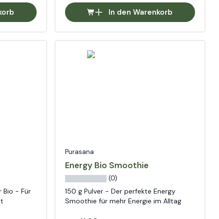
korb
In den Warenkorb
Purasana
Energy Bio Smoothie
(0)
 Bio - Für
150 g Pulver - Der perfekte Energy
it
Smoothie für mehr Energie im Alltag