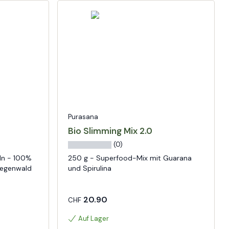
Purasana
Bio Slimming Mix 2.0
(0)
ln - 100%
250 g - Superfood-Mix mit Guarana
Regenwald
und Spirulina
20.90
CHF
Auf Lager