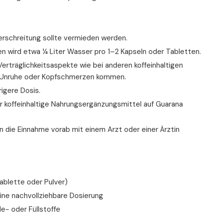
erschreitung sollte vermieden werden.
n wird etwa ¼ Liter Wasser pro 1–2 Kapseln oder Tabletten.
Verträglichkeitsaspekte wie bei anderen koffeinhaltigen
rer Unruhe oder Kopfschmerzen kommen.
igere Dosis.
ür koffeinhaltige Nahrungsergänzungsmittel auf Guarana
 die Einnahme vorab mit einem Arzt oder einer Ärztin
ablette oder Pulver)
eine nachvollziehbare Dosierung
e- oder Füllstoffe