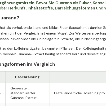
gänzungsmitteln. Bevor Sie Guarana als Pulver, Kapseln
über Herkunft, Inhaltsstoffe, Darreichungsformen und 
Guarana?
st als verholzende Liane und bildet Fruchtkapseln mit dunklen Sa
daher rührt der Vergleich mit einem "Auge". Zur Weiterverarbeit
ieses Pulver bildet die Grundlage für Extrakte, die in Nahrungse
t zu den koffeinhaltigsten bekannten Pflanzen. Der Koffeingehalt
, weshalb Guarana-Extrakt häufig standardisiert und dosiert ang
ungsformen im Vergleich
Beschreibung
Gepresster,
n
standardisierter
Feste, einheitliche Dosierung pro
Guarana-Extrakt