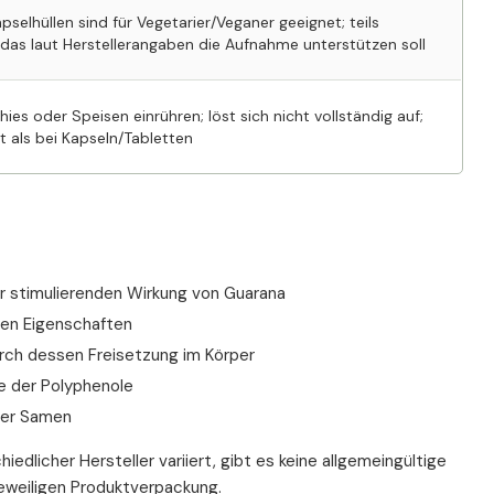
pselhüllen sind für Vegetarier/Veganer geeignet; teils
, das laut Herstellerangaben die Aufnahme unterstützen soll
hies oder Speisen einrühren; löst sich nicht vollständig auf;
t als bei Kapseln/Tabletten
er stimulierenden Wirkung von Guarana
den Eigenschaften
urch dessen Freisetzung im Körper
e der Polyphenole
der Samen
dlicher Hersteller variiert, gibt es keine allgemeingültige
eweiligen Produktverpackung.