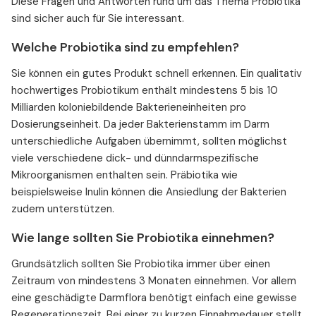
Diese Fragen und Antworten rund um das Thema Probiotika
sind sicher auch für Sie interessant.
Welche Probiotika sind zu empfehlen?
Sie können ein gutes Produkt schnell erkennen. Ein qualitativ
hochwertiges Probiotikum enthält mindestens 5 bis 10
Milliarden koloniebildende Bakterieneinheiten pro
Dosierungseinheit. Da jeder Bakterienstamm im Darm
unterschiedliche Aufgaben übernimmt, sollten möglichst
viele verschiedene dick- und dünndarmspezifische
Mikroorganismen enthalten sein. Präbiotika wie
beispielsweise Inulin können die Ansiedlung der Bakterien
zudem unterstützen.
Wie lange sollten Sie Probiotika einnehmen?
Grundsätzlich sollten Sie Probiotika immer über einen
Zeitraum von mindestens 3 Monaten einnehmen. Vor allem
eine geschädigte Darmflora benötigt einfach eine gewisse
Regenerationszeit. Bei einer zu kurzen Einnahmedauer stellt