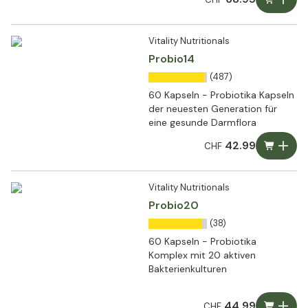
Vitality Nutritionals
Probio14
(487)
60 Kapseln - Probiotika Kapseln
der neuesten Generation für
eine gesunde Darmflora
42.99
CHF
Vitality Nutritionals
Probio20
(38)
60 Kapseln - Probiotika
Komplex mit 20 aktiven
Bakterienkulturen
44.99
CHF