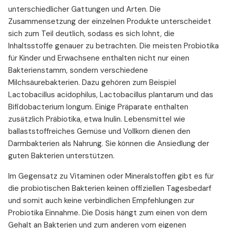
unterschiedlicher Gattungen und Arten. Die
Zusammensetzung der einzelnen Produkte unterscheidet
sich zum Teil deutlich, sodass es sich lohnt, die
Inhaltsstoffe genauer zu betrachten. Die meisten Probiotika
für Kinder und Erwachsene enthalten nicht nur einen
Bakterienstamm, sondern verschiedene
Milchsäurebakterien. Dazu gehören zum Beispiel
Lactobacillus acidophilus, Lactobacillus plantarum und das
Bifidobacterium longum. Einige Präparate enthalten
zusätzlich Präbiotika, etwa Inulin. Lebensmittel wie
ballaststoffreiches Gemüse und Vollkorn dienen den
Darmbakterien als Nahrung. Sie können die Ansiedlung der
guten Bakterien unterstützen.
Im Gegensatz zu Vitaminen oder Mineralstoffen gibt es für
die probiotischen Bakterien keinen offiziellen Tagesbedarf
und somit auch keine verbindlichen Empfehlungen zur
Probiotika Einnahme. Die Dosis hängt zum einen von dem
Gehalt an Bakterien und zum anderen vom eigenen