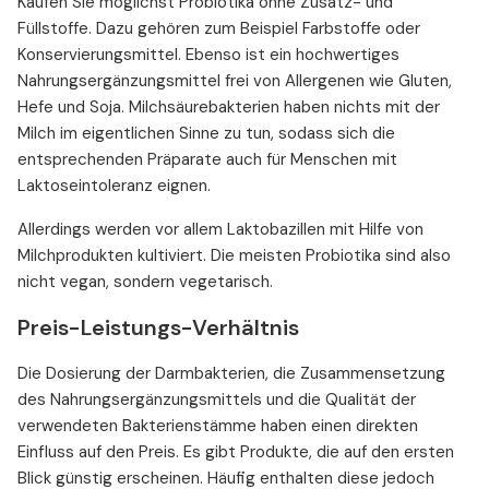
Kaufen Sie möglichst Probiotika ohne Zusatz- und
Füllstoffe. Dazu gehören zum Beispiel Farbstoffe oder
Konservierungsmittel. Ebenso ist ein hochwertiges
Nahrungsergänzungsmittel frei von Allergenen wie Gluten,
Hefe und Soja. Milchsäurebakterien haben nichts mit der
Milch im eigentlichen Sinne zu tun, sodass sich die
entsprechenden Präparate auch für Menschen mit
Laktoseintoleranz eignen.
Allerdings werden vor allem Laktobazillen mit Hilfe von
Milchprodukten kultiviert. Die meisten Probiotika sind also
nicht vegan, sondern vegetarisch.
Preis-Leistungs-Verhältnis
Die Dosierung der Darmbakterien, die Zusammensetzung
des Nahrungsergänzungsmittels und die Qualität der
verwendeten Bakterienstämme haben einen direkten
Einfluss auf den Preis. Es gibt Produkte, die auf den ersten
Blick günstig erscheinen. Häufig enthalten diese jedoch