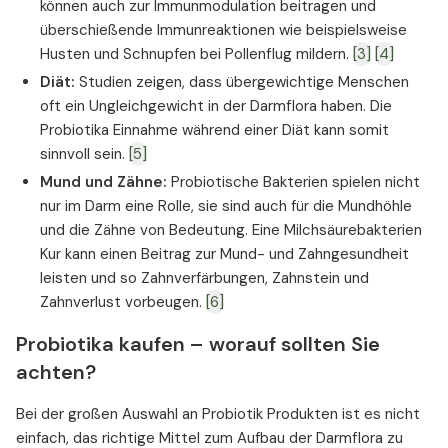
können auch zur Immunmodulation beitragen und
überschießende Immunreaktionen wie beispielsweise
Husten und Schnupfen bei Pollenflug mildern.
[3]
[4]
Diät:
Studien zeigen, dass übergewichtige Menschen
oft ein Ungleichgewicht in der Darmflora haben. Die
Probiotika Einnahme während einer Diät kann somit
sinnvoll sein.
[5]
Mund und Zähne:
Probiotische Bakterien spielen nicht
nur im Darm eine Rolle, sie sind auch für die Mundhöhle
und die Zähne von Bedeutung. Eine Milchsäurebakterien
Kur kann einen Beitrag zur Mund- und Zahngesundheit
leisten und so Zahnverfärbungen, Zahnstein und
Zahnverlust vorbeugen.
[6]
Probiotika kaufen – worauf sollten Sie
achten?
Bei der großen Auswahl an Probiotik Produkten ist es nicht
einfach, das richtige Mittel zum Aufbau der Darmflora zu