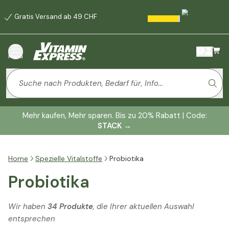
Gratis Versand ab 49 CHF
Menü
Mehr kaufen, Mehr sparen. Bis zu 20% Rabatt | Code:
STACK
→
Home
Spezielle Vitalstoffe
Probiotika
Probiotika
Wir haben
34 Produkte
, die Ihrer aktuellen Auswahl
entsprechen