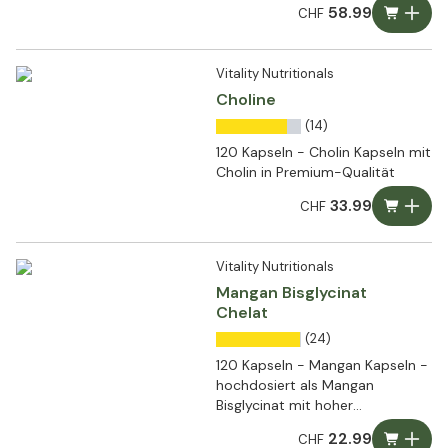
58.99
CHF
Vitality Nutritionals
Choline
(14)
120 Kapseln - Cholin Kapseln mit
Cholin in Premium-Qualität
33.99
CHF
Vitality Nutritionals
Mangan Bisglycinat
Chelat
(24)
120 Kapseln - Mangan Kapseln -
hochdosiert als Mangan
Bisglycinat mit hoher
Bioverfügbarkeit
22.99
CHF