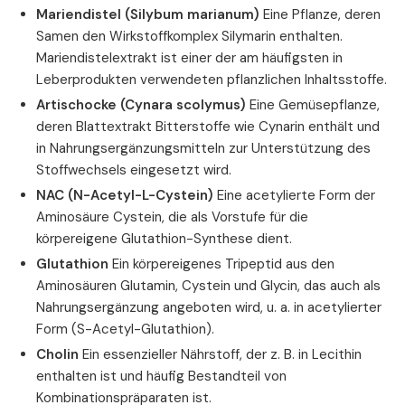
Mariendistel (Silybum marianum)
Eine Pflanze, deren
Samen den Wirkstoffkomplex Silymarin enthalten.
Mariendistelextrakt ist einer der am häufigsten in
Leberprodukten verwendeten pflanzlichen Inhaltsstoffe.
Artischocke (Cynara scolymus)
Eine Gemüsepflanze,
deren Blattextrakt Bitterstoffe wie Cynarin enthält und
in Nahrungsergänzungsmitteln zur Unterstützung des
Stoffwechsels eingesetzt wird.
NAC (N-Acetyl-L-Cystein)
Eine acetylierte Form der
Aminosäure Cystein, die als Vorstufe für die
körpereigene Glutathion-Synthese dient.
Glutathion
Ein körpereigenes Tripeptid aus den
Aminosäuren Glutamin, Cystein und Glycin, das auch als
Nahrungsergänzung angeboten wird, u. a. in acetylierter
Form (S-Acetyl-Glutathion).
Cholin
Ein essenzieller Nährstoff, der z. B. in Lecithin
enthalten ist und häufig Bestandteil von
Kombinationspräparaten ist.