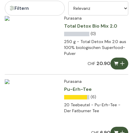
Filtern
Purasana
Total Detox Bio Mix 2.0
(0)
250 g - Total Detox Mix 2.0 aus
100% biologischen Superfood-
Pulver
20.90
CHF
Purasana
Pu-Erh-Tee
(6)
20 Teebeutel - Pu-Erh-Tee -
Der Fatburner Tee
6.90
CHF