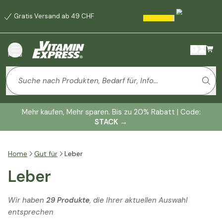
Gratis Versand ab 49 CHF
Menü
Mehr kaufen, Mehr sparen. Bis zu 20% Rabatt | Code:
STACK
→
Home
Gut für
Leber
Leber
Wir haben
29 Produkte
, die Ihrer aktuellen Auswahl
entsprechen