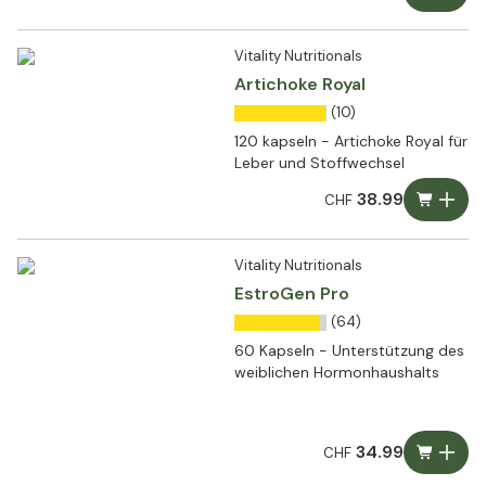
Vitality Nutritionals
Artichoke Royal
(10)
120 kapseln - Artichoke Royal für
Leber und Stoffwechsel
38.99
CHF
Vitality Nutritionals
EstroGen Pro
(64)
60 Kapseln - Unterstützung des
weiblichen Hormonhaushalts
34.99
CHF