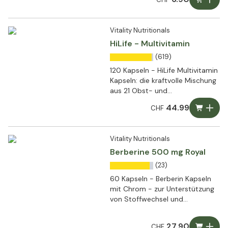
Vitality Nutritionals
HiLife - Multivitamin
(619)
120 Kapseln - HiLife Multivitamin
Kapseln: die kraftvolle Mischung
aus 21 Obst- und
Gemüseextrakten
44.99
CHF
Vitality Nutritionals
Berberine 500 mg Royal
(23)
60 Kapseln - Berberin Kapseln
mit Chrom - zur Unterstützung
von Stoffwechsel und
Blutzuckerspiegel
27.90
CHF