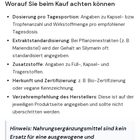
Worauf Sie beim Kauf achten können
Dosierung pro Tagesportion
: Angaben zu Kapsel- bzw.
Tropfenanzahl und Wirkstoffmenge pro empfohlener
Tagesdosis.
Extraktstandardisierung
: Bei Pflanzenextrakten (z. B.
Mariendistel) wird der Gehalt an Silymarin oft
standardisiert angegeben.
Zusatzstoffe
: Angaben zu Füll-, Kapsel- und
Trägerstoffen.
Herkunft und Zertifizierung
: z. B. Bio-Zertifizierung
oder vegane Kennzeichnung.
Verzehrempfehlung des Herstellers
: Diese ist auf der
jeweiligen Produktseite angegeben und sollte nicht
überschritten werden.
Hinweis:
Nahrungsergänzungsmittel sind kein
Ersatz für eine ausgewogene und