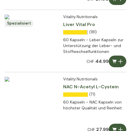
Vitality Nutritionals
Spezialisiert
Liver Vital Pro
(181)
60 Kapseln - Leber Kapseln zur
Unterstützung der Leber- und
Stoffwechselfunktionen
44.99
CHF
Vitality Nutritionals
NAC N-Acetyl L-Cystein
(71)
60 Kapseln - NAC Kapseln von
höchster Qualität und Reinheit
27.99
CHF