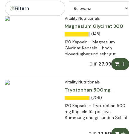
Filtern
Vitality Nutritionals
Magnesium Glycinat 300
(148)
120 Kapseln - Magnesium
Glycinat Kapseln - hoch
bioverfügbar und sehr gut
verträglich
27.99
CHF
Vitality Nutritionals
Tryptophan 500mg
(209)
120 Kapseln - Tryptophan 500
mg Kapseln für positive
Stimmung und gesunden Schlaf
22.90
CHF