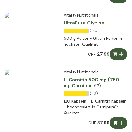
Vitality Nutritionals
UltraPure Glycine
(120)
500 g Pulver - Glycin Pulver in
höchster Qualität
27.99
CHF
Vitality Nutritionals
L-Carnitin 500 mg (750
mg Carnipure™)
(119)
120 Kapseln - L-Carnitin Kapseln
- hochdosiert in Carnipure™
Qualität
37.99
CHF