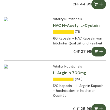
44.99
CHF
Vitality Nutritionals
NAC N-Acetyl L-Cystein
(71)
60 Kapseln - NAC Kapseln von
höchster Qualität und Reinheit
27.99
CHF
Vitality Nutritionals
L-Arginin 700mg
(150)
120 Kapseln - L-Arginin Kapseln
- hochdosiert in höchster
Qualität
25.99
CHF