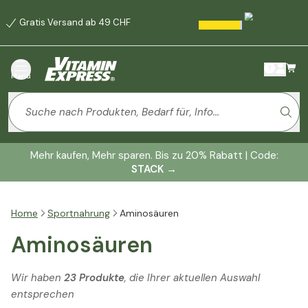
Gratis Versand ab 49 CHF
Menü
Mehr kaufen, Mehr sparen. Bis zu 20% Rabatt | Code:
STACK
→
Home
Sportnahrung
Aminosäuren
Aminosäuren
Wir haben
23 Produkte
, die Ihrer aktuellen Auswahl
entsprechen