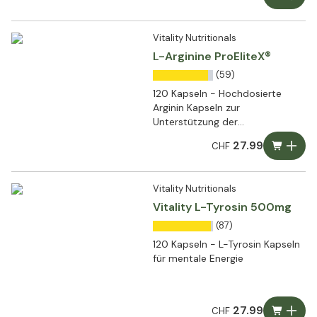
Vitality Nutritionals
L-Arginine ProEliteX®
(59)
120 Kapseln - Hochdosierte
Arginin Kapseln zur
Unterstützung der
Leistungsfähigkeit
27.99
CHF
Vitality Nutritionals
Vitality L-Tyrosin 500mg
(87)
120 Kapseln - L-Tyrosin Kapseln
für mentale Energie
27.99
CHF