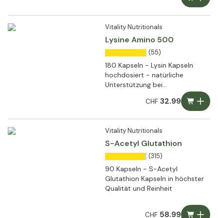
Vitality Nutritionals
Lysine Amino 500
(55)
180 Kapseln - Lysin Kapseln
hochdosiert - natürliche
Unterstützung bei
Lippenbläschen
32.99
CHF
Vitality Nutritionals
S-Acetyl Glutathion
(315)
90 Kapseln - S-Acetyl
Glutathion Kapseln in höchster
Qualität und Reinheit
58.99
CHF