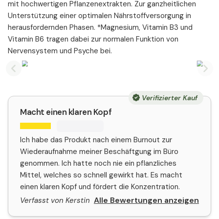
mit hochwertigen Pflanzenextrakten. Zur ganzheitlichen
Unterstützung einer optimalen Nährstoffversorgung in
herausfordernden Phasen. *Magnesium, Vitamin B3 und
Vitamin B6 tragen dabei zur normalen Funktion von
Nervensystem und Psyche bei.
Previous slide
Nex
Verifizierter Kauf
Macht einen klaren Kopf
Ich habe das Produkt nach einem Burnout zur
Wiederaufnahme meiner Beschäftgung im Büro
genommen. Ich hatte noch nie ein pflanzliches
Mittel, welches so schnell gewirkt hat. Es macht
einen klaren Kopf und fördert die Konzentration.
Alle Bewertungen anzeigen
Verfasst von Kerstin