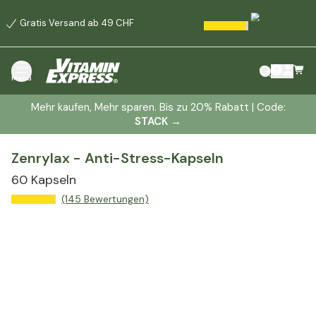
Gratis Versand ab 49 CHF
Menü
Mehr kaufen, Mehr sparen. Bis zu 20% Rabatt | Code:
STACK
→
Zenrylax - Anti-Stress-Kapseln
60 Kapseln
(145 Bewertungen)