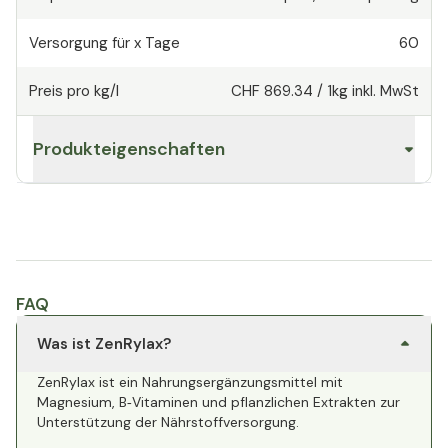
Versorgung für x Tage
60
Preis pro kg/l
CHF 869.34
/
1kg
inkl. MwSt
Produkteigenschaften
FAQ
Was ist ZenRylax?
ZenRylax ist ein Nahrungsergänzungsmittel mit
Magnesium, B‑Vitaminen und pflanzlichen Extrakten zur
Unterstützung der Nährstoffversorgung.