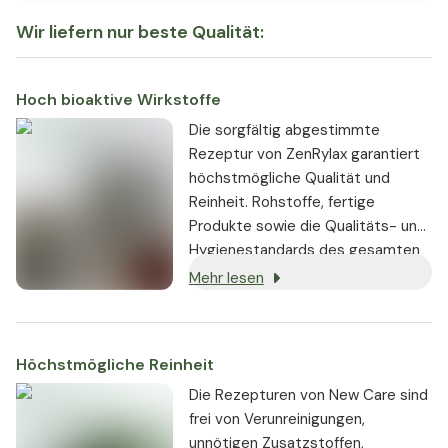
Wir liefern nur beste Qualität:
Hoch bioaktive Wirkstoffe
Die sorgfältig abgestimmte
Rezeptur von ZenRylax garantiert
höchstmögliche Qualität und
Reinheit. Rohstoffe, fertige
Produkte sowie die Qualitäts- und
Hygienestandards des gesamten
Produktionsprozesses werden
Mehr lesen
ständig geprüft.
Höchstmögliche Reinheit
Die Rezepturen von New Care sind
frei von Verunreinigungen,
unnötigen Zusatzstoffen,