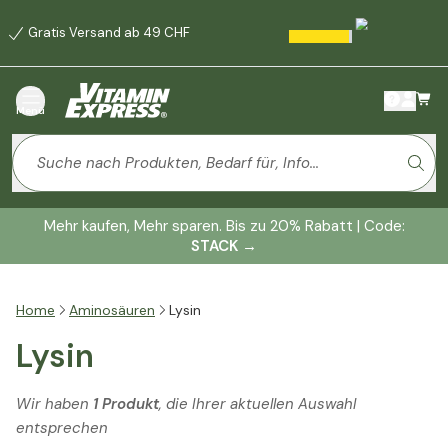
Gratis Versand ab 49 CHF
Menü
Mehr kaufen, Mehr sparen. Bis zu 20% Rabatt | Code:
STACK
→
Home
Aminosäuren
Lysin
Lysin
Wir haben
1 Produkt
, die Ihrer aktuellen Auswahl
entsprechen