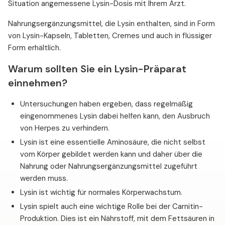
Situation angemessene Lysin-Dosis mit Ihrem Arzt.
Nahrungsergänzungsmittel, die Lysin enthalten, sind in Form
von Lysin-Kapseln, Tabletten, Cremes und auch in flüssiger
Form erhältlich.
Warum sollten Sie ein Lysin-Präparat
einnehmen?
Untersuchungen haben ergeben, dass regelmäßig
eingenommenes Lysin dabei helfen kann, den Ausbruch
von Herpes zu verhindern.
Lysin ist eine essentielle Aminosäure, die nicht selbst
vom Körper gebildet werden kann und daher über die
Nahrung oder Nahrungsergänzungsmittel zugeführt
werden muss.
Lysin ist wichtig für normales Körperwachstum.
Lysin spielt auch eine wichtige Rolle bei der Carnitin-
Produktion. Dies ist ein Nährstoff, mit dem Fettsäuren in