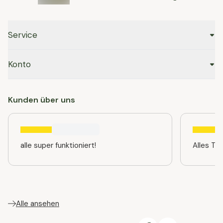
Service
Konto
Kunden über uns
alle super funktioniert!
Alles TO
Alle ansehen