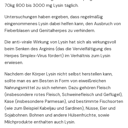
70kg 800 bis 3000 mg Lysin täglich.
Untersuchungen haben ergeben, dass regelmäßig
eingenommenes Lysin dabei helfen kann, den Ausbruch von
Fieberblasen und Genitalherpes zu verhindern.
Die anti-virale Wirkung von Lysin hat sich als wirkungsvoll
beim Senken des Arginins (das die Vervielfältigung des
Herpes Simplex-Virus fördert) im Verhältnis zum Lysin
erwiesen.
Nachdem der Körper Lysin nicht selbst herstellen kann,
sollte man es am Besten in Form von eiweißreichen
Nahrungsmittel zu sich nehmen. Dazu gehören Fleisch
(insbesondere rotes Fleisch, Schweinefleisch und Geflügel),
Käse (insbesondere Parmesan), und bestimmte Fischsorten
(wie zum Beispiel Kabeljau und Sardinen), Nüsse, Eier und
Sojabohnen. Bohnen und andere Hülsenfrüchte, sowie
Milchprodukte enthalten auch Lysin.