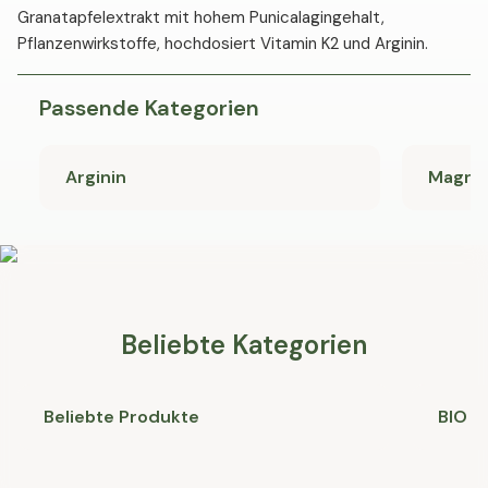
Granatapfelextrakt mit hohem Punicalagingehalt,
Pflanzenwirkstoffe, hochdosiert Vitamin K2 und Arginin.
Passende Kategorien
Arginin
Magne
Beliebte Kategorien
Beliebte Produkte
BIO