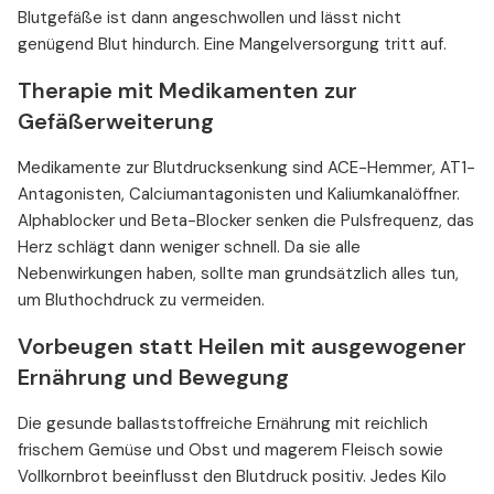
Blutgefäße ist dann angeschwollen und lässt nicht
genügend Blut hindurch. Eine Mangelversorgung tritt auf.
Therapie mit Medikamenten zur
Gefäßerweiterung
Medikamente zur Blutdrucksenkung sind ACE-Hemmer, AT1-
Antagonisten, Calciumantagonisten und Kaliumkanalöffner.
Alphablocker und Beta-Blocker senken die Pulsfrequenz, das
Herz schlägt dann weniger schnell. Da sie alle
Nebenwirkungen haben, sollte man grundsätzlich alles tun,
um Bluthochdruck zu vermeiden.
Vorbeugen statt Heilen mit ausgewogener
Ernährung und Bewegung
Die gesunde ballaststoffreiche Ernährung mit reichlich
frischem Gemüse und Obst und magerem Fleisch sowie
Vollkornbrot beeinflusst den Blutdruck positiv. Jedes Kilo