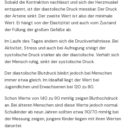
Sobald die Kontraktion nachlässt und sich der Herzmuskel
entspannt, ist der diastolische Druck messbar. Der Druck
der Arterie sinkt. Der zweite Wert ist also der minimale
Wert. Er hängt von der Elastizität und auch vom Zustand
der Füllung der großen Gefäße ab.
Im Laufe des Tages ändern sich die Druckverhältnisse. Bei
Aktivität, Stress und auch bei Aufregung steigt der
systolische Druck stärker als der diastolische. Verhält sich
der Mensch ruhig, sinkt der systolische Druck.
Der diastolische Blutdruck bleibt jedoch bei Menschen
immer etwa gleich. Im Idealfall liegt der Wert bei
Jugendlichen und Erwachsenen bei 120 zu 80.
Schon Werte von 140 zu 90 mmHg zeigen Bluthochdruck
an. Bei älteren Menschen sind diese Werte jedoch normal.
Schulkinder ab neun Jahren sollten etwa 110/70 mmHg bei
der Messung zeigen, jüngere Kinder liegen mit ihren Werten
darunter.