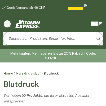
Gratis Versand ab 49 CHF
Menü
Mehr kaufen, Mehr sparen. Bis zu 20% Rabatt | Code:
STACK
→
Home
Herz & Kreislauf
Blutdruck
Blutdruck
Wir haben
10 Produkte
, die Ihrer aktuellen Auswahl
entsprechen