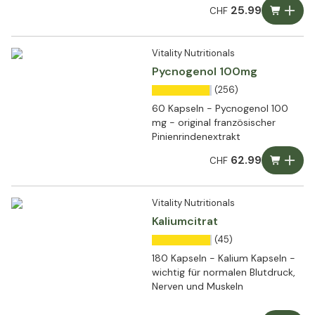
25.99
CHF
Vitality Nutritionals
Pycnogenol 100mg
(256)
60 Kapseln - Pycnogenol 100
mg - original französischer
Pinienrindenextrakt
62.99
CHF
Vitality Nutritionals
Kaliumcitrat
(45)
180 Kapseln - Kalium Kapseln -
wichtig für normalen Blutdruck,
Nerven und Muskeln