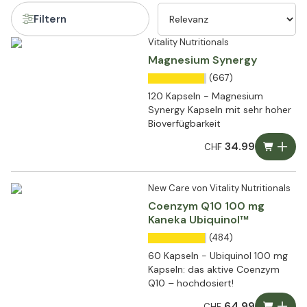
Filtern
Vitality Nutritionals
Magnesium Synergy
(667)
120 Kapseln - Magnesium
Synergy Kapseln mit sehr hoher
Bioverfügbarkeit
34.99
CHF
New Care von Vitality Nutritionals
Coenzym Q10 100 mg
Kaneka Ubiquinol™
(484)
60 Kapseln - Ubiquinol 100 mg
Kapseln: das aktive Coenzym
Q10 – hochdosiert!
64.99
CHF