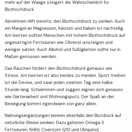
mehr auf der Waage steigert die Wahrscheinlich für
Bluthochdruck.
Abnehmen hilft bereits, den Bluthochdruck zu senken. Auch
ein Mangel an Magnesium, Kalzium und Kalium ist nachteilig.
Am besten sollten Menschen mit hohem Bluthochdruck auf
ungesättigte Fettsäuren wie Olivenöl umsteigen und
weniger salzen. Auch Alkohol und Süßigkeiten sollte nur in
Maßen genossen werden.
Das Rauchen fördert den Bluthochdruck genauso wie
Stress. Am besten ist also beides zu meiden. Sport treiben
ist die Devise, und zwar jeden zweiten Tag eine halbe
Stunde lang. Schwimmen und Joggen eignen sich genauso
wie Gartenarbeit und Wohnungsputz. Der Spaß an der
Bewegung kommt irgendwann von ganz allein.
Nahrungsergänzungen können ebenfalls den Blutdruck auf
natürliche Weise senken. Dazu gehören Omega 3
Fettsäuren, Krillöl, Coenzym Q10 und Ubiquinol,