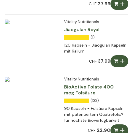
27.99
CHF
Vitality Nutritionals
Jiaogulan Royal
(1)
120 Kapseln - Jiaogulan Kapseln
mit Kalium
37.99
CHF
Vitality Nutritionals
BioActive Folate 400
mcg Folsäure
(122)
90 Kapseln - Folsäure Kapseln
mit patentiertem Quatrefolic®
für höchste Bioverfügbarkeit
22.90
CHF