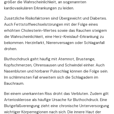
größer die Wahrscheinlichkeit, an sogenannten
kardiovaskulären Erkrankungen zu leiden.
Zusätzliche Risikofaktoren sind Übergewicht und Diabetes.
Auch Fettstoffwechselstörungen mit der Folge eines
erhöhten Cholesterin-Wertes sowie das Rauchen steigern
die Wahrscheinlichkeit, eine Herz-Kreislauf-Erkrankung zu
bekommen. Herzinfarkt, Nierenversagen oder Schlaganfall
drohen.
Bluthochdruck geht häufig mit Atemnot, Brustenge,
Kopfschmerzen, Ohrensausen und Schwindel einher. Auch
Nasenbluten und hörbarer Pulsschlag können die Folge sein.
Im schlimmsten Fall erweitern sich die Schlagadern im
Bauchraum.
Bei einem unerkannten Riss droht das Verbluten. Zudem gilt
Arteriosklerose als häufige Ursache für Bluthochdruck. Eine
Blutgefäßverengung zieht eine chronische Unterversorgung
wichtiger Körperregionen nach sich. Die innere Haut der