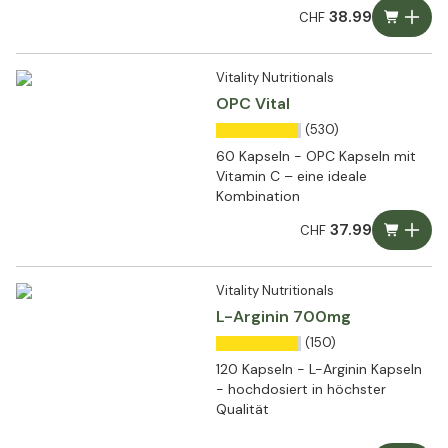
38.99
CHF
Vitality Nutritionals
OPC Vital
(530)
60 Kapseln - OPC Kapseln mit
Vitamin C – eine ideale
Kombination
37.99
CHF
Vitality Nutritionals
L-Arginin 700mg
(150)
120 Kapseln - L-Arginin Kapseln
- hochdosiert in höchster
Qualität