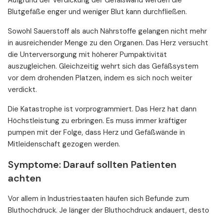
Aufgrund der Verdickung der Gefäßwand werden die
Blutgefäße enger und weniger Blut kann durchfließen.
Sowohl Sauerstoff als auch Nährstoffe gelangen nicht mehr
in ausreichender Menge zu den Organen. Das Herz versucht
die Unterversorgung mit höherer Pumpaktivität
auszugleichen. Gleichzeitig wehrt sich das Gefäßsystem
vor dem drohenden Platzen, indem es sich noch weiter
verdickt.
Die Katastrophe ist vorprogrammiert. Das Herz hat dann
Höchstleistung zu erbringen. Es muss immer kräftiger
pumpen mit der Folge, dass Herz und Gefäßwände in
Mitleidenschaft gezogen werden.
Symptome: Darauf sollten Patienten
achten
Vor allem in Industriestaaten häufen sich Befunde zum
Bluthochdruck. Je länger der Bluthochdruck andauert, desto