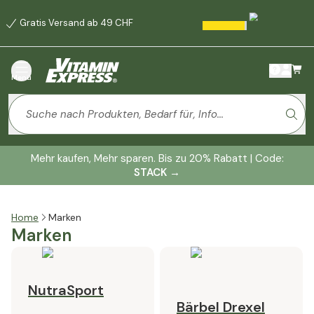
Gratis Versand ab 49 CHF
Menü
Mehr kaufen, Mehr sparen. Bis zu 20% Rabatt | Code:
STACK
→
Home
Marken
Marken
NutraSport
Bärbel Drexel